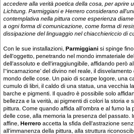
accedere alla verità poetica della cosa, per aprire 
Lichtung. Parmiggiani e Herrero considerano all’un
contemplativa nella pittura come esperienza diam
a ogni forma di comunicazione, come forma di resis
dissipazione del linguaggio nel chiacchiericcio di c
Con le sue installazioni,
Parmiggiani
si spinge fin
dell’oggetto, penetrando nel mondo immateriale dell’
dell’assoluto e dell’irraggiungibile, affidando però a
l’‘incarnazione’ del divino nel reale, il disvelamento d
mondo delle cose. Un paio di scarpe logore, una 
cumulo di libri, il caldo di una statua, una vecchia 
barche e pigmenti. Il quadro è possibile solo affidan
bellezza e la verità, ai pigmenti di colori la storia 
pittura. Come quando affida all’ombra e al fumo la
delle cose, alla memoria la presenza del passato.
affine,
Herrero
accetta la sfida dell’astrazione senz
all’immanenza della pittura, alla struttura riconoscib