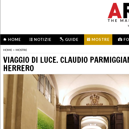
HOME
NOTIZIE
GUIDE
MOSTRE
F
HOME
>
MOSTRE
VIAGGIO DI LUCE. CLAUDIO PARMIGGIA
HERRERO