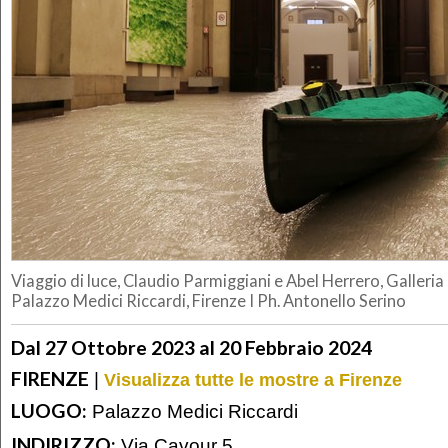
Viaggio di luce, Claudio Parmiggiani e Abel Herrero, Galleria
Palazzo Medici Riccardi, Firenze I Ph. Antonello Serino
Dal 27 Ottobre 2023 al 20 Febbraio 2024
FIRENZE
|
Visualizza tutte le mostre a Firenze
LUOGO:
Palazzo Medici Riccardi
INDIRIZZO:
Via Cavour 5