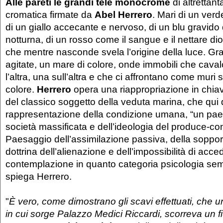
Alle pareti le grandi tele monocrome
di altrettan
cromatica firmate da
Abel Herrero
. Mari di un ver
di un giallo accecante e nervoso, di un blu gravido 
notturna, di un rosso come il sangue e il nettare di
che mentre nasconde svela l’origine della luce. Gra
agitate, un mare di colore, onde immobili che cav
l’altra, una sull’altra e che ci affrontano come muri s
colore.
Herrero
opera una riappropriazione in chi
del classico soggetto della veduta marina, che qui
rappresentazione della condizione umana, “un pae
società massificata e dell’ideologia del produce-c
Paesaggio dell’assimilazione passiva, della soppor
dottrina dell’alienazione e dell’impossibilità di acce
contemplazione in quanto categoria psicologia sem
spiega Herrero.
"
È vero, come dimostrano gli scavi effettuati, che un
in cui sorge Palazzo Medici Riccardi, scorreva un 