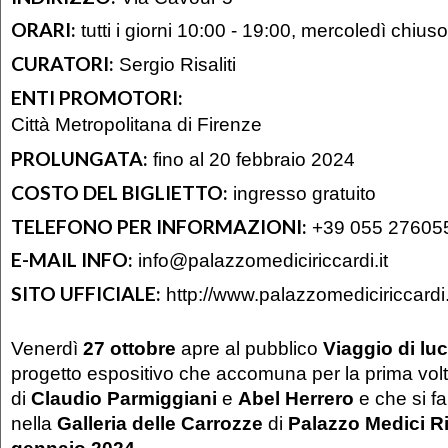
ORARI:
tutti i giorni 10:00 - 19:00, mercoledì chiuso
CURATORI:
Sergio Risaliti
ENTI PROMOTORI:
Città Metropolitana di Firenze
PROLUNGATA:
fino al 20 febbraio 2024
COSTO DEL BIGLIETTO:
ingresso gratuito
TELEFONO PER INFORMAZIONI:
+39 055 27605
E-MAIL INFO:
info@palazzomediciriccardi.it
SITO UFFICIALE:
http://www.palazzomediciriccardi.
Venerdì
27 ottobre
apre al pubblico
Viaggio di lu
progetto espositivo che accomuna per la prima volt
di
Claudio Parmiggiani
e
Abel Herrero
e che si f
nella
Galleria delle Carrozze
di
Palazzo Medici Ri
gennaio 2024
.