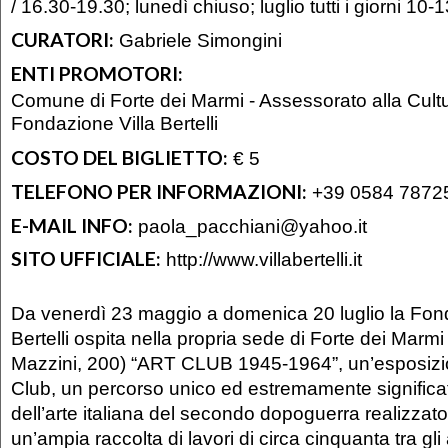
/ 16.30-19.30; lunedì chiuso; luglio tutti i giorni 10-
CURATORI:
Gabriele Simongini
ENTI PROMOTORI:
Comune di Forte dei Marmi - Assessorato alla Cult
Fondazione Villa Bertelli
COSTO DEL BIGLIETTO:
€ 5
TELEFONO PER INFORMAZIONI:
+39 0584 7872
E-MAIL INFO:
paola_pacchiani@yahoo.it
SITO UFFICIALE:
http://www.villabertelli.it
Da venerdì 23 maggio a domenica 20 luglio la Fond
Bertelli ospita nella propria sede di Forte dei Marm
Mazzini, 200) “ART CLUB 1945-1964”, un’esposizio
Club, un percorso unico ed estremamente significati
dell’arte italiana del secondo dopoguerra realizzato
un’ampia raccolta di lavori di circa cinquanta tra gli