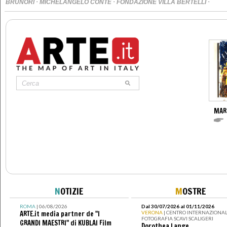
·
·
·
BRUNORI
MICHELANGELO CONTE
FONDAZIONE VILLA BERTELLI
MAR
N
OTIZIE
M
OSTRE
ROMA
| 06/08/2026
Dal 30/07/2026 al 01/11/2026
ARTE.it media partner de "I
VERONA
| CENTRO INTERNAZIONAL
FOTOGRAFIA SCAVI SCALIGERI
GRANDI MAESTRI" di KUBLAI Film
Dorothea Lange