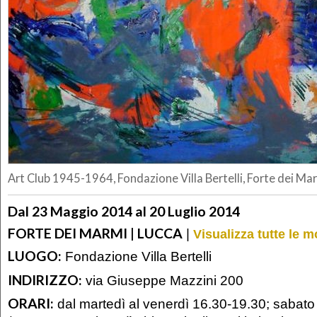
Art Club 1945-1964, Fondazione Villa Bertelli, Forte dei Ma
Dal 23 Maggio 2014 al 20 Luglio 2014
FORTE DEI MARMI | LUCCA
|
Visualizza tutte le 
LUOGO:
Fondazione Villa Bertelli
INDIRIZZO:
via Giuseppe Mazzini 200
ORARI:
dal martedì al venerdì 16.30-19.30; sabat