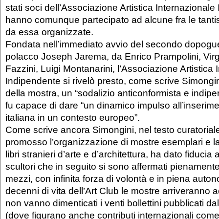
stati soci dell’Associazione Artistica Internazional
hanno comunque partecipato ad alcune fra le tanti
da essa organizzate.
Fondata nell’immediato avvio del secondo dopoguer
polacco Joseph Jarema, da Enrico Prampolini, Virgi
Fazzini, Luigi Montanarini, l’Associazione Artistica 
Indipendente si rivelò presto, come scrive Simongin
della mostra, un “sodalizio anticonformista e indipen
fu capace di dare “un dinamico impulso all’inserimen
italiana in un contesto europeo”.
Come scrive ancora Simongini, nel testo curatoriale,
promosso l’organizzazione di mostre esemplari e la
libri stranieri d’arte e d’architettura, ha dato fiducia 
scultori che in seguito si sono affermati pienamente,
mezzi, con infinita forza di volontà e in piena auto
decenni di vita dell’Art Club le mostre arriveranno 
non vanno dimenticati i venti bollettini pubblicati d
(dove figurano anche contributi internazionali come 