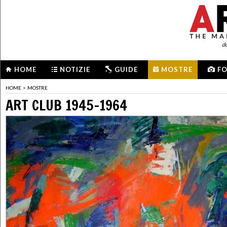
d
HOME
NOTIZIE
GUIDE
MOSTRE
F
HOME
>
MOSTRE
ART CLUB 1945-1964