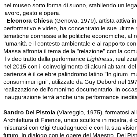
nel museo sotto forma di suono, stabilendo un lega
lavoro, gesto e opera.
Eleonora Chiesa
(Genova, 1979), artista attiva i
performativo e video, ha concentrato le sue ultime 
tematiche connesse alle politiche economiche, al r
l'umanità e il contesto ambientale e al rapporto con 
Massa affronta il tema della "relazione" con la co
il video tratto dalla performance
Lightness
, realizza
nel 2015 con il coinvolgimento di alcuni abitanti del
partenza è il celebre palindromo latino "In girum im
consumimur igni", utilizzato da Guy Debord nel 197
realizzazione dell'omonimo documentario. In occas
inaugurazione terrà anche una performance inedita
Sandro Del Pistoia
(Viareggio, 1975), formatosi all
Architettura di Firenze, unico scultore in mostra, è
misurarsi con Gigi Guadagnucci e con la sua visione
futuro. In dialogo con le opere del Maestro, Del Pi