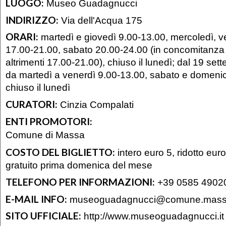
LUOGO:
Museo Guadagnucci
INDIRIZZO:
Via dell'Acqua 175
ORARI:
martedì e giovedì 9.00-13.00, mercoledì, 
17.00-21.00, sabato 20.00-24.00 (in concomitanza c
altrimenti 17.00-21.00), chiuso il lunedì; dal 19 set
da martedì a venerdì 9.00-13.00, sabato e domeni
chiuso il lunedì
CURATORI:
Cinzia Compalati
ENTI PROMOTORI:
Comune di Massa
COSTO DEL BIGLIETTO:
intero euro 5, ridotto eur
gratuito prima domenica del mese
TELEFONO PER INFORMAZIONI:
+39 0585 4902
E-MAIL INFO:
museoguadagnucci@comune.massa
SITO UFFICIALE:
http://www.museoguadagnucci.it