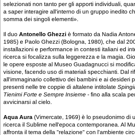
selezionati non tanto per gli apporti individuali, quan
a saper interagire all'interno di un gruppo inedito c
somma dei singoli elementi».
Il duo
Antonello Ghezzi
è formato da Nadia Antonel
1985) e Paolo Ghezzi (Bologna, 1980), che dal 20
installazioni e performance in contesti italiani ed in
ricerca si focalizza sulla leggerezza e la magia. Gioc
le opere esposte al Museo Guadagnucci si modific
visione, facendo uso di materiali specchianti. Dal r
all'immaginario collettivo dei bambini e ai desideri p
presenti nelle tre coppie di altalene intitolate
Spingi
Tienimi Forte e Sempre Insieme
- fino alla scala p
avvicinarsi al cielo.
Aqua Aura
(Vimercate, 1969) è lo pseudonimo di u
ricerca il Sublime nell'epoca contemporanea. Al 
affronta il tema della "relazione" con l'ambiente cir