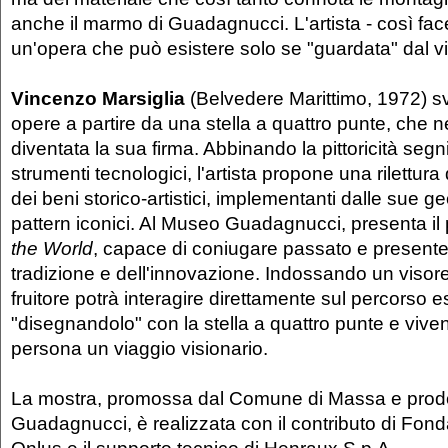
anche il marmo di Guadagnucci. L'artista - così fac
un'opera che può esistere solo se "guardata" dal vi
Vincenzo Marsiglia
(Belvedere Marittimo, 1972) sv
opere a partire da una stella a quattro punte, che 
diventata la sua firma. Abbinando la pittoricità seg
strumenti tecnologici, l'artista propone una rilettur
dei beni storico-artistici, implementanti dalle sue g
pattern iconici. Al Museo Guadagnucci, presenta il
the World
, capace di coniugare passato e presente,
tradizione e dell'innovazione. Indossando un visore
fruitore potrà interagire direttamente sul percorso e
"disegnandolo" con la stella a quattro punte e vive
persona un viaggio visionario.
La mostra, promossa dal Comune di Massa e prod
Guadagnucci, è realizzata con il contributo di Fo