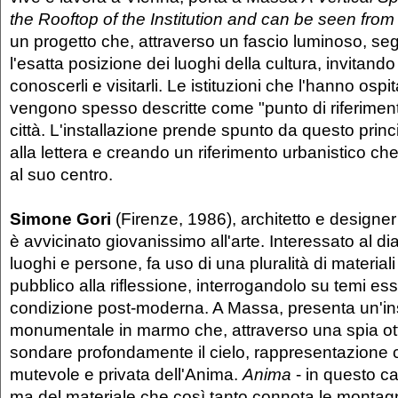
the Rooftop of the Institution and can be seen fro
un progetto che, attraverso un fascio luminoso, seg
l'esatta posizione dei luoghi della cultura, invitando
conoscerli e visitarli. Le istituzioni che l'hanno ospi
vengono spesso descritte come "punto di riferimento
città. L'installazione prende spunto da questo prin
alla lettera e creando un riferimento urbanistico ch
al suo centro.
Simone Gori
(Firenze, 1986), architetto e designer
è avvicinato giovanissimo all'arte. Interessato al dia
luoghi e persone, fa uso di una pluralità di materiali 
pubblico alla riflessione, interrogandolo su temi ess
condizione post-moderna. A Massa, presenta un'in
monumentale in marmo che, attraverso una spia ott
sondare profondamente il cielo, rappresentazione 
mutevole e privata dell'Anima.
Anima
- in questo c
ma del materiale che così tanto connota le montag