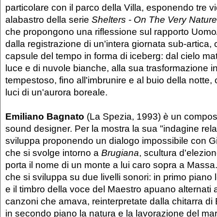
particolare con il parco della Villa, esponendo tre v
alabastro della serie
Shelters - On The Very Nature
che propongono una riflessione sul rapporto Uomo/
dalla registrazione di un'intera giornata sub-artica, 
capsule del tempo in forma di iceberg: dal cielo mat
luce e di nuvole bianche, alla sua trasformazione in
tempestoso, fino all'imbrunire e al buio della notte,
luci di un'aurora boreale.
Emiliano Bagnato
(La Spezia, 1993) è un composi
sound designer. Per la mostra la sua "indagine rela
sviluppa proponendo un dialogo impossibile con G
che si svolge intorno a
Brugiana
, scultura d'elezion
porta il nome di un monte a lui caro sopra a Massa.
che si sviluppa su due livelli sonori: in primo piano l
e il timbro della voce del Maestro apuano alternati 
canzoni che amava, reinterpretate dalla chitarra di
in secondo piano la natura e la lavorazione del m