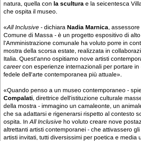
natura, quella con
la scultura
e la seicentesca Vill
che ospita il museo.
«
All Inclusive
- dichiara
Nadia Marnica
, assessore 
Comune di Massa - è un progetto espositivo di alto 
l'Amministrazione comunale ha voluto porre in cont
mostra della scorsa estate, realizzata in collabor
Italia. Quest'anno ospitiamo nove artisti contempo
career
con esperienze internazionali per portare in
fedele dell'arte contemporanea più attuale».
«Quando penso a un museo contemporaneo - sp
Compalati
, direttrice dell'istituzione culturale mas
della mostra - immagino un camaleonte, un anima
che sa adattarsi e rigenerarsi rispetto al contesto s
ospita. In
All Inclusive
ho voluto creare nove postazi
altrettanti artisti contemporanei - che attivassero gl
artisti invitati, tutti diversissimi per poetica e media u