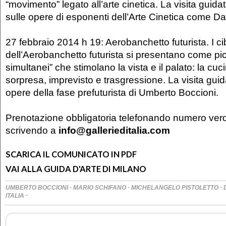
“movimento” legato all’arte cinetica. La visita guida
sulle opere di esponenti dell’Arte Cinetica come 
27 febbraio 2014 h 19: Aerobanchetto futurista. I ci
dell’Aerobanchetto futurista si presentano come pic
simultanei” che stimolano la vista e il palato: la cuci
sorpresa, imprevisto e trasgressione. La visita guida
opere della fase prefuturista di Umberto Boccioni.
Prenotazione obbligatoria telefonando numero ve
scrivendo a
info@gallerieditalia.com
SCARICA IL COMUNICATO IN PDF
VAI ALLA GUIDA D'ARTE DI MILANO
·
·
·
UMBERTO BOCCIONI
MARIO SCHIFANO
MICHELANGELO PISTOLETTO
·
ITALIA