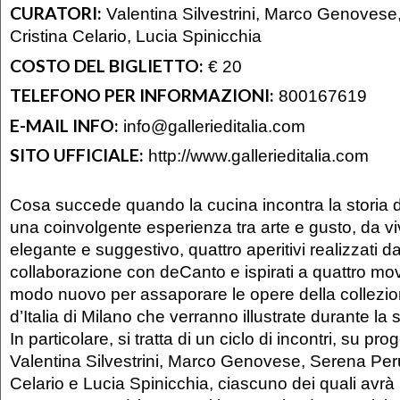
CURATORI:
Valentina Silvestrini, Marco Genovese
Cristina Celario, Lucia Spinicchia
COSTO DEL BIGLIETTO:
€ 20
TELEFONO PER INFORMAZIONI:
800167619
E-MAIL INFO:
info@gallerieditalia.com
SITO UFFICIALE:
http://www.gallerieditalia.com
Cosa succede quando la cucina incontra la storia de
una coinvolgente esperienza tra arte e gusto, da vi
elegante e suggestivo, quattro aperitivi realizzati da
collaborazione con deCanto e ispirati a quattro movi
modo nuovo per assaporare le opere della collezion
d’Italia di Milano che verranno illustrate durante la 
In particolare, si tratta di un ciclo di incontri, su pro
Valentina Silvestrini, Marco Genovese, Serena Peru
Celario e Lucia Spinicchia, ciascuno dei quali avrà l