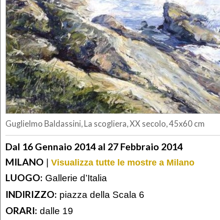
Guglielmo Baldassini, La scogliera, XX secolo, 45x60 cm
Dal 16 Gennaio 2014 al 27 Febbraio 2014
MILANO
|
Visualizza tutte le mostre a Milano
LUOGO:
Gallerie d’Italia
INDIRIZZO:
piazza della Scala 6
ORARI:
dalle 19