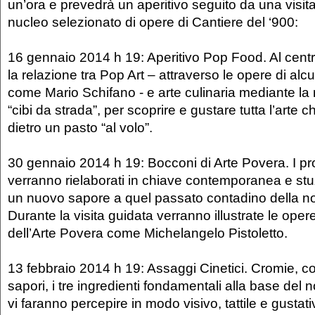
un’ora e prevedrà un aperitivo seguito da una visit
nucleo selezionato di opere di Cantiere del ‘900:
16 gennaio 2014 h 19: Aperitivo Pop Food. Al centr
la relazione tra Pop Art – attraverso le opere di alcuni
come Mario Schifano - e arte culinaria mediante la 
“cibi da strada”, per scoprire e gustare tutta l’arte
dietro un pasto “al volo”.
30 gennaio 2014 h 19: Bocconi di Arte Povera. I prod
verranno rielaborati in chiave contemporanea e stu
un nuovo sapore a quel passato contadino della nos
Durante la visita guidata verranno illustrate le oper
dell’Arte Povera come Michelangelo Pistoletto.
13 febbraio 2014 h 19: Assaggi Cinetici. Cromie, c
sapori, i tre ingredienti fondamentali alla base del 
vi faranno percepire in modo visivo, tattile e gustati