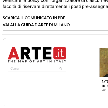
verificare la policy con l'organizzatore di ciascun 
facoltà di riservare direttamente i posti pre-assegnat
SCARICA IL COMUNICATO IN PDF
VAI ALLA GUIDA D'ARTE DI MILANO
ANTO
(CO