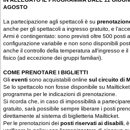
AGOSTO
La partecipazione agli spettacoli è su
prenotazione
anche per gli spettacoli a ingresso gratuito, e l’acce
Armi è contingentato: sono previsti oltre 500 posti 
configurazione variabile e non sono disponibili posti 
anche il controllo della temperatura all’ingresso e i
fisico (ad eccezione dei gruppi familiari).
COME PRENOTARE I BIGLIETTI
Gli
eventi
sono acquistabili online
sul circuito di M
Se lo spettacolo non fosse disponibile su Mailticket,
programma per le indicazioni di prenotazione.
Si ricorda che, in caso di impossibilità a partecipa
gratuito, sarà possibile sempre liberare i posti pren
direttamente al sistema di biglietteria Mailticket.
Per le prenotazioni dei
posti riservati ai disabili
, 