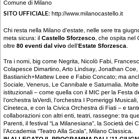
Comune di Milano
SITO UFFICIALE:
http://www.milanocastello.it
Chi resta nella Milano d’estate, nelle sere tra giug
meta sicura: il
Castello Sforzesco
, che ospita nel C
oltre
80 eventi dal vivo
dell’
Estate Sforzesca
.
Tra i nomi, big come Negrita, Nicolò Fabi, Frances
Colapesce Dimartino, Arto Lindsay, Jonathan Coe,
Bastianich+Mattew Leee e Fabio Concato; ma anc
Sociale, Venerus, Le Cannibale e Saturnalia. Molte 
istituzionali – come quella con il MIC per la Festa 
l’orchestra laVerdi, l’orchestra I Pomeriggi Musical
Cineteca, e con la Civica Orchestra di Fiati – e tan
collaborazioni con altri enti, teatri, rassegne: tra que
Parenti, il festival “La Milanesiana”, la Società dei C
l’Accademia “Teatro Alla Scala”, Milano Classica.
IN ALLEGATO IL PROGRAMMA DALL'11 GIUGN