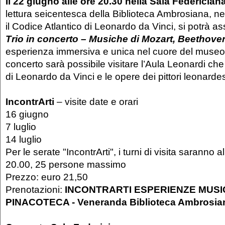
Il 22 giugno alle ore 20.30 nella Sala Federician
lettura seicentesca della Biblioteca Ambrosiana, ne
il Codice Atlantico di Leonardo da Vinci, si potrà as
Trio in concerto – Musiche di Mozart, Beethove
esperienza immersiva e unica nel cuore del museo.
concerto sarà possibile visitare l’Aula Leonardi ch
di Leonardo da Vinci e le opere dei pittori leonarde
IncontrArti
– visite date e orari
16 giugno
7 luglio
14 luglio
Per le serate "IncontrArti", i turni di visita saranno a
20.00, 25 persone massimo
Prezzo: euro 21,50
Prenotazioni:
INCONTRARTI ESPERIENZE MUSIC
PINACOTECA - Veneranda Biblioteca Ambrosia