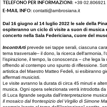
TELEFONO PER INFORMAZIONI:
+39 02.806921
E-MAIL INFO:
contatti@ambrosiana.it
Dal 16 giugno al 14 luglio 2022 le sale della Pi
ospiteranno un ciclo di visite a suon di musica 
concerto nella Sala Federiciana, cuore del mus
IncontrArti
prevede sei tappe serali, ciascuna cara
tema trasversale– il dono, la ricerca dell’armonia, l’
l’ispirazione, il tempo, la conoscenza – che lega la 
offrendo al contempo uno spunto di riflessione. Sot
artistica del Maestro Matteo Fedeli, si esibiranno gi
affermati musicisti.
Le visite avranno la durata di circa 45 minuti e alt
musica. Ogni opera selezionata verrà introdotta d
di Luca Ilgrande seguita dall’interpretazione musica
Il mosaico dal frontespizio del Virgilio di Simone Mar