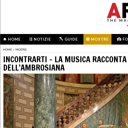
HOME
NOTIZIE
GUIDE
MOSTRE
F
HOME
>
MOSTRE
INCONTRARTI - LA MUSICA RACCONTA 
DELL’AMBROSIANA