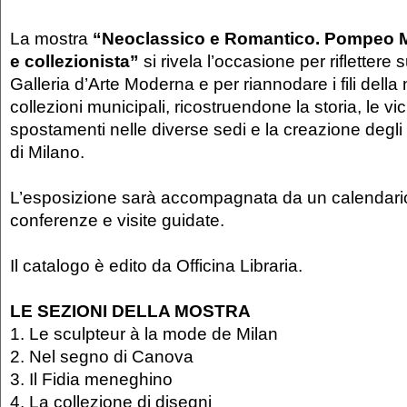
La mostra
“Neoclassico e Romantico. Pompeo M
e collezionista”
si rivela l’occasione per riflettere s
Galleria d’Arte Moderna e per riannodare i fili della 
collezioni municipali, ricostruendone la storia, le vici
spostamenti nelle diverse sedi e la creazione degli a
di Milano.
L’esposizione sarà accompagnata da un calendario d
conferenze e visite guidate.
Il catalogo è edito da Officina Libraria.
LE SEZIONI DELLA MOSTRA
1. Le sculpteur à la mode de Milan
2. Nel segno di Canova
3. Il Fidia meneghino
4. La collezione di disegni