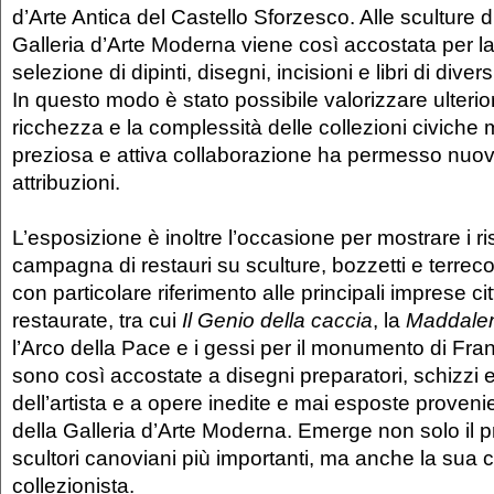
d’Arte Antica del Castello Sforzesco. Alle sculture 
Galleria d’Arte Moderna viene così accostata per l
selezione di dipinti, disegni, incisioni e libri di diversi 
In questo modo è stato possibile valorizzare ulteri
ricchezza e la complessità delle collezioni civiche m
preziosa e attiva collaborazione ha permesso nuo
attribuzioni.
L’esposizione è inoltre l’occasione per mostrare i ri
campagna di restauri su sculture, bozzetti e terreco
con particolare riferimento alle principali imprese c
restaurate, tra cui
Il Genio della caccia
, la
Maddale
l’Arco della Pace e i gessi per il monumento di Fra
sono così accostate a disegni preparatori, schizzi e
dell’artista e a opere inedite e mai esposte provenie
della Galleria d’Arte Moderna. Emerge non solo il pr
scultori canoviani più importanti, ma anche la sua 
collezionista.