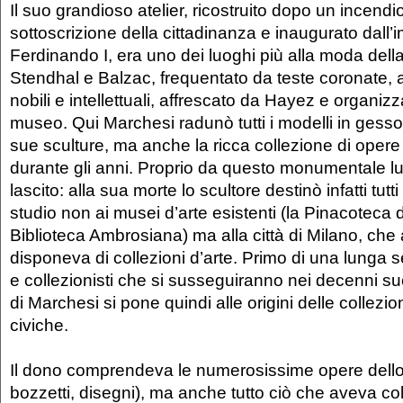
Il suo grandioso atelier, ricostruito dopo un incendi
sottoscrizione della cittadinanza e inaugurato dall’
Ferdinando I, era uno dei luoghi più alla moda della 
Stendhal e Balzac, frequentato da teste coronate, arti
nobili e intellettuali, affrescato da Hayez e organi
museo. Qui Marchesi radunò tutti i modelli in gesso 
sue sculture, ma anche la ricca collezione di opere 
durante gli anni. Proprio da questo monumentale l
lascito: alla sua morte lo scultore destinò infatti tutti
studio non ai musei d’arte esistenti (la Pinacoteca d
Biblioteca Ambrosiana) ma alla città di Milano, che
disponeva di collezioni d’arte. Primo di una lunga ser
e collezionisti che si susseguiranno nei decenni succ
di Marchesi si pone quindi alle origini delle collezion
civiche.
Il dono comprendeva le numerosissime opere dello 
bozzetti, disegni), ma anche tutto ciò che aveva coll