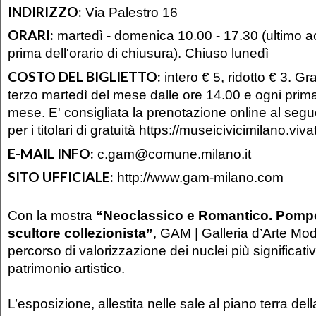
INDIRIZZO:
Via Palestro 16
ORARI:
martedì - domenica 10.00 - 17.30 (ultimo 
prima dell'orario di chiusura). Chiuso lunedì
COSTO DEL BIGLIETTO:
intero € 5, ridotto € 3. Grat
terzo martedì del mese dalle ore 14.00 e ogni pri
mese. E' consigliata la prenotazione online al segu
per i titolari di gratuità https://museicivicimilano.vivat
E-MAIL INFO:
c.gam@comune.milano.it
SITO UFFICIALE:
http://www.gam-milano.com
Con la mostra
“Neoclassico e Romantico. Pomp
scultore collezionista”
, GAM | Galleria d’Arte Mo
percorso di valorizzazione dei nuclei più significativ
patrimonio artistico.
L’esposizione, allestita nelle sale al piano terra dell