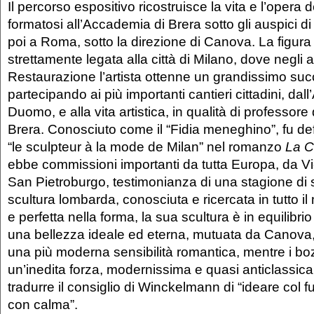
Il percorso espositivo ricostruisce la vita e l’opera d
formatosi all’Accademia di Brera sotto gli auspici 
poi a Roma, sotto la direzione di Canova. La figura
strettamente legata alla città di Milano, dove negli a
Restaurazione l’artista ottenne un grandissimo su
partecipando ai più importanti cantieri cittadini, dal
Duomo, e alla vita artistica, in qualità di professor
Brera. Conosciuto come il “Fidia meneghino”, fu de
“le sculpteur à la mode de Milan” nel romanzo
La C
ebbe commissioni importanti da tutta Europa, da Vi
San Pietroburgo, testimonianza di una stagione di 
scultura lombarda, conosciuta e ricercata in tutto i
e perfetta nella forma, la sua scultura è in equilibrio 
una bellezza ideale ed eterna, mutuata da Canova, 
una più moderna sensibilità romantica, mentre i bo
un’inedita forza, modernissima e quasi anticlassic
tradurre il consiglio di Winckelmann di “ideare col
con calma”.