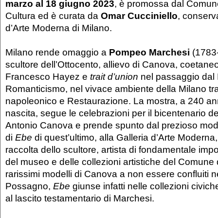
marzo al 18 giugno 2023
, è promossa dal Comune
Cultura ed è curata da
Omar Cucciniello
, conserva
d’Arte Moderna di Milano.
Milano rende omaggio a
Pompeo Marchesi
(1783
scultore dell’Ottocento, allievo di Canova, coetane
Francesco Hayez e
trait d’union
nel passaggio dal 
Romanticismo, nel vivace ambiente della Milano tr
napoleonico e Restaurazione. La mostra, a 240 ann
nascita, segue le celebrazioni per il bicentenario de
Antonio Canova e prende spunto dal prezioso mode
di
Ebe
di quest’ultimo, alla Galleria d’Arte Moderna, 
raccolta dello scultore, artista di fondamentale impo
del museo e delle collezioni artistiche del Comune d
rarissimi modelli di Canova a non essere confluiti 
Possagno,
Ebe
giunse infatti nelle collezioni civic
al lascito testamentario di Marchesi.