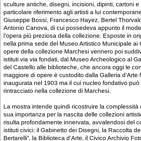
sculture antiche, disegni, incisioni, dipinti, cartoni e 
particolare riferimento agli artisti a lui contemporan
Giuseppe Bossi, Francesco Hayez, Bertel Thorvald
Antonio Canova, di cui possedeva appunto il mode
l’opera più preziosa della collezione. Esposte in or
nella prima sede del Museo Artistico Municipale ai G
opere della collezione Marchesi vennero poi suddivis
istituti via via fondati, dal Museo Archeologico al G
del Castello alle biblioteche, che ancora oggi le c
maggiore di opere è custodito dalla Galleria d’Arte
inaugurata nel 1903 ma il cui nucleo fondativo pu
rintracciato nella collezione di Marchesi.
La mostra intende quindi ricostruire la complessità d
sua importanza per la nascita delle collezioni artisti
risulta profondamente innervata, avvalendosi del co
istituti civici: il Gabinetto dei Disegni, la Raccolta 
Bertarelli”, la Biblioteca d’Arte, il Civico Archivio Fo