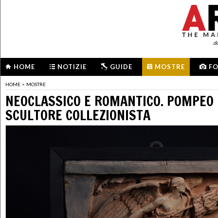
d
HOME
NOTIZIE
GUIDE
MOSTRE
F
HOME
>
MOSTRE
NEOCLASSICO E ROMANTICO. POMPEO
SCULTORE COLLEZIONISTA