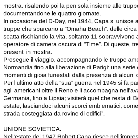
mostra, risalendo poi la penisola insieme alle trupp
documentandone le quattro giornate.
In occasione del D-Day, nel 1944, Capa si unisce a
truppe che sbarcano a “Omaha Beach”: delle circa 
scatta rischiando la vita, soltanto 11 sopravvivono
operatore di camera oscura di “Time”. Di queste, tr
presenti in mostra.
Prosegue il viaggio, accompagnando le truppe ame
Normandia fino alla liberazione di Parigi: una serie
momenti di gioia funestati dalla presenza di alcuni 
Per l’ultimo atto della “sua” guerra nel 1945 si fa 
agli americani oltre il Reno e li accompagna nell’av
Germania, fino a Lipsia; visiterà quel che resta di Be
estate, lasciandoci alcuni scorci emblematici, co
strada costeggiata da rovine di edifici”.
UNIONE SOVIETICA.
Nell’estate del 1947 Robert Capa riesce nell’impre