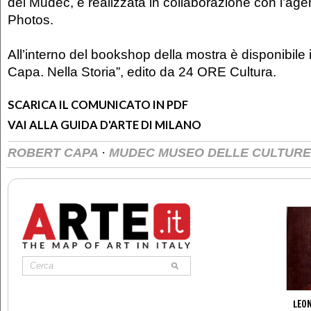
del Mudec, è realizzata in collaborazione con l’a
Photos.
All’interno del bookshop della mostra è disponibile 
Capa. Nella Storia”, edito da 24 ORE Cultura.
SCARICA IL COMUNICATO IN PDF
VAI ALLA GUIDA D'ARTE DI MILANO
·
ROBERT CAPA
MUDEC MUSEO DELLE CULTURE
LEON