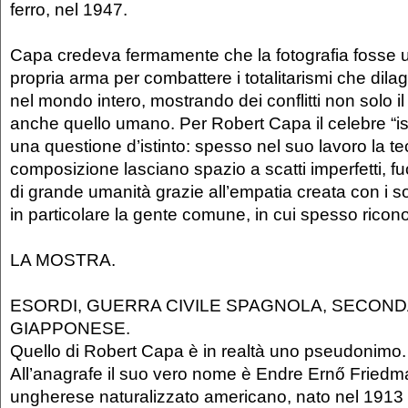
ferro, nel 1947.
Capa credeva fermamente che la fotografia fosse 
propria arma per combattere i totalitarismi che dil
nel mondo intero, mostrando dei conflitti non solo i
anche quello umano. Per Robert Capa il celebre “is
una questione d’istinto: spesso nel suo lavoro la te
composizione lasciano spazio a scatti imperfetti, fuo
di grande umanità grazie all’empatia creata con i sog
in particolare la gente comune, in cui spesso riconos
LA MOSTRA.
ESORDI, GUERRA CIVILE SPAGNOLA, SECOND
GIAPPONESE.
Quello di Robert Capa è in realtà uno pseudonimo.
All’anagrafe il suo vero nome è Endre Ernő Friedm
ungherese naturalizzato americano, nato nel 1913