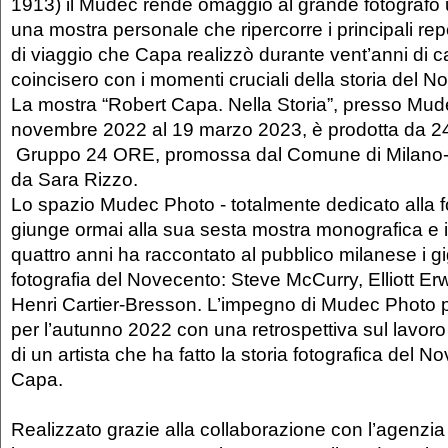
1913) il Mudec rende omaggio al grande fotografo
una mostra personale che ripercorre i principali rep
di viaggio che Capa realizzò durante vent’anni di ca
coincisero con i momenti cruciali della storia del N
La mostra “Robert Capa. Nella Storia”, presso Mud
novembre 2022 al 19 marzo 2023, è prodotta da 2
Gruppo 24 ORE, promossa dal Comune di Milano-C
da Sara Rizzo.
Lo spazio Mudec Photo - totalmente dedicato alla fo
giunge ormai alla sua sesta mostra monografica e 
quattro anni ha raccontato al pubblico milanese i gi
fotografia del Novecento: Steve McCurry, Elliott Erwi
Henri Cartier-Bresson. L’impegno di Mudec Photo
per l’autunno 2022 con una retrospettiva sul lavoro
di un artista che ha fatto la storia fotografica del 
Capa.
Realizzato grazie alla collaborazione con l’agenz