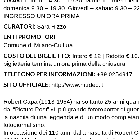
ORARI:
Lunedì 14.30 – 19.30. Martedì – mercoledì
domenica 9.30 – 19.30. Giovedì – sabato 9.30 – 
INGRESSO UN’ORA PRIMA
CURATORI:
Sara Rizzo
ENTI PROMOTORI:
Comune di Milano-Cultura
COSTO DEL BIGLIETTO:
Intero € 12 | Ridotto € 10. 
biglietteria termina un’ora prima della chiusura
TELEFONO PER INFORMAZIONI:
+39 0254917
SITO UFFICIALE:
http://www.mudec.it
Robert Capa (1913-1954) ha soltanto 25 anni quan
dal “Picture Post” «il più grande fotoreporter di gu
la nascita di una leggenda e di un modo completa
fotogiornalismo.
In occasione dei 110 anni dalla nascita di Robert 