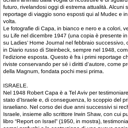
futuro, rivelandosi oggi di estrema attualità. Alcuni 
reportage di viaggio sono esposti qui al Mudec e in 
volta.
Le fotografie di Capa, in bianco e nero e a colori,
su Life nel dicembre 1947 (una copia è presente in
su Ladies’ Home Journal nel febbraio successivo, o
in Diario russo di Steinbeck, sempre nel 1948, com
l’edizione esposta. Questo è fra i primi reportage 
riviste conservando per sé i diritti d’autore, come p
della Magnum, fondata pochi mesi prima.
ISRAELE.
Nel 1948 Robert Capa è a Tel Aviv per testimoniare 
stato d’Israele e, di conseguenza, lo scoppio del pr
israeliano. Nel corso dei due anni successivi si rech
Israele, insieme allo scrittore Irwin Shaw, con cui pu
libro “Report on Israel” (1950, in mostra), testimoni