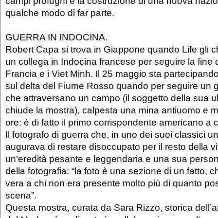
campi profughi e la costruzione di una nuova nazion
qualche modo di far parte.
GUERRA IN INDOCINA.
Robert Capa si trova in Giappone quando Life gli ch
un collega in Indocina francese per seguire la fine d
Francia e i Viet Minh. Il 25 maggio sta partecipan
sul delta del Fiume Rosso quando per seguire un g
che attraversano un campo (il soggetto della sua ul
chiude la mostra), calpesta una mina antiuomo e
ore: è di fatto il primo corrispondente americano a
Il fotografo di guerra che, in uno dei suoi classici 
augurava di restare disoccupato per il resto della vi
un’eredità pesante e leggendaria e una sua person
della fotografia: “la foto è una sezione di un fatto, 
vera a chi non era presente molto più di quanto poss
scena”.
Questa mostra, curata da Sara Rizzo, storica dell’a