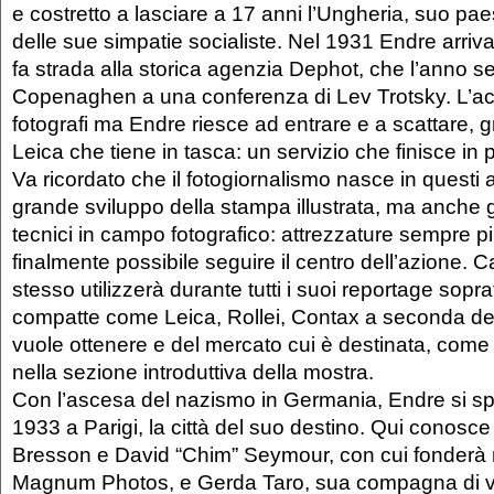
e costretto a lasciare a 17 anni l’Ungheria, suo pa
delle sue simpatie socialiste. Nel 1931 Endre arriva
fa strada alla storica agenzia Dephot, che l’anno s
Copenaghen a una conferenza di Lev Trotsky. L’acc
fotografi ma Endre riesce ad entrare e a scattare, g
Leica che tiene in tasca: un servizio che finisce in
Va ricordato che il fotogiornalismo nasce in questi a
grande sviluppo della stampa illustrata, ma anche g
tecnici in campo fotografico: attrezzature sempre pi
finalmente possibile seguire il centro dell’azione. 
stesso utilizzerà durante tutti i suoi reportage sopr
compatte come Leica, Rollei, Contax a seconda del 
vuole ottenere e del mercato cui è destinata, come
nella sezione introduttiva della mostra.
Con l’ascesa del nazismo in Germania, Endre si spo
1933 a Parigi, la città del suo destino. Qui conosce
Bresson e David “Chim” Seymour, con cui fonderà 
Magnum Photos, e Gerda Taro, sua compagna di vi