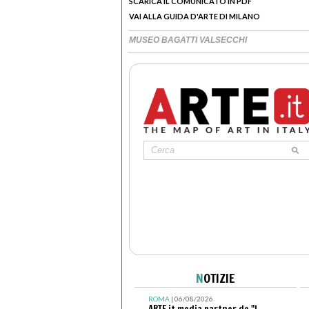
SCARICA IL COMUNICATO IN PDF
VAI ALLA GUIDA D'ARTE DI MILANO
MUSEO BAGATTI VALSECCHI
N
OTIZIE
ROMA
| 06/08/2026
ARTE.it media partner de "I