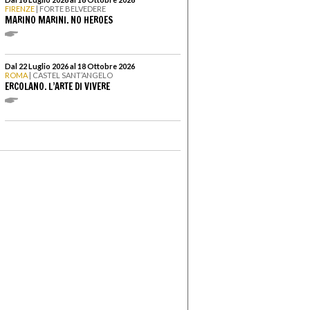
FIRENZE
| FORTE BELVEDERE
MARINO MARINI. NO HEROES
Dal 22 Luglio 2026 al 18 Ottobre 2026
ROMA
| CASTEL SANT’ANGELO
ERCOLANO. L’ARTE DI VIVERE