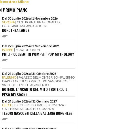
 le mostre a Milano
N PRIMO PIANO
Dal 30 Luglio 2026 al 1 Novembre 2026
VERONA
| CENTRO INTERNAZIONALE DI
FOTOGRAFIA SCAVI SCALIGERI
DOROTHEA LANGE
Dal 27 Luglio 2026 al 27 Novembre 2026
POMPEI
| SCAVI DI POMPEI
PHILIP COLBERT IN POMPEII: POP MYTHOLOGY
Dal 24 Luglio 2026 al 31 Ottobre 2026
PALERMO
| PALAZZO BELMONTE RISO - PALERMO
I PARCO ARCHEOLOGICO E PAESAGGISTICO
VALLE DEI TEMPLI - AGRIGENTO
BOTERO. L’INCANTO DEL MITO I BOTERO. IL
PESO DEI SOGNI
Dal 24 Luglio 2026 al 31 Gennaio 2027
LECCE
| LECCE – MUSEO MUST I COSENZA –
GALLERIA NAZIONALE DI COSENZA
TESORI NASCOSTI DELLA GALLERIA BORGHESE
Dal 16 Luglio 2026 al 16 Ottobre 2026