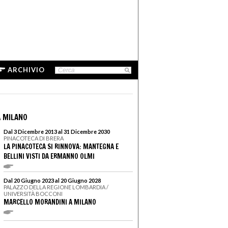
ARCHIVIO
 MILANO
Dal 3 Dicembre 2013 al 31 Dicembre 2030
PINACOTECA DI BRERA
LA PINACOTECA SI RINNOVA: MANTEGNA E
BELLINI VISTI DA ERMANNO OLMI
Dal 20 Giugno 2023 al 20 Giugno 2028
PALAZZO DELLA REGIONE LOMBARDIA /
UNIVERSITÀ BOCCONI
MARCELLO MORANDINI A MILANO