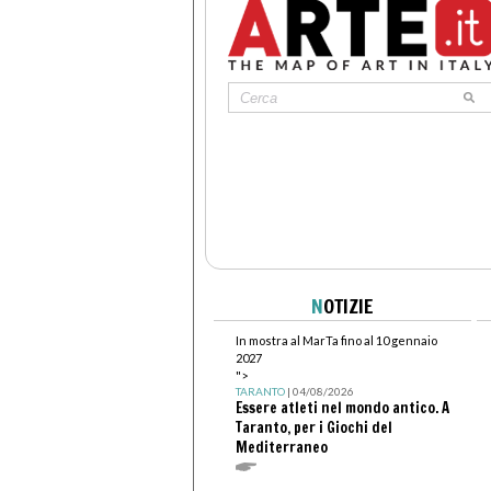
N
OTIZIE
In mostra al MarTa fino al 10 gennaio
2027
">
TARANTO
| 04/08/2026
Essere atleti nel mondo antico. A
Taranto, per i Giochi del
Mediterraneo