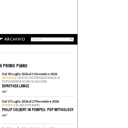
ARCHIVIO
N PRIMO PIANO
Dal 30 Luglio 2026 al 1 Novembre 2026
VERONA
| CENTRO INTERNAZIONALE DI
FOTOGRAFIA SCAVI SCALIGERI
DOROTHEA LANGE
Dal 27 Luglio 2026 al 27 Novembre 2026
POMPEI
| SCAVI DI POMPEI
PHILIP COLBERT IN POMPEII: POP MYTHOLOGY