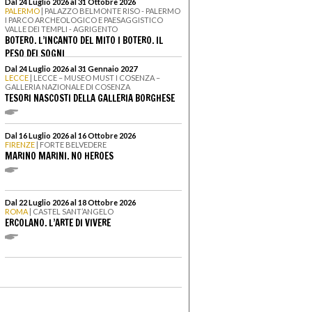
Dal 24 Luglio 2026 al 31 Ottobre 2026
PALERMO
| PALAZZO BELMONTE RISO - PALERMO
I PARCO ARCHEOLOGICO E PAESAGGISTICO
VALLE DEI TEMPLI - AGRIGENTO
BOTERO. L’INCANTO DEL MITO I BOTERO. IL
PESO DEI SOGNI
Dal 24 Luglio 2026 al 31 Gennaio 2027
LECCE
| LECCE – MUSEO MUST I COSENZA –
GALLERIA NAZIONALE DI COSENZA
TESORI NASCOSTI DELLA GALLERIA BORGHESE
Dal 16 Luglio 2026 al 16 Ottobre 2026
FIRENZE
| FORTE BELVEDERE
MARINO MARINI. NO HEROES
Dal 22 Luglio 2026 al 18 Ottobre 2026
ROMA
| CASTEL SANT’ANGELO
ERCOLANO. L’ARTE DI VIVERE