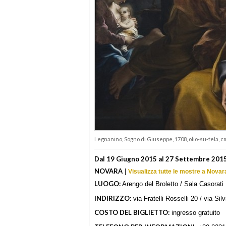
Legnanino, Sogno di Giuseppe, 1708, olio-su-tela, c
Dal 19 Giugno 2015 al 27 Settembre 201
NOVARA
|
Visualizza tutte le mostre a Novar
LUOGO:
Arengo del Broletto / Sala Casorati
INDIRIZZO:
via Fratelli Rosselli 20 / via Silv
COSTO DEL BIGLIETTO:
ingresso gratuito