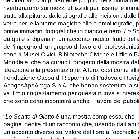
declinarono compiutamente proprio nella prima metà
riverberarono sui mezzi utilizzati per fissare le imm
tratto alla pittura, dalle xilografie alle incisioni, dalle
vetro per le lanterne magiche alle cromolitografie, pe
prime immagini fotografiche in bianco e nero.
Lo Sc
da qui e si dipana in un racconto inedito, frutto dell
dell’impegno di un gruppo di lavoro di professionisti 
seno a Musei Civici, Biblioteche Civiche e Ufficio P
Mondiale, che ha curato il progetto della mostra dal
ideazione alla presentazione. A loro, così come all
Fondazione Cassa di Risparmio di Padova e Rovi
AcegasApsAmga S.p.A. che hanno sostenuto la sua
va il mio ringraziamento per questa nuova e intere
che sono certo incontrerà anche il favore del pubbli
“
Lo Scatto di Giotto
è una mostra complessa, che in
pagine inedite di un racconto che, usando dati anti
un accento diverso sul valore del fiore all'occhiello