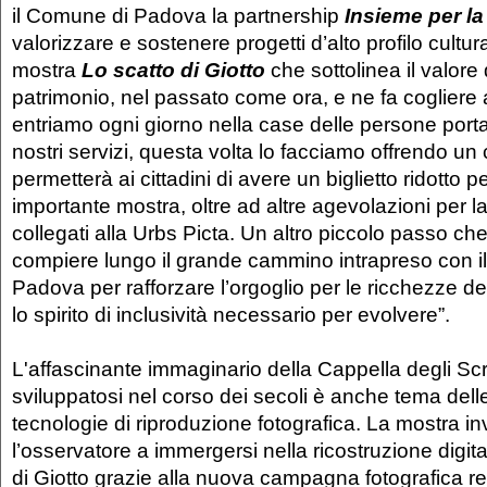
il Comune di Padova la partnership
Insieme per la
valorizzare e sostenere progetti d’alto profilo cultu
mostra
Lo scatto di Giotto
che sottolinea il valore
patrimonio, nel passato come ora, e ne fa cogliere 
entriamo ogni giorno nella case delle persone porta
nostri servizi, questa volta lo facciamo offrendo u
permetterà ai cittadini di avere un biglietto ridotto p
importante mostra, oltre ad altre agevolazioni per la
collegati alla Urbs Picta. Un altro piccolo passo ch
compiere lungo il grande cammino intrapreso con 
Padova per rafforzare l’orgoglio per le ricchezze del 
lo spirito di inclusività necessario per evolvere”.
L'affascinante immaginario della Cappella degli Sc
sviluppatosi nel corso dei secoli è anche tema del
tecnologie di riproduzione fotografica. La mostra invi
l’osservatore a immergersi nella ricostruzione digit
di Giotto grazie alla nuova campagna fotografica re