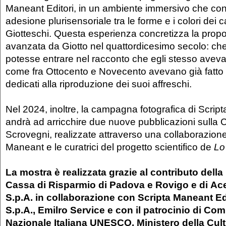
Maneant Editori, in un ambiente immersivo che co
adesione plurisensoriale tra le forme e i colori dei 
Giotteschi. Questa esperienza concretizza la propo
avanzata da Giotto nel quattordicesimo secolo: che
potesse entrare nel racconto che egli stesso aveva 
come fra Ottocento e Novecento avevano già fatto 
dedicati alla riproduzione dei suoi affreschi.
Nel 2024, inoltre, la campagna fotografica di Scrip
andrà ad arricchire due nuove pubblicazioni sulla 
Scrovegni, realizzate attraverso una collaborazione
Maneant e le curatrici del progetto scientifico de
Lo
La mostra
è realizzata grazie al contributo del
Cassa di Risparmio di Padova e Rovigo e di
Ac
S.p.A.
in collaborazione con Scripta Maneant Ed
S.p.A., Emilro Service e con il patrocinio di C
Nazionale Italiana UNESCO, Ministero della Cul