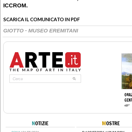
ICCROM.
SCARICA IL COMUNICATO IN PDF
·
GIOTTO
MUSEO EREMITANI
ORAZ
GENT
N
OTIZIE
M
OSTRE