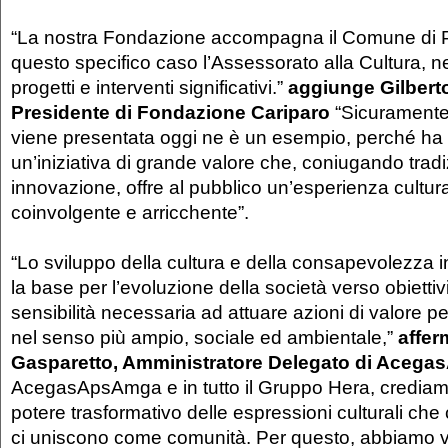
“La nostra Fondazione accompagna il Comune di P
questo specifico caso l’Assessorato alla Cultura, ne
progetti e interventi significativi.”
aggiunge Gilbert
Presidente di Fondazione Cariparo
“Sicuramente
viene presentata oggi ne è un esempio, perché ha i
un’iniziativa di grande valore che, coniugando trad
innovazione, offre al pubblico un’esperienza cultur
coinvolgente e arricchente”.
“Lo sviluppo della cultura e della consapevolezza 
la base per l’evoluzione della società verso obiettivi
sensibilità necessaria ad attuare azioni di valore per
nel senso più ampio, sociale ed ambientale,”
affer
Gasparetto, Amministratore Delegato di Aceg
AcegasApsAmga e in tutto il Gruppo Hera, crediam
potere trasformativo delle espressioni culturali che 
ci uniscono come comunità. Per questo, abbiamo v