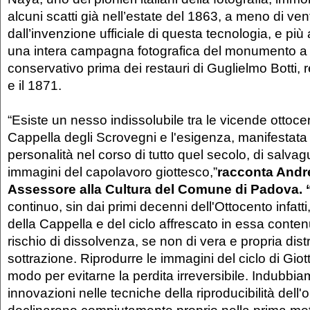
alcuni scatti già nell’estate del 1863, a meno di ve
dall’invenzione ufficiale di questa tecnologia, e più 
una intera campagna fotografica del monumento a
conservativo prima dei restauri di Guglielmo Botti, re
e il 1871.
“Esiste un nesso indissolubile tra le vicende ottoc
Cappella degli Scrovegni e l'esigenza, manifestata
personalità nel corso di tutto quel secolo, di salva
immagini del capolavoro giottesco,”
racconta Andr
Assessore alla Cultura del Comune di Padova. 
continuo, sin dai primi decenni dell'Ottocento infatti, 
della Cappella e del ciclo affrescato in essa conten
rischio di dissolvenza, se non di vera e propria dis
sottrazione.
Riprodurre le immagini del ciclo di Giot
modo per evitarne la perdita irreversibile. Indubbia
innovazioni nelle tecniche della riproducibilità dell'