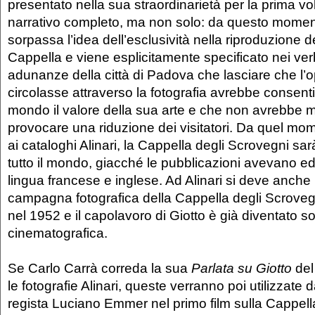
presentato nella sua straordinarietà per la prima vol
narrativo completo, ma non solo: da questo moment
sorpassa l’idea dell’esclusività nella riproduzione de
Cappella e viene esplicitamente specificato nei verb
adunanze della città di Padova che lasciare che l’o
circolasse attraverso la fotografia avrebbe consenti
mondo il valore della sua arte e che non avrebbe m
provocare una riduzione dei visitatori. Da quel mom
ai cataloghi Alinari, la Cappella degli Scrovegni sa
tutto il mondo, giacché le pubblicazioni avevano ed
lingua francese e inglese. Ad Alinari si deve anche 
campagna fotografica della Cappella degli Scrovegn
nel 1952 e il capolavoro di Giotto è già diventato s
cinematografica.
Se Carlo Carrà correda la sua
Parlata su Giotto
del
le fotografie Alinari, queste verranno poi utilizzate
regista Luciano Emmer nel primo film sulla Cappell