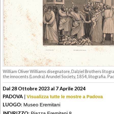
William Oliver Williams disegnatore, Dalziel Brothers litogr
the innocents (Londra) Arundel Society, 1854, litografia. Pad
Dal 28 Ottobre 2023 al 7 Aprile 2024
PADOVA
|
Visualizza tutte le mostre a Padova
LUOGO:
Museo Eremitani
INDIRIZZO:
Piazza Eremitani 8