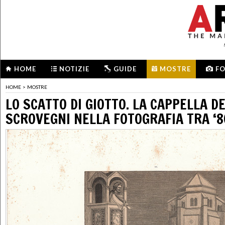
HOME
NOTIZIE
GUIDE
MOSTRE
F
HOME
>
MOSTRE
LO SCATTO DI GIOTTO. LA CAPPELLA DE
SCROVEGNI NELLA FOTOGRAFIA TRA ‘8