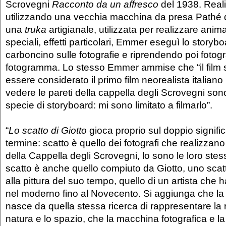
Scrovegni
Racconto da un affresco
del 1938. Real
utilizzando una vecchia macchina da presa Pathé 
una
truka
artigianale, utilizzata per realizzare anima
speciali, effetti particolari, Emmer eseguì lo story
carboncino sulle fotografie e riprendendo poi foto
fotogramma. Lo stesso Emmer ammise che “il film 
essere considerato il primo film neorealista italian
vedere le pareti della cappella degli Scrovegni sono
specie di storyboard: mi sono limitato a filmarlo”.
“
Lo scatto di Giotto
gioca proprio sul doppio signifi
termine: scatto è quello dei fotografi che realizzan
della Cappella degli Scrovegni, lo sono le loro stes
scatto è anche quello compiuto da Giotto, uno scatto
alla pittura del suo tempo, quello di un artista che 
nel moderno fino al Novecento. Si aggiunga che l
nasce da quella stessa ricerca di rappresentare la r
natura e lo spazio, che la macchina fotografica e 