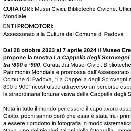
CURATORI:
Musei Civici, Biblioteche Civiche, Uffic
Mondiale
ENTI PROMOTORI:
Assessorato alla Cultura del Comune di Padova
Dal 28 ottobre 2023 al 7 aprile 2024 il Museo Er
propone la mostra
La Cappella degli Scrovegni n
tra ‘800 e ‘900
. Curata dai Musei Civici, Biblioteche
Patrimonio Mondiale e promossa dall'Assessorato a
Comune di Padova, “La Cappella degli Scrovegni nel
800 e 900” ricostruisce attraverso un percorso esp
la straordinaria fortuna visiva della Cappella degli 
Nota in tutto il mondo per essere il capolavoro asso
Giotto, pochi sanno però che essa è stata fra i prim
a essere riprodotto in fotografia in modo sistematic
Naya, uno dei pionieri italiani della fotografia, immort