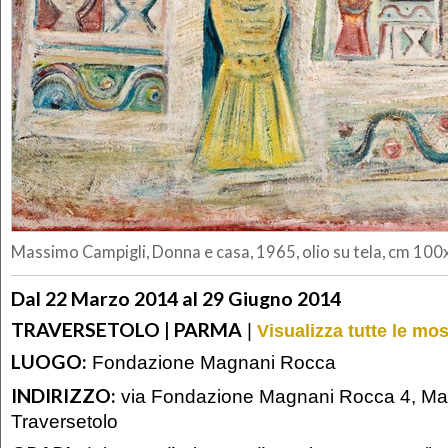
Massimo Campigli, Donna e casa, 1965, olio su tela, cm 10
Dal 22 Marzo 2014 al 29 Giugno 2014
TRAVERSETOLO | PARMA
|
Visualizza tutte le mo
LUOGO:
Fondazione Magnani Rocca
INDIRIZZO:
via Fondazione Magnani Rocca 4, Ma
Traversetolo