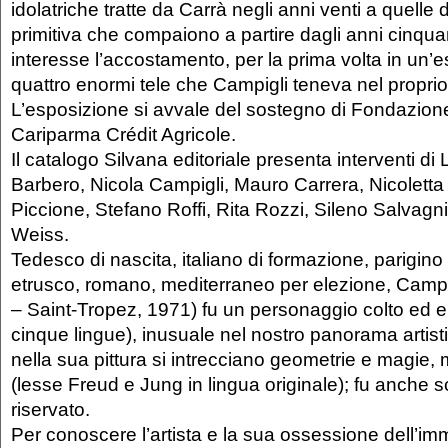
idolatriche tratte da Carrà negli anni venti a quelle 
primitiva che compaiono a partire dagli anni cinquan
interesse l’accostamento, per la prima volta in un’e
quattro enormi tele che Campigli teneva nel proprio 
L’esposizione si avvale del sostegno di Fondazion
Cariparma Crédit Agricole.
Il catalogo Silvana editoriale presenta interventi 
Barbero, Nicola Campigli, Mauro Carrera, Nicoletta 
Piccione, Stefano Roffi, Rita Rozzi, Sileno Salvagn
Weiss.
Tedesco di nascita, italiano di formazione, parigino 
etrusco, romano, mediterraneo per elezione, Campig
– Saint-Tropez, 1971) fu un personaggio colto ed 
cinque lingue), inusuale nel nostro panorama artisti
nella sua pittura si intrecciano geometrie e magie,
(lesse Freud e Jung in lingua originale); fu anche scr
riservato.
Per conoscere l’artista e la sua ossessione dell’i