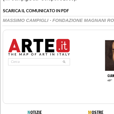
SCARICA IL COMUNICATO IN PDF
·
MASSIMO CAMPIGLI
FONDAZIONE MAGNANI R
GIAN
N
OTIZIE
M
OSTRE