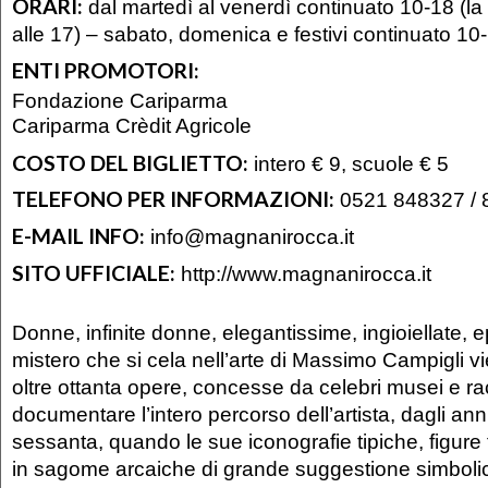
ORARI:
dal martedì al venerdì continuato 10-18 (la 
alle 17) – sabato, domenica e festivi continuato 10
ENTI PROMOTORI:
Fondazione Cariparma
Cariparma Crèdit Agricole
COSTO DEL BIGLIETTO:
intero € 9, scuole € 5
TELEFONO PER INFORMAZIONI:
0521 848327 / 
E-MAIL INFO:
info@magnanirocca.it
SITO UFFICIALE:
http://www.magnanirocca.it
Donne, infinite donne, elegantissime, ingioiellate, ep
mistero che si cela nell’arte di Massimo Campigli v
oltre ottanta opere, concesse da celebri musei e rac
documentare l’intero percorso dell’artista, dagli anni
sessanta, quando le sue iconografie tipiche, figure
in sagome arcaiche di grande suggestione simboli