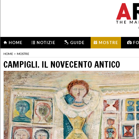
HOME
NOTIZIE
GUIDE
MOSTRE
F
HOME
>
MOSTRE
CAMPIGLI. IL NOVECENTO ANTICO