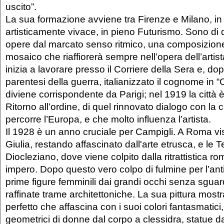
uscito”.
La sua formazione avviene tra Firenze e Milano, in 
artisticamente vivace, in pieno Futurismo. Sono di
opere dal marcato senso ritmico, una composizione
mosaico che riaffiorerà sempre nell’opera dell’artist
inizia a lavorare presso il Corriere della Sera e, dop
parentesi della guerra, italianizzato il cognome in “
diviene corrispondente da Parigi; nel 1919 la città è
Ritorno all’ordine, di quel rinnovato dialogo con la c
percorre l’Europa, e che molto influenza l’artista.
Il 1928 è un anno cruciale per Campigli. A Roma visi
Giulia, restando affascinato dall'arte etrusca, e le 
Diocleziano, dove viene colpito dalla ritrattistica 
impero. Dopo questo vero colpo di fulmine per l’ant
prime figure femminili dai grandi occhi senza sguard
raffinate trame architettoniche. La sua pittura mos
perfetto che affascina con i suoi colori fantasmatici,
geometrici di donne dal corpo a clessidra, statue da