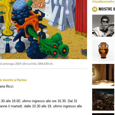
Visualizza tutte
MOSTRE I
la tartaruga,
2019, olio su tela, 180x100 cm.
e le mostre a Parma
ria Ricci
 9.30 alle 18.00, ultimo ingresso alle ore 16.30. Dal 31
ranne il martedì, dalle 10.30 alle 19, ultimo ingresso alle