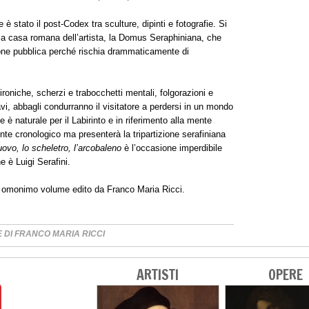
è stato il post-Codex tra sculture, dipinti e fotografie. Si
ella casa romana dell’artista, la Domus Seraphiniana, che
zione pubblica perché rischia drammaticamente di
ironiche, scherzi e trabocchetti mentali, folgorazioni e
avi, abbagli condurranno il visitatore a perdersi in un mondo
 è naturale per il Labirinto e in riferimento alla mente
nte cronologico ma presenterà la tripartizione serafiniana
uovo, lo scheletro, l’arcobaleno
è l’occasione imperdibile
he è Luigi Serafini.
n omonimo volume edito da Franco Maria Ricci.
 DI FRANCO MARIA RICCI
ARTISTI
OPERE