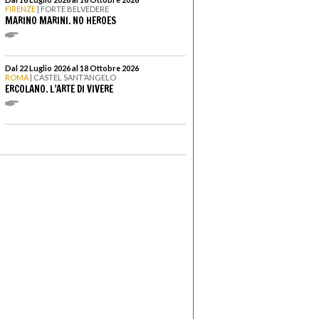
FIRENZE
| FORTE BELVEDERE
MARINO MARINI. NO HEROES
Dal 22 Luglio 2026 al 18 Ottobre 2026
ROMA
| CASTEL SANT’ANGELO
ERCOLANO. L’ARTE DI VIVERE