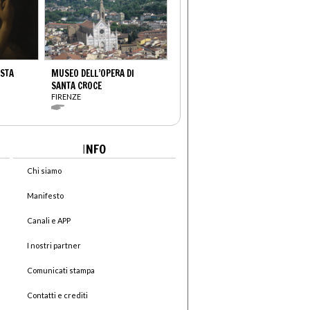
ISTA
MUSEO DELL’OPERA DI
SANTA CROCE
FIRENZE
I
NFO
Chi siamo
Manifesto
Canali e APP
I nostri partner
Comunicati stampa
Contatti e crediti