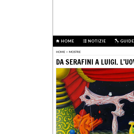
HOME
NOTIZIE
GUIDE
HOME
>
MOSTRE
DA SERAFINI A LUIGI. L’U