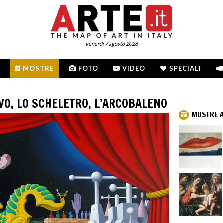
venerdì 7 agosto 2026
MOSTRE
FOTO
VIDEO
SPECIALI
OVO, LO SCHELETRO, L’ARCOBALENO
MOSTRE 