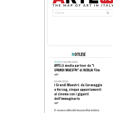
N
OTIZIE
ROMA
| 06/08/2026
ARTE.it media partner de "I
GRANDI MAESTRI" di KUBLAI Film
06/08/2026
I Grandi Maestri: da Caravaggio
a Herzog, cinque appuntamenti
al cinema con i giganti
dell'immaginario
Il nuovo volto del museo fiorentino