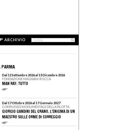
ARCHIVIO
A PARMA
Dal 12 Settembre 2026 al 13 Dicembre 2026
FONDAZIONE MAGNANI-ROCCA
MAN RAY: TUTTO
Dal 17 Ottobre 2026 al 17 Gennaio 2027
COMPLESSO MONUMENTALE DELLA PILOTTA
GIORGIO GANDINI DEL GRANO. L’ENIGMA DI UN
MAESTRO SULLE ORME DI CORREGGIO