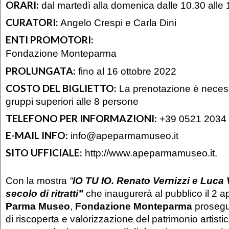
ORARI:
dal martedì alla domenica dalle 10.30 alle 
CURATORI:
Angelo Crespi e Carla Dini
ENTI PROMOTORI:
Fondazione Monteparma
PROLUNGATA:
fino al 16 ottobre 2022
COSTO DEL BIGLIETTO:
La prenotazione è necess
gruppi superiori alle 8 persone
TELEFONO PER INFORMAZIONI:
+39 0521 2034
E-MAIL INFO:
info@apeparmamuseo.it
SITO UFFICIALE:
http://www.apeparmamuseo.it.
Con la mostra
“
IO TU IO. Renato Vernizzi e Luca 
secolo di ritratti”
che inaugurerà al pubblico il 2 a
Parma Museo
,
Fondazione Monteparma
prosegue
di riscoperta e valorizzazione del patrimonio artisti