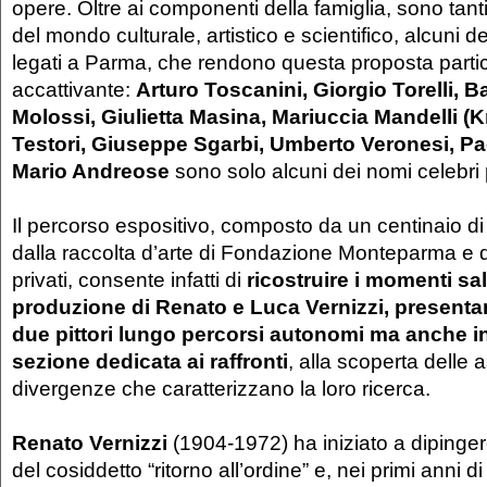
opere. Oltre ai componenti della famiglia, sono tanti
del mondo culturale, artistico e scientifico, alcuni d
legati a Parma, che rendono questa proposta parti
accattivante:
Arturo Toscanini, Giorgio Torelli, 
Molossi, Giulietta Masina, Mariuccia Mandelli (K
Testori, Giuseppe Sgarbi, Umberto Veronesi, Pa
Mario Andreose
sono solo alcuni dei nomi celebri
Il percorso espositivo, composto da un centinaio di
dalla raccolta d’arte di Fondazione Monteparma e da
privati, consente infatti di
ricostruire i momenti sal
produzione di Renato e Luca Vernizzi, presentan
due pittori lungo percorsi autonomi ma anche i
sezione dedicata ai raffronti
, alla scoperta delle
divergenze che caratterizzano la loro ricerca.
Renato Vernizzi
(1904-1972) ha iniziato a dipinger
del cosiddetto “ritorno all’ordine” e, nei primi anni d