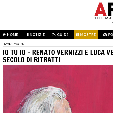
HOME
NOTIZIE
GUIDE
MOSTRE
F
HOME
>
MOSTRE
IO TU IO – RENATO VERNIZZI E LUCA V
SECOLO DI RITRATTI