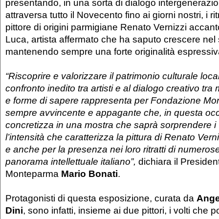
presentando, in una sorta di dialogo intergenerazi
attraversa tutto il Novecento fino ai giorni nostri, i ritra
pittore di origini parmigiane Renato Vernizzi accanto 
Luca, artista affermato che ha saputo crescere nel 
mantenendo sempre una forte originalità espressiv
“Riscoprire e valorizzare il patrimonio culturale loca
confronto inedito tra artisti e al dialogo creativo tra 
e forme di sapere rappresenta per Fondazione Mo
sempre avvincente e appagante che, in questa occ
concretizza in una mostra che saprà sorprendere i v
l’intensità che caratterizza la pittura di Renato Vern
e anche per la presenza nei loro ritratti di numeros
panorama intellettuale italiano”,
dichiara il Preside
Monteparma
Mario Bonati
.
Protagonisti di questa esposizione, curata da
Ange
Dini
, sono infatti, insieme ai due pittori, i volti che 