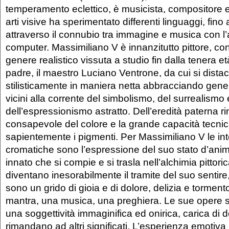
temperamento eclettico, è musicista, compositore 
arti visive ha sperimentato differenti linguaggi, fino
attraverso il connubio tra immagine e musica con l’a
computer. Massimiliano V è innanzitutto pittore, co
genere realistico vissuta a studio fin dalla tenera et
padre, il maestro Luciano Ventrone, da cui si dista
stilisticamente in maniera netta abbracciando generi
vicini alla corrente del simbolismo, del surrealismo 
dell’espressionismo astratto. Dell’eredità paterna r
consapevole del colore e la grande capacità tecnic
sapientemente i pigmenti. Per Massimiliano V le int
cromatiche sono l’espressione del suo stato d’animo
innato che si compie e si trasla nell’alchimia pittorica
diventano inesorabilmente il tramite del suo sentire, 
sono un grido di gioia e di dolore, delizia e tormen
mantra, una musica, una preghiera. Le sue opere 
una soggettività immaginifica ed onirica, carica di d
rimandano ad altri significati. L’esperienza emotiva