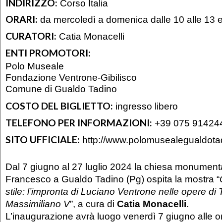
INDIRIZZO:
Corso Italia
ORARI:
da mercoledì a domenica dalle 10 alle 13 e 
CURATORI:
Catia Monacelli
ENTI PROMOTORI:
Polo Museale
Fondazione Ventrone-Gibilisco
Comune di Gualdo Tadino
COSTO DEL BIGLIETTO:
ingresso libero
TELEFONO PER INFORMAZIONI:
+39 075 91424
SITO UFFICIALE:
http://www.polomusealegualdotad
Dal 7 giugno al 27 luglio 2024 la chiesa monument
Francesco a Gualdo Tadino (Pg) ospita la mostra “
stile: l’impronta di Luciano Ventrone nelle opere d
Massimiliano V
”, a cura di
Catia Monacelli
.
L’inaugurazione avrà luogo venerdì 7 giugno alle o