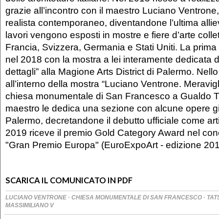
grazie all’incontro con il maestro Luciano Ventrone,
realista contemporaneo, diventandone l’ultima allie
lavori vengono esposti in mostre e fiere d’arte collett
Francia, Svizzera, Germania e Stati Uniti. La prima
nel 2018 con la mostra a lei interamente dedicata dal
dettagli” alla Magione Arts District di Palermo. Nell
all’interno della mostra “Luciano Ventrone. Meravigli
chiesa monumentale di San Francesco a Gualdo Tad
maestro le dedica una sezione con alcune opere g
Palermo, decretandone il debutto ufficiale come art
2019 riceve il premio Gold Category Award nel conc
"Gran Premio Europa" (EuroExpoArt - edizione 20
SCARICA IL COMUNICATO IN PDF
·
·
LUCIANO VENTRONE
CHIESA MONUMENTALE DI SAN FRANCESCO
TAT
MASSIMILIANO V