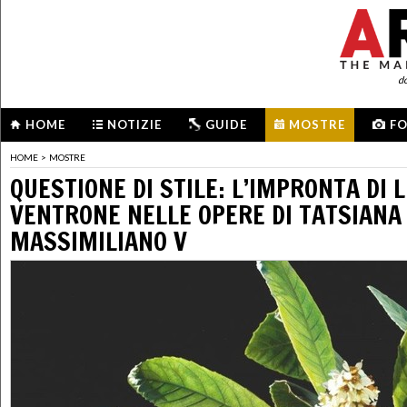
d
HOME
NOTIZIE
GUIDE
MOSTRE
F
HOME
>
MOSTRE
QUESTIONE DI STILE: L’IMPRONTA DI 
VENTRONE NELLE OPERE DI TATSIANA
MASSIMILIANO V