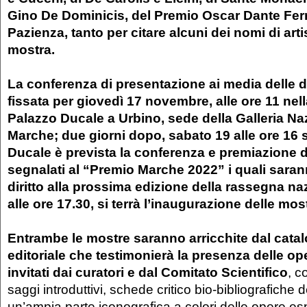
Gino De Dominicis, del Premio Oscar Dante Ferr
Pazienza, tanto per citare alcuni dei nomi di artis
mostra.
La conferenza di presentazione ai media delle 
fissata per giovedì 17 novembre, alle ore 11 nell
Palazzo Ducale a Urbino, sede della Galleria Na
Marche; due giorni dopo, sabato 19 alle ore 16
Ducale è prevista la conferenza e premiazione de
segnalati al “Premio Marche 2022” i quali sarann
diritto alla prossima edizione della rassegna na
alle ore 17.30, si terrà l’inaugurazione delle mos
Entrambe le mostre saranno arricchite dal catal
editoriale che testimonierà la presenza delle oper
invitati dai curatori e dal Comitato Scientifico
, co
saggi introduttivi, schede critico bio-bibliografiche deg
un’ampia parte iconografica a colori delle opere esp