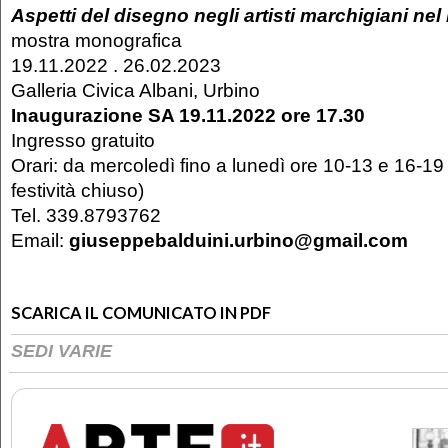
Aspetti del disegno negli artisti marchigiani ne
mostra monografica
19.11.2022 . 26.02.2023
Galleria Civica Albani, Urbino
Inaugurazione SA 19.11.2022 ore 17.30
Ingresso gratuito
Orari: da mercoledì fino a lunedì ore 10-13 e 16-19 
festività chiuso)
Tel. 339.8793762
Email:
giuseppebalduini.urbino@gmail.com
SCARICA IL COMUNICATO IN PDF
SEDI VARIE