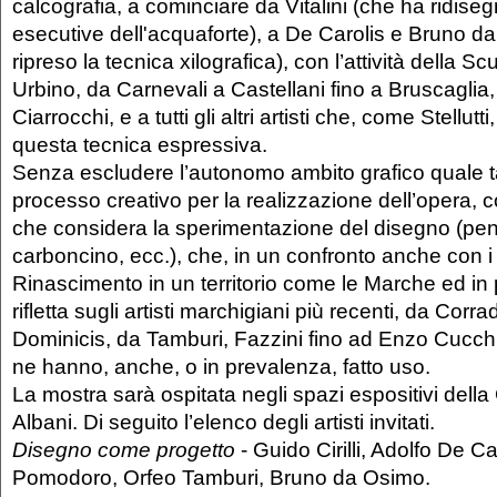
calcografia, a cominciare da Vitalini (che ha ridise
esecutive dell'acquaforte), a De Carolis e Bruno 
ripreso la tecnica xilografica), con l’attività della Sc
Urbino, da Carnevali a Castellani fino a Bruscaglia, 
Ciarrocchi, e a tutti gli altri artisti che, come Stellut
questa tecnica espressiva.
Senza escludere l’autonomo ambito grafico quale t
processo creativo per la realizzazione dell’opera,
che considera la sperimentazione del disegno (penn
carboncino, ecc.), che, in un confronto anche con i
Rinascimento in un territorio come le Marche ed in 
rifletta sugli artisti marchigiani più recenti, da Corr
Dominicis, da Tamburi, Fazzini fino ad Enzo Cucch
ne hanno, anche, o in prevalenza, fatto uso.
La mostra sarà ospitata negli spazi espositivi della 
Albani. Di seguito l’elenco degli artisti invitati.
Disegno come progetto
- Guido Cirilli, Adolfo De Ca
Pomodoro, Orfeo Tamburi, Bruno da Osimo.