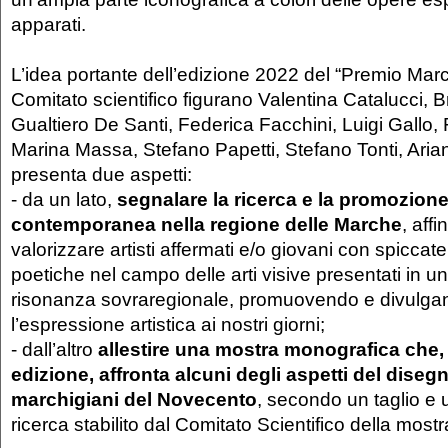
apparati.
L’idea portante dell’edizione 2022 del “Premio Marc
Comitato scientifico figurano Valentina Catalucci, 
Gualtiero De Santi, Federica Facchini, Luigi Gallo,
Marina Massa, Stefano Papetti, Stefano Tonti, Ariann
presenta due aspetti:
- da un lato,
segnalare la ricerca e la promozione 
contemporanea nella regione delle Marche
, aff
valorizzare artisti affermati e/o giovani con spiccat
poetiche nel campo delle arti visive presentati in u
risonanza sovraregionale, promuovendo e divulgand
l’espressione artistica ai nostri giorni;
- dall’altro
allestire una mostra monografica che,
edizione, affronta alcuni degli aspetti del disegno
marchigiani del Novecento
, secondo un taglio e 
ricerca stabilito dal Comitato Scientifico della mostr