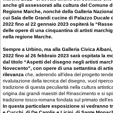
anche gli assessorati alla cultura del Comune di
Regione Marche, nonché della Galleria Nazional
cui Sala delle Grandi cucine di Palazzo Ducale
2022 fino al 22 gennaio 2023 ospiterà la “Rass
delle opere di una cinquantina di artisti marchig
nella regione Marche.
Sempre a Urbino, ma alla Galleria Civica Albani
2022 fino al 26 febbraio 2023 sarà ospitata la 
dal titolo “Aspetti del disegno negli artisti marc
Novecento”, con opere di una settantina di artis
rilevanza
che, aderendo all’idea del progetto tende
rivalutazione della tecnica del disegno, vuol riperco
tradizione di questa peculiarità nella cultura artistica
origina dai grandi maestri del Rinascimento e si spi
tradizione tosco-romana fondata sul primato dell’ese
In questa particolare esposizione si vedranno t
e Cucchi, di De Carolis e Licini, di Sante Monach