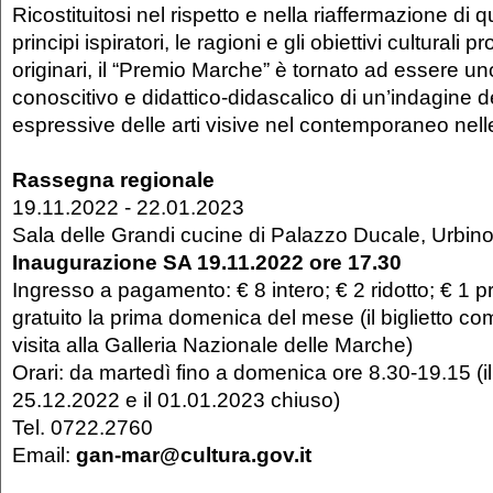
Ricostituitosi nel rispetto e nella riaffermazione di qu
principi ispiratori, le ragioni e gli obiettivi culturali pro
originari, il “Premio Marche” è tornato ad essere u
conoscitivo e didattico-didascalico di un’indagine 
espressive delle arti visive nel contemporaneo nelle
Rassegna regionale
19.11.2022 - 22.01.2023
Sala delle Grandi cucine di Palazzo Ducale, Urbin
Inaugurazione SA 19.11.2022 ore 17.30
Ingresso a pagamento: € 8 intero; € 2 ridotto; € 1 
gratuito la prima domenica del mese (il biglietto 
visita alla Galleria Nazionale delle Marche)
Orari: da martedì fino a domenica ore 8.30-19.15 (il 
25.12.2022 e il 01.01.2023 chiuso)
Tel. 0722.2760
Email:
gan-mar@cultura.gov.it