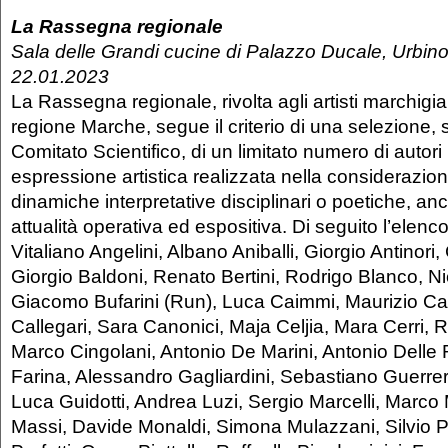
La Rassegna regionale
Sala delle Grandi cucine di Palazzo Ducale, Urbino
22.01.2023
La Rassegna regionale, rivolta agli artisti marchigia
regione Marche, segue il criterio di una selezione, s
Comitato Scientifico, di un limitato numero di autori 
espressione artistica realizzata nella considerazion
dinamiche interpretative disciplinari o poetiche, an
attualità operativa ed espositiva. Di seguito l’elenco de
Vitaliano Angelini, Albano Aniballi, Giorgio Antinori,
Giorgio Baldoni, Renato Bertini, Rodrigo Blanco, Ni
Giacomo Bufarini (Run), Luca Caimmi, Maurizio Cale
Callegari, Sara Canonici, Maja Celjia, Mara Cerri, 
Marco Cingolani, Antonio De Marini, Antonio Delle 
Farina, Alessandro Gagliardini, Sebastiano Guerre
Luca Guidotti, Andrea Luzi, Sergio Marcelli, Marco
Massi, Davide Monaldi, Simona Mulazzani, Silvio Pa