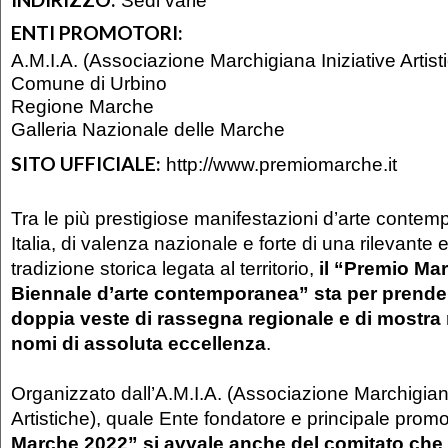
ENTI PROMOTORI:
A.M.I.A. (Associazione Marchigiana Iniziative Artist
Comune di Urbino
Regione Marche
Galleria Nazionale delle Marche
SITO UFFICIALE:
http://www.premiomarche.it
Tra le più prestigiose manifestazioni d’arte conte
Italia, di valenza nazionale e forte di una rilevante 
tradizione storica legata al territorio,
il “Premio Mar
Biennale d’arte contemporanea” sta per prendere
doppia veste di rassegna regionale e di mostr
nomi di assoluta eccellenza
.
Organizzato dall’A.M.I.A. (Associazione Marchigiana
Artistiche), quale Ente fondatore e principale prom
Marche 2022” si avvale anche del comitato ch