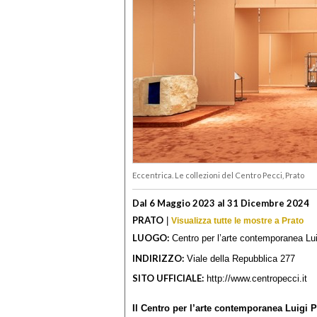
Eccentrica. Le collezioni del Centro Pecci, Prato
Dal 6 Maggio 2023 al 31 Dicembre 2024
PRATO
|
Visualizza tutte le mostre a Prato
LUOGO:
Centro per l’arte contemporanea Lu
INDIRIZZO:
Viale della Repubblica 277
SITO UFFICIALE:
http://www.centropecci.it
Il Centro per l’arte contemporanea Luigi 