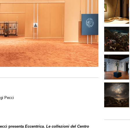
igi Pecci
Pecci presenta
Eccentrica. Le collezioni del Centro