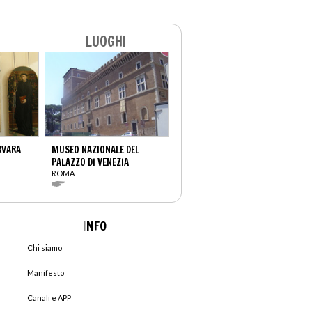
LUOGHI
RVARA
MUSEO NAZIONALE DEL
PALAZZO DI VENEZIA
ROMA
I
NFO
Chi siamo
Manifesto
Canali e APP