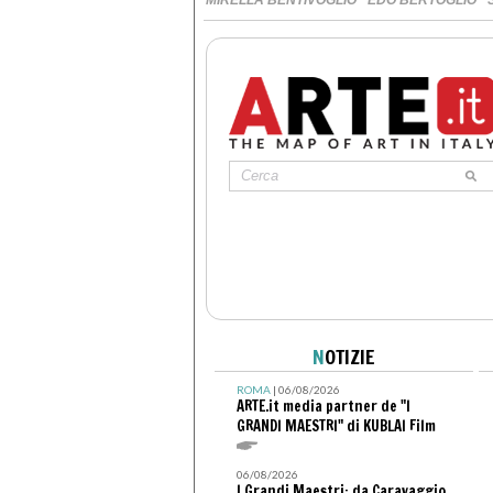
N
OTIZIE
ROMA
| 06/08/2026
ARTE.it media partner de "I
GRANDI MAESTRI" di KUBLAI Film
06/08/2026
I Grandi Maestri: da Caravaggio