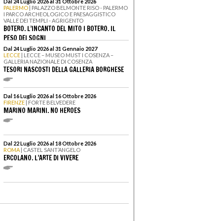
Dal 24 Luglio 2026 al 31 Ottobre 2026
PALERMO
| PALAZZO BELMONTE RISO - PALERMO
I PARCO ARCHEOLOGICO E PAESAGGISTICO
VALLE DEI TEMPLI - AGRIGENTO
BOTERO. L’INCANTO DEL MITO I BOTERO. IL
PESO DEI SOGNI
Dal 24 Luglio 2026 al 31 Gennaio 2027
LECCE
| LECCE – MUSEO MUST I COSENZA –
GALLERIA NAZIONALE DI COSENZA
TESORI NASCOSTI DELLA GALLERIA BORGHESE
Dal 16 Luglio 2026 al 16 Ottobre 2026
FIRENZE
| FORTE BELVEDERE
MARINO MARINI. NO HEROES
Dal 22 Luglio 2026 al 18 Ottobre 2026
ROMA
| CASTEL SANT’ANGELO
ERCOLANO. L’ARTE DI VIVERE