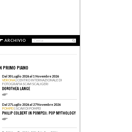
ARCHIVIO
N PRIMO PIANO
Dal 30 Luglio 2026 al 1 Novembre 2026
VERONA
| CENTRO INTERNAZIONALE DI
FOTOGRAFIA SCAVI SCALIGERI
DOROTHEA LANGE
Dal 27 Luglio 2026 al 27 Novembre 2026
POMPEI
| SCAVI DI POMPEI
PHILIP COLBERT IN POMPEII: POP MYTHOLOGY