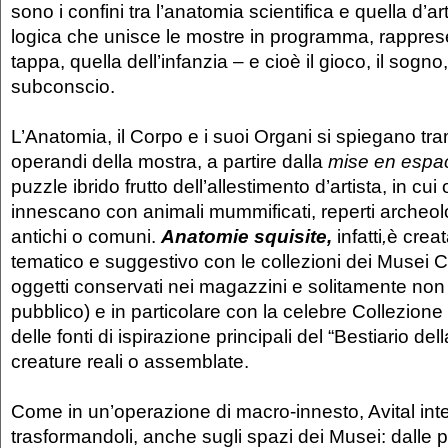
sono i confini tra l’anatomia scientifica e quella d’arte
logica che unisce le mostre in programma, rappres
tappa, quella dell’infanzia – e cioè il gioco, il sogno,
subconscio.
L’Anatomia, il Corpo e i suoi Organi si spiegano tra
operandi della mostra, a partire dalla
mise en espa
puzzle ibrido frutto dell’allestimento d’artista, in cui
innescano con animali mummificati, reperti archeolo
antichi o comuni.
Anatomie squisite,
infatti
,
è creat
tematico e suggestivo con le collezioni dei Musei C
oggetti conservati nei magazzini e solitamente non 
pubblico) e in particolare con la celebre Collezion
delle fonti di ispirazione principali del “Bestiario del
creature reali o assemblate.
Come in un’operazione di macro-innesto, Avital int
trasformandoli, anche sugli spazi dei Musei: dalle p