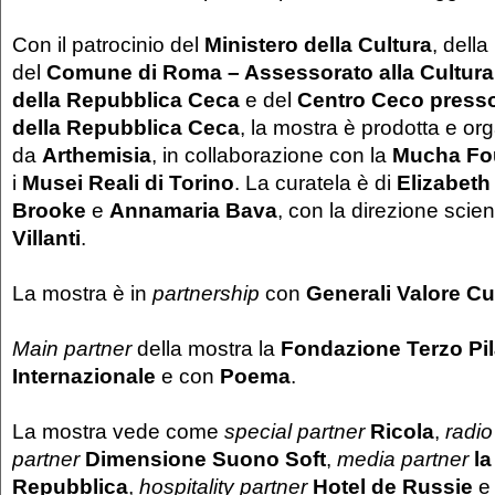
Con il patrocinio del
Ministero della Cultura
, della
del
Comune di Roma – Assessorato alla Cultura
della Repubblica Ceca
e del
Centro Ceco press
della Repubblica Ceca
, la mostra è prodotta e or
da
Arthemisia
, in collaborazione con la
Mucha Fo
i
Musei Reali di Torino
. La curatela è di
Elizabeth
Brooke
e
Annamaria Bava
, con la direzione scien
Villanti
.
La mostra è in
partnership
con
Generali Valore Cu
Main partner
della mostra
la
Fondazione Terzo Pil
Internazionale
e con
Poema
.
La mostra vede come
special partner
Ricola
,
radio
partner
Dimensione Suono Soft
,
media partner
la
Repubblica
,
hospitality partner
Hotel de Russie