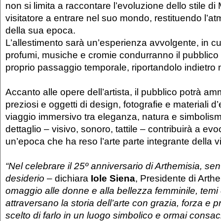
non si limita a raccontare l’evoluzione dello stile di 
visitatore a entrare nel suo mondo, restituendo l’at
della sua epoca.
L’allestimento sarà un’esperienza avvolgente, in cui
profumi, musiche e cromie condurranno il pubblico 
proprio passaggio temporale, riportandolo indietro 
Accanto alle opere dell’artista, il pubblico potrà amm
preziosi e oggetti di design, fotografie e materiali d
viaggio immersivo tra eleganza, natura e simbolis
dettaglio – visivo, sonoro, tattile – contribuirà a evo
un’epoca che ha reso l’arte parte integrante della vi
“Nel celebrare il 25º anniversario di Arthemisia, sen
desiderio
– dichiara
Iole Siena
, Presidente di Arth
omaggio alle donne e alla bellezza femminile, tem
attraversano la storia dell’arte con grazia, forza e 
scelto di farlo in un luogo simbolico e ormai consa