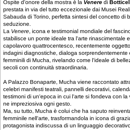
Ospite d’onore della mostra è la
Venere
di
Botticel
prestata in via del tutto eccezionale dai Musei Reali
Sabauda di Torino, perfetta sintesi del concetto di 
seduzione.
La
Venere
, icona e testimonial mondiale del fasci
stabilisce un ponte ideale tra l’arte rinascimentale e
capolavoro quattrocentesco, recentemente oggetto
indagini diagnostiche, dialoga sorprendentemente c
femminili di Mucha, rivelando come l’ideale di bellez
secoli con continuità straordinaria.
A Palazzo Bonaparte, Mucha viene raccontato attra
celebri manifesti teatrali, pannelli decorativi, calenda
testimoni di un’epoca in cui l’arte si fondeva con la
ne impreziosiva ogni gesto.
Ma, su tutto, Mucha è colui che ha saputo reinvent
femminile nell’arte, trasformandola in icona di grazi
protagonista indiscussa di un linguaggio decorativo –