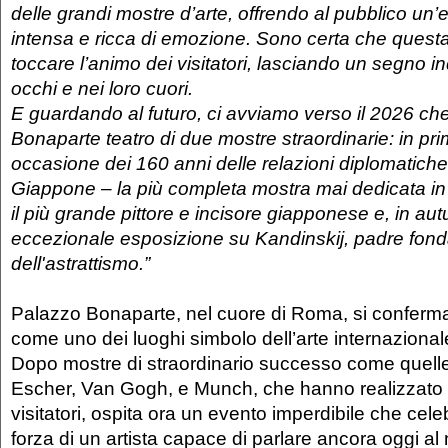
delle grandi mostre d’arte, offrendo al pubblico un’
intensa e ricca di emozione. Sono certa che quest
toccare l’animo dei visitatori, lasciando un segno in
occhi e nei loro cuori.
E guardando al futuro, ci avviamo verso il 2026 c
Bonaparte teatro di due mostre straordinarie: in p
occasione dei 160 anni delle relazioni diplomatiche t
Giappone
–
la più completa mostra mai dedicata in 
il più grande pittore e incisore giapponese e, in au
eccezionale esposizione su Kandinskij, padre fond
dell'astrattismo.”
Palazzo Bonaparte, nel cuore di Roma, si conferm
come uno dei luoghi simbolo dell’arte internazional
Dopo mostre di straordinario successo come quell
Escher, Van Gogh, e Munch, che hanno realizzato 
visitatori, ospita ora un evento imperdibile che celeb
forza di un artista capace di parlare ancora oggi al