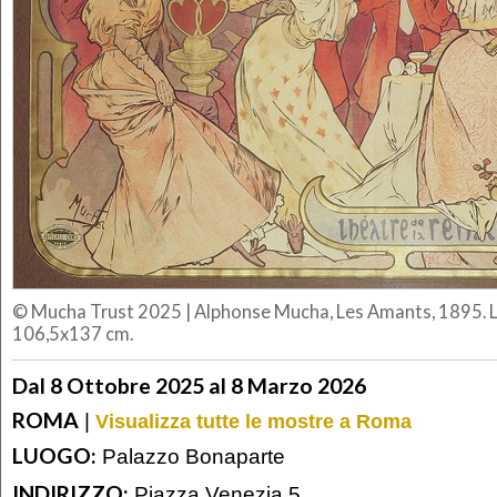
© Mucha Trust 2025
|
Alphonse Mucha, Les Amants, 1895. Lit
106,5x137 cm.
Dal 8 Ottobre 2025 al 8 Marzo 2026
ROMA
|
Visualizza tutte le mostre a Roma
LUOGO:
Palazzo Bonaparte
INDIRIZZO:
Piazza Venezia 5