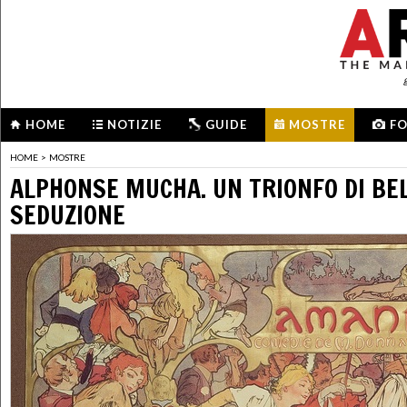
HOME
NOTIZIE
GUIDE
MOSTRE
F
HOME
>
MOSTRE
ALPHONSE MUCHA. UN TRIONFO DI BE
SEDUZIONE