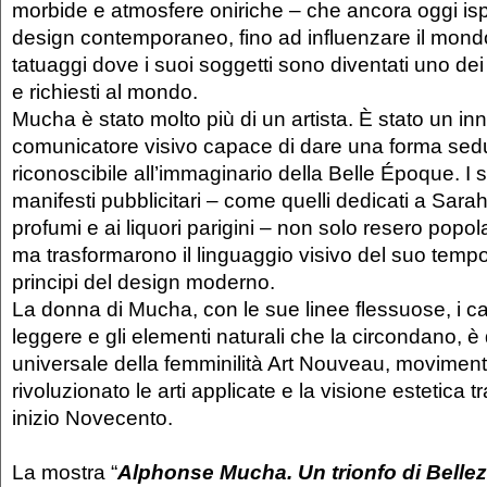
morbide e atmosfere oniriche – che ancora oggi isp
design contemporaneo, fino ad influenzare il mond
tatuaggi dove i suoi soggetti sono diventati uno dei 
e richiesti al mondo.
Mucha è stato molto più di un artista. È stato un in
comunicatore visivo capace di dare una forma sed
riconoscibile all’immaginario della Belle Époque. I s
manifesti pubblicitari – come quelli dedicati a Sara
profumi e ai liquori parigini – non solo resero popola
ma trasformarono il linguaggio visivo del suo tempo
principi del design moderno.
La donna di Mucha, con le sue linee flessuose, i cape
leggere e gli elementi naturali che la circondano, è 
universale della femminilità Art Nouveau, movimen
rivoluzionato le arti applicate e la visione estetica t
inizio Novecento.
La mostra “
Alphonse Mucha. Un trionfo di Belle