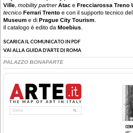
Ville
,
mobility partner
Atac
e
Frecciarossa Treno U
tecnico
Ferrari Trento
e con il supporto tecnico de
Museum
e di
Prague City Tourism
.
Il catalogo è edito da
Moebius
.
SCARICA IL COMUNICATO IN PDF
VAI ALLA GUIDA D'ARTE DI ROMA
PALAZZO BONAPARTE
CENN