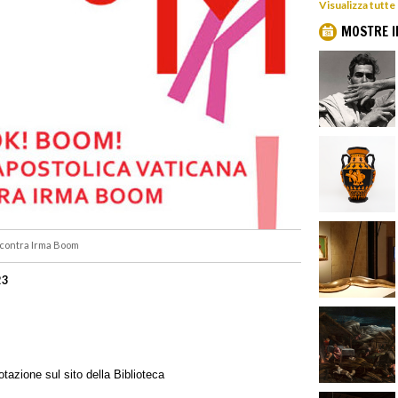
Visualizza tutte
MOSTRE I
ncontra Irma Boom
23
tazione sul sito della Biblioteca