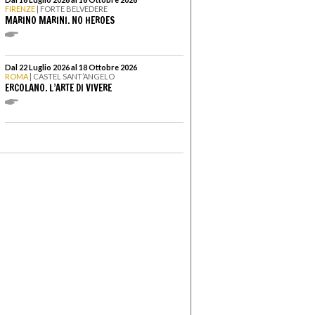
FIRENZE
| FORTE BELVEDERE
MARINO MARINI. NO HEROES
Dal 22 Luglio 2026 al 18 Ottobre 2026
ROMA
| CASTEL SANT’ANGELO
ERCOLANO. L’ARTE DI VIVERE