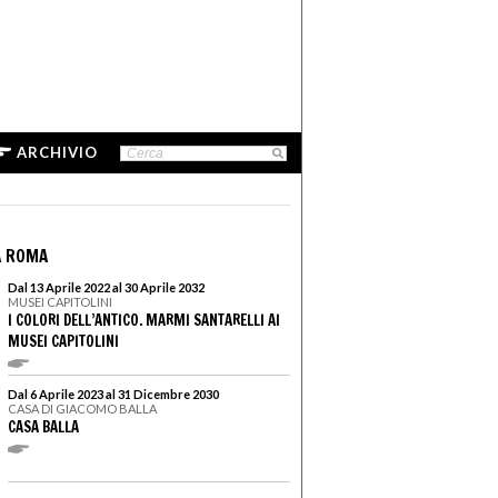
ARCHIVIO
A ROMA
Dal 13 Aprile 2022 al 30 Aprile 2032
MUSEI CAPITOLINI
I COLORI DELL’ANTICO. MARMI SANTARELLI AI
MUSEI CAPITOLINI
Dal 6 Aprile 2023 al 31 Dicembre 2030
CASA DI GIACOMO BALLA
CASA BALLA