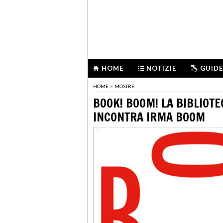
HOME
NOTIZIE
GUIDE
HOME
>
MOSTRE
BOOK! BOOM! LA BIBLIOT
INCONTRA IRMA BOOM