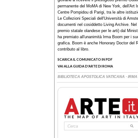
permanente del MoMA di New York, dell'Art Ins
Centre Pompidou di Parigi, tra le altre istituzi
Le Collezioni Speciali dell'Università di Amst
documenti nel cosiddetto Living Archive. Ne
premio statale olandese per le arti) dal Minist
ha premiato all'unanimità Irma Boom per i suo
grafica. Boom è anche Honorary Doctor del Roy
contributo al libro.
SCARICA IL COMUNICATO IN PDF
VAI ALLA GUIDA D'ARTE DI ROMA
·
BIBLIOTECA APOSTOLICA VATICANA
IRMA