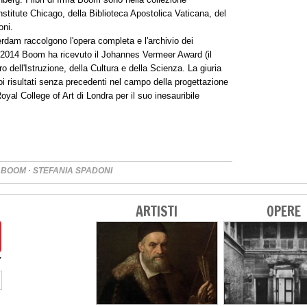
titute Chicago, della Biblioteca Apostolica Vaticana, del
oni.
erdam raccolgono l'opera completa e l'archivio dei
l 2014 Boom ha ricevuto il Johannes Vermeer Award (il
ro dell'Istruzione, della Cultura e della Scienza. La giuria
i risultati senza precedenti nel campo della progettazione
al College of Art di Londra per il suo inesauribile
·
 BOOM
STEFANIA SPADONI
ARTISTI
OPERE