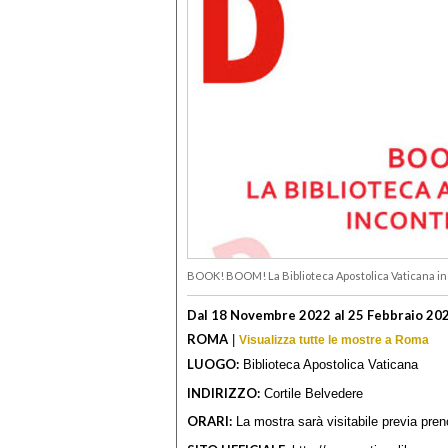
BOOK! BOOM! La Biblioteca Apostolica Vaticana i
Dal 18 Novembre 2022 al 25 Febbraio 20
ROMA
|
Visualizza tutte le mostre a Roma
LUOGO:
Biblioteca Apostolica Vaticana
INDIRIZZO:
Cortile Belvedere
ORARI:
La mostra sarà visitabile previa preno