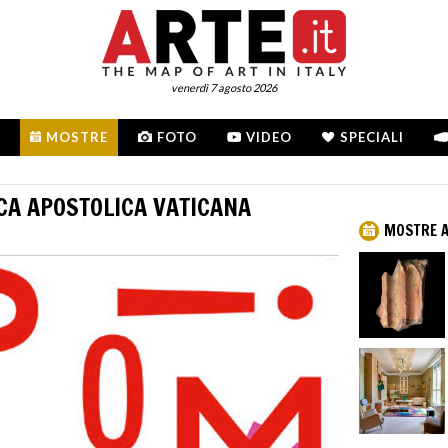
venerdì 7 agosto 2026
MOSTRE
FOTO
VIDEO
SPECIALI
ECA APOSTOLICA VATICANA
MOSTRE 