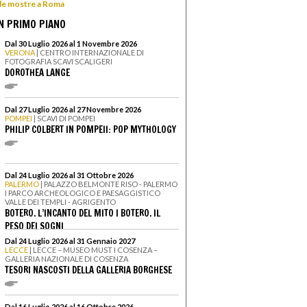
 le mostre a Roma
N PRIMO PIANO
Dal 30 Luglio 2026 al 1 Novembre 2026
VERONA
| CENTRO INTERNAZIONALE DI
FOTOGRAFIA SCAVI SCALIGERI
DOROTHEA LANGE
Dal 27 Luglio 2026 al 27 Novembre 2026
POMPEI
| SCAVI DI POMPEI
PHILIP COLBERT IN POMPEII: POP MYTHOLOGY
Dal 24 Luglio 2026 al 31 Ottobre 2026
PALERMO
| PALAZZO BELMONTE RISO - PALERMO
I PARCO ARCHEOLOGICO E PAESAGGISTICO
VALLE DEI TEMPLI - AGRIGENTO
BOTERO. L’INCANTO DEL MITO I BOTERO. IL
PESO DEI SOGNI
Dal 24 Luglio 2026 al 31 Gennaio 2027
LECCE
| LECCE – MUSEO MUST I COSENZA –
GALLERIA NAZIONALE DI COSENZA
TESORI NASCOSTI DELLA GALLERIA BORGHESE
Dal 16 Luglio 2026 al 16 Ottobre 2026