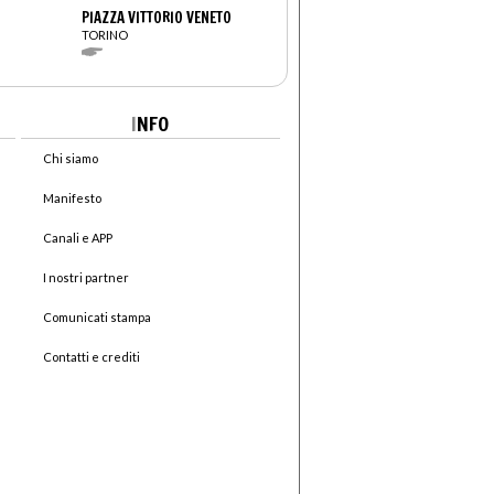
PIAZZA VITTORIO VENETO
TORINO
I
NFO
Chi siamo
Manifesto
Canali e APP
I nostri partner
Comunicati stampa
Contatti e crediti