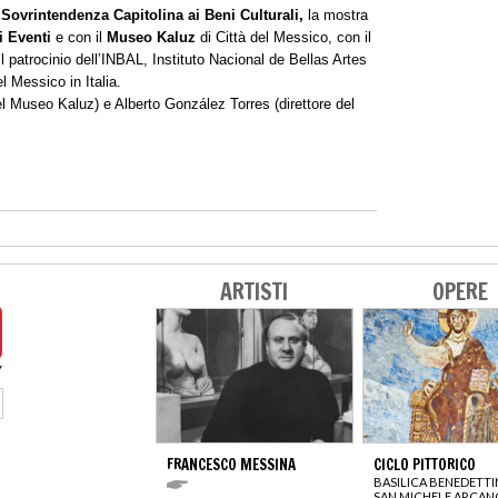
 Sovrintendenza Capitolina ai Beni Culturali,
la mostra
 Eventi
e con il
Museo Kaluz
di Città del Messico, con il
l patrocinio dell’INBAL, Instituto Nacional de Bellas Artes
l Messico in Italia.
el Museo Kaluz) e Alberto González Torres (direttore del
ARTISTI
OPERE
FRANCESCO MESSINA
CICLO PITTORICO
BASILICA BENEDETTI
SAN MICHELE ARCA