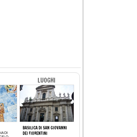
LUOGHI
BASILICA DI SAN GIOVANNI
NA DI
DEI FIORENTINI
NGELO