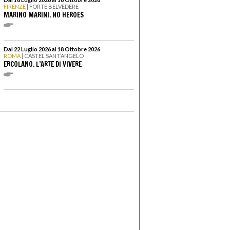
FIRENZE
| FORTE BELVEDERE
MARINO MARINI. NO HEROES
Dal 22 Luglio 2026 al 18 Ottobre 2026
ROMA
| CASTEL SANT’ANGELO
ERCOLANO. L’ARTE DI VIVERE