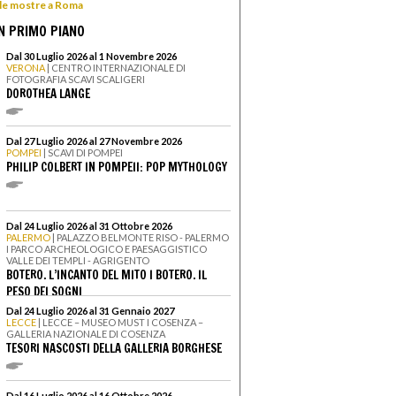
 le mostre a Roma
N PRIMO PIANO
Dal 30 Luglio 2026 al 1 Novembre 2026
VERONA
| CENTRO INTERNAZIONALE DI
FOTOGRAFIA SCAVI SCALIGERI
DOROTHEA LANGE
Dal 27 Luglio 2026 al 27 Novembre 2026
POMPEI
| SCAVI DI POMPEI
PHILIP COLBERT IN POMPEII: POP MYTHOLOGY
Dal 24 Luglio 2026 al 31 Ottobre 2026
PALERMO
| PALAZZO BELMONTE RISO - PALERMO
I PARCO ARCHEOLOGICO E PAESAGGISTICO
VALLE DEI TEMPLI - AGRIGENTO
BOTERO. L’INCANTO DEL MITO I BOTERO. IL
PESO DEI SOGNI
Dal 24 Luglio 2026 al 31 Gennaio 2027
LECCE
| LECCE – MUSEO MUST I COSENZA –
GALLERIA NAZIONALE DI COSENZA
TESORI NASCOSTI DELLA GALLERIA BORGHESE
Dal 16 Luglio 2026 al 16 Ottobre 2026