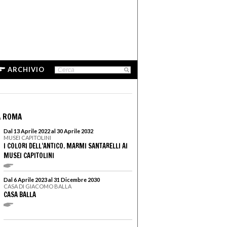
ARCHIVIO
A ROMA
Dal 13 Aprile 2022 al 30 Aprile 2032
MUSEI CAPITOLINI
I COLORI DELL’ANTICO. MARMI SANTARELLI AI
MUSEI CAPITOLINI
Dal 6 Aprile 2023 al 31 Dicembre 2030
CASA DI GIACOMO BALLA
CASA BALLA