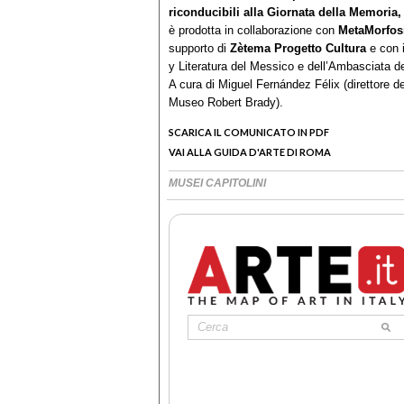
riconducibili alla Giornata della Memoria,
è prodotta in collaborazione con
MetaMorfosi
supporto di
Zètema Progetto Cultura
e con i
y Literatura del Messico e dell’Ambasciata de
A cura di Miguel Fernández Félix (direttore d
Museo Robert Brady).
SCARICA IL COMUNICATO IN PDF
VAI ALLA GUIDA D'ARTE DI ROMA
MUSEI CAPITOLINI