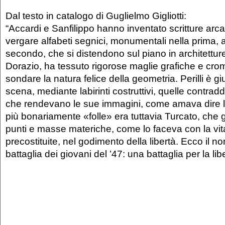
Dal testo in catalogo di Guglielmo Gigliotti:
“Accardi e Sanfilippo hanno inventato scritture arc
vergare alfabeti segnici, monumentali nella prima, a 
secondo, che si distendono sul piano in architetture 
Dorazio, ha tessuto rigorose maglie grafiche e cro
sondare la natura felice della geometria. Perilli è gi
scena, mediante labirinti costruttivi, quelle contrad
che rendevano le sue immagini, come amava dire lui 
più bonariamente «folle» era tuttavia Turcato, che 
punti e masse materiche, come lo faceva con la vit
precostituite, nel godimento della libertà. Ecco il n
battaglia dei giovani del ’47: una battaglia per la lib