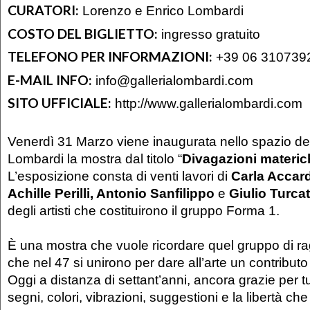
CURATORI:
Lorenzo e Enrico Lombardi
COSTO DEL BIGLIETTO:
ingresso gratuito
TELEFONO PER INFORMAZIONI:
+39 06 3107392
E-MAIL INFO:
info@gallerialombardi.com
SITO UFFICIALE:
http://www.gallerialombardi.com
Venerdì 31 Marzo viene inaugurata nello spazio del
Lombardi la mostra dal titolo “
Divagazioni materich
L’esposizione consta di venti lavori di
Carla Accard
Achille Perilli, Antonio Sanfilippo
e
Giulio Turca
degli artisti che costituirono il gruppo Forma 1.
È una mostra che vuole ricordare quel gruppo di r
che nel 47 si unirono per dare all’arte un contribut
Oggi a distanza di settant’anni, ancora grazie per tu
segni, colori, vibrazioni, suggestioni e la libertà ch