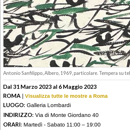
Antonio Sanfilippo, Albero, 1969, particolare. Tempera su te
Dal 31 Marzo 2023 al 6 Maggio 2023
ROMA
|
Visualizza tutte le mostre a Roma
LUOGO:
Galleria Lombardi
INDIRIZZO:
Via di Monte Giordano 40
ORARI:
Martedì - Sabato 11:00 – 19:00