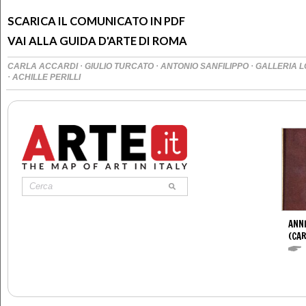
SCARICA IL COMUNICATO IN PDF
VAI ALLA GUIDA D'ARTE DI ROMA
·
·
·
CARLA ACCARDI
GIULIO TURCATO
ANTONIO SANFILIPPO
GALLERIA 
·
ACHILLE PERILLI
ANNI
(CAR