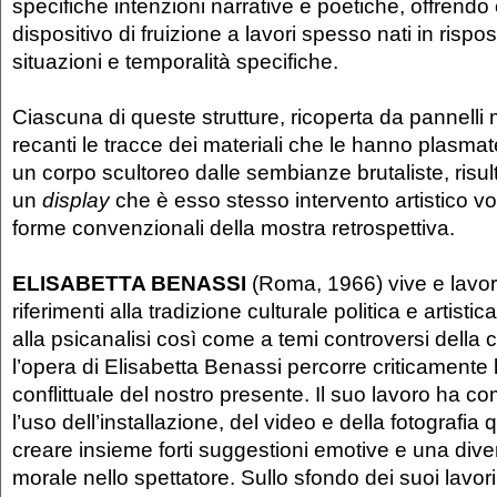
specifiche intenzioni narrative e poetiche, offrend
dispositivo di fruizione a lavori spesso nati in rispos
situazioni e temporalità specifiche.
Ciascuna di queste strutture, ricoperta da pannelli
recanti le tracce dei materiali che le hanno plasma
un corpo scultoreo dalle sembianze brutaliste, risul
un
display
che è esso stesso intervento artistico vo
forme convenzionali della mostra retrospettiva.
ELISABETTA BENASSI
(Roma, 1966) vive e lavo
riferimenti alla tradizione culturale politica e artist
alla psicanalisi così come a temi controversi della
l’opera di Elisabetta Benassi percorre criticamente 
conflittuale del nostro presente. Il suo lavoro ha co
l’uso dell’installazione, del video e della fotografia q
creare insieme forti suggestioni emotive e una div
morale nello spettatore. Sullo sfondo dei suoi lavo