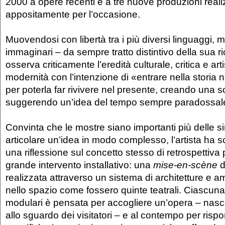
2000 a opere recenti e a tre nuove produzioni reali
appositamente per l’occasione.
Muovendosi con libertà tra i più diversi linguaggi,
immaginari – da sempre tratto distintivo della sua 
osserva criticamente l’eredità culturale, critica e arti
modernità con l’intenzione di «entrare nella storia 
per poterla far rivivere nel presente, creando una so
suggerendo un’idea del tempo sempre paradossal
Convinta che le mostre siano importanti più delle s
articolare un’idea in modo complesso, l’artista ha s
una riflessione sul concetto stesso di retrospettiva
grande intervento installativo: una
mise-en-scène
d
realizzata attraverso un sistema di architetture e a
nello spazio come fossero quinte teatrali. Ciascuna 
modulari è pensata per accogliere un’opera – nasc
allo sguardo dei visitatori – e al contempo per risp