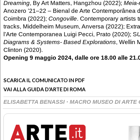
Dreaming
, By Art Matters, Hangzhou (2022);
Meia-n
Anozero ’21–22 – Bienal de Arte Contemporânea 
Coimbra (2022);
Congoville
. Contemporary artists t
tracks, Middelheim Museum, Anversa (2022); Extra
l’Arte Contemporanea Luigi Pecci, Prato (2020); S
U
Diagrams & Systems- Based Explorations
, Wellin 
Clinton (2020).
Opening 9 maggio 2024, dalle ore 18.00 alle 21.
SCARICA IL COMUNICATO IN PDF
VAI ALLA GUIDA D'ARTE DI ROMA
·
ELISABETTA BENASSI
MACRO MUSEO DI ARTE