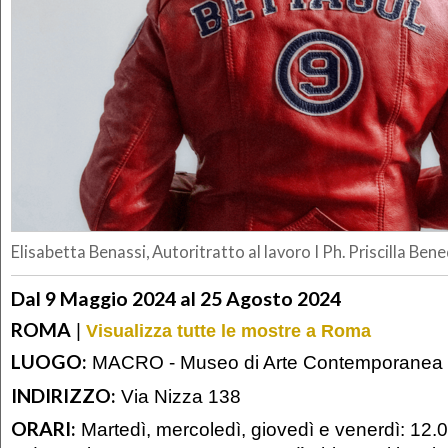
Elisabetta Benassi, Autoritratto al lavoro I Ph. Priscilla Ben
Dal 9 Maggio 2024 al 25 Agosto 2024
ROMA
|
Visualizza tutte le mostre a Roma
LUOGO:
MACRO - Museo di Arte Contemporanea
INDIRIZZO:
Via Nizza 138
ORARI:
Martedì, mercoledì, giovedì e venerdì: 12.