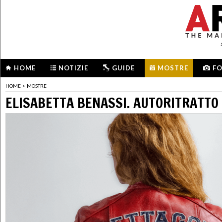
HOME
NOTIZIE
GUIDE
MOSTRE
F
HOME
>
MOSTRE
ELISABETTA BENASSI. AUTORITRATTO