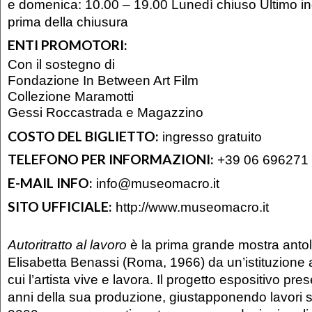
e domenica: 10.00 – 19.00 Lunedì chiuso Ultimo in
prima della chiusura
ENTI PROMOTORI:
Con il sostegno di
Fondazione In Between Art Film
Collezione Maramotti
Gessi Roccastrada e Magazzino
COSTO DEL BIGLIETTO:
ingresso gratuito
TELEFONO PER INFORMAZIONI:
+39 06 696271
E-MAIL INFO:
info@museomacro.it
SITO UFFICIALE:
http://www.museomacro.it
Autoritratto al lavoro
è la prima grande mostra anto
Elisabetta Benassi (Roma, 1966) da un’istituzione att
cui l’artista vive e lavora. Il progetto espositivo pres
anni della sua produzione, giustapponendo lavori st