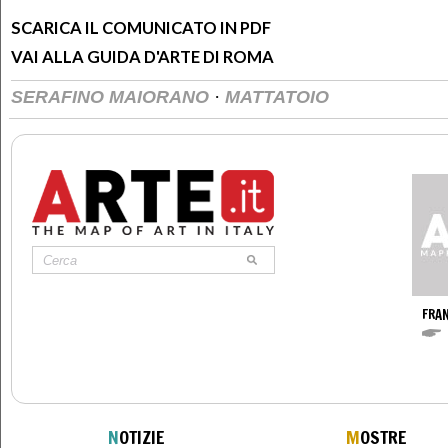
SCARICA IL COMUNICATO IN PDF
VAI ALLA GUIDA D'ARTE DI ROMA
·
SERAFINO MAIORANO
MATTATOIO
FRA
N
OTIZIE
M
OSTRE