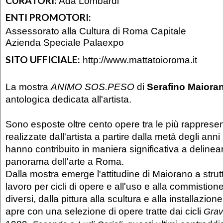
CURATORI:
Ada Lombardi
ENTI PROMOTORI:
Assessorato alla Cultura di Roma Capitale
Azienda Speciale Palaexpo
SITO UFFICIALE:
http://www.mattatoioroma.it
La mostra
ANIMO SOS.PESO
di
Serafino Maiora
antologica dedicata all'artista.
Sono esposte oltre cento opere tra le più rappresen
realizzate dall'artista a partire dalla metà degli ann
hanno contribuito in maniera significativa a delinea
panorama dell'arte a Roma.
Dalla mostra emerge l'attitudine di Maiorano a strutt
lavoro per cicli di opere e all'uso e alla commistione
diversi, dalla pittura alla scultura e alla installazio
apre con una selezione di opere tratte dai cicli
Grav