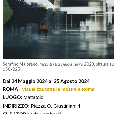
Serafino Maiorano,
Incontri tra cielo e terra
, 2023, pittura s
150x225
Dal 24 Maggio 2024 al 25 Agosto 2024
ROMA
|
Visualizza tutte le mostre a Roma
LUOGO:
Mattatoio
INDIRIZZO:
Piazza O. Giustiniani 4