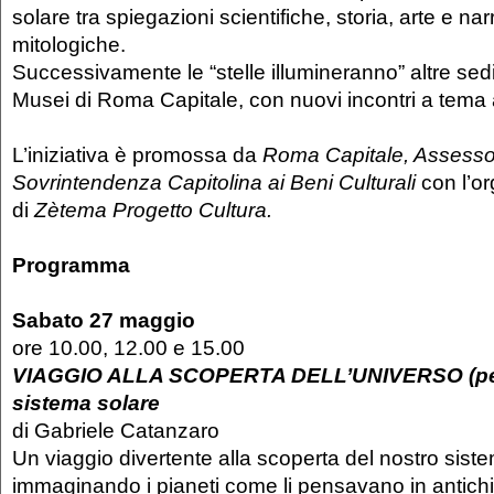
solare tra spiegazioni scientifiche, storia, arte e nar
mitologiche.
Successivamente le “stelle illumineranno” altre sed
Musei di Roma Capitale, con nuovi incontri a tema
L’iniziativa è promossa da
Roma Capitale, Assessora
Sovrintendenza Capitolina ai Beni Culturali
con l’o
di
Zètema Progetto Cultura.
Programma
Sabato 27 maggio
ore 10.00, 12.00 e 15.00
VIAGGIO ALLA SCOPERTA DELL’UNIVERSO (per f
sistema solare
di Gabriele Catanzaro
Un viaggio divertente alla scoperta del nostro sist
immaginando i pianeti come li pensavano in antichi