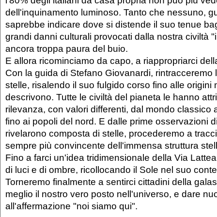
dell'inquinamento luminoso. Tanto che nessuno, gua
saprebbe indicare dove si distende il suo tenue bag
grandi danni culturali provocati dalla nostra civiltà 
ancora troppa paura del buio.
E allora ricominciamo da capo, a riappropriarci dell
Con la guida di Stefano Giovanardi, rintracceremo la
stelle, risalendo il suo fulgido corso fino alle origini
descrivono. Tutte le civiltà del pianeta le hanno att
rilevanza, con valori differenti, dal mondo classico al
fino ai popoli del nord. E dalle prime osservazioni d
rivelarono composta di stelle, procederemo a traccia
sempre più convincente dell'immensa struttura stell
Fino a farci un'idea tridimensionale della Via Lattea
di luci e di ombre, ricollocando il Sole nel suo conte
Torneremo finalmente a sentirci cittadini della galas
meglio il nostro vero posto nell'universo, e dare n
all'affermazione "noi siamo qui".