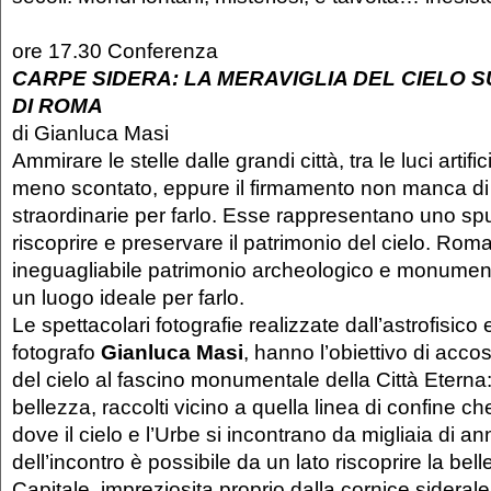
ore 17.30 Conferenza
CARPE SIDERA: LA MERAVIGLIA DEL CIELO 
DI ROMA
di Gianluca Masi
Ammirare le stelle dalle grandi città, tra le luci artifi
meno scontato, eppure il firmamento non manca di o
straordinarie per farlo. Esse rappresentano uno sp
riscoprire e preservare il patrimonio del cielo. Roma
ineguagliabile patrimonio archeologico e monumen
un luogo ideale per farlo.
Le spettacolari fotografie realizzate dall’astrofisico 
fotografo
Gianluca Masi
, hanno l’obiettivo di acco
del cielo al fascino monumentale della Città Eterna
bellezza, raccolti vicino a quella linea di confine che
dove il cielo e l’Urbe si incontrano da migliaia di an
dell’incontro è possibile da un lato riscoprire la bel
Capitale, impreziosita proprio dalla cornice siderale,