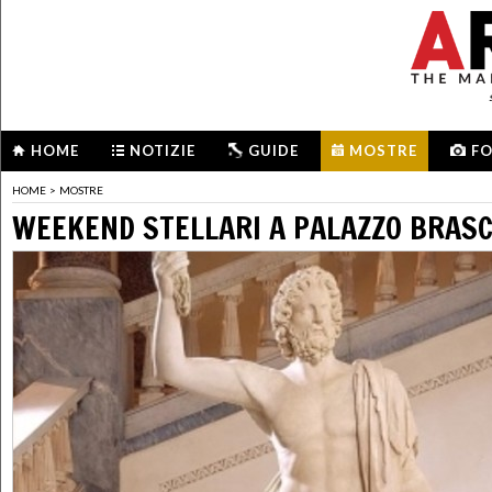
HOME
NOTIZIE
GUIDE
MOSTRE
F
HOME
>
MOSTRE
WEEKEND STELLARI A PALAZZO BRASC