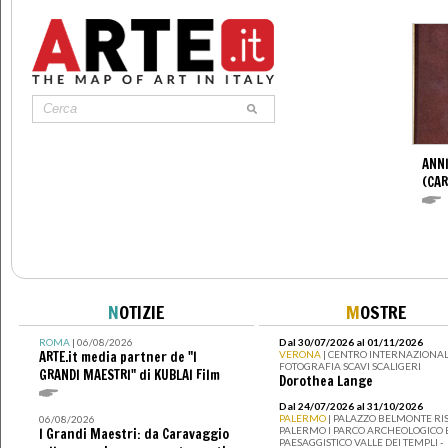
ANNI
(CAR
N
OTIZIE
M
OSTRE
ROMA
| 06/08/2026
Dal 30/07/2026 al 01/11/2026
ARTE.it media partner de "I
VERONA
| CENTRO INTERNAZIONAL
FOTOGRAFIA SCAVI SCALIGERI
GRANDI MAESTRI" di KUBLAI Film
Dorothea Lange
Dal 24/07/2026 al 31/10/2026
PALERMO
| PALAZZO BELMONTE RIS
06/08/2026
PALERMO I PARCO ARCHEOLOGICO 
I Grandi Maestri: da Caravaggio
PAESAGGISTICO VALLE DEI TEMPLI -