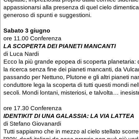
appassionarsi alla presenza di quel cielo dimentic
generoso di spunti e suggestioni.
Sabato 3 giugno
ore 11.00 Conferenza
LA SCOPERTA DEI PIANETI MANCANTI
di Luca Nardi
Ecco la più grande epopea di scoperta planetaria: 
la ricerca senza fine dei pianeti mancanti, da Vulc
passando per Nettuno, Plutone e gli altri pianeti nan
conduttore lega la scoperta di tutti questi mondi nell
secoli. Mondi lontani, misteriosi, e talvolta… inesiste
ore 17.30 Conferenza
IDENTIKIT DI UNA GALASSIA: LA VIA LATTEA
di Stefano Giovanardi
Tutti sappiamo che in mezzo al cielo stellato scorre
l'80% degli italiani da casa propria non può più ved