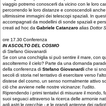
viaggio potremo conoscerli da vicino con le loro car
percorrendo le loro distanze e conoscendoli anche 
ultimissime immagini dei telescopi spaziali. In que
accompagnati da modellini di sonde spaziali e perso
creati ad hoc da
Gabriele Catanzaro
alias
Dottor S
ore 17.30 Conferenza
IN ASCOLTO DEL COSMO
di Stefano Giovanardi
Se con una conchiglia si può sentire il mare, con q
ascolteremo il cielo? Parte da una domanda parado
della conferenza di
Stefano Giovanardi
che si sno
secoli di storia nel tentativo di esercitare verso l'a
distese del cosmo, un senso normalmente attivo sol
ciò che avviene nelle nostre vicinanze: l'udito.
Riprendendo i primi tentativi di misurare il mondo, fa
suoi seguaci attraverso la ricerca delle armonie na
agli astri le orecchie - e le grandi antenne dei radio