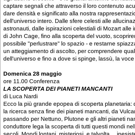
captare segnali che attraverso il loro contenuto acu
dare densità e significato alla nostra rappresentazio
dell'universo intero. Dalle sfere celesti alle allucinaz
astronauti, dalle ispirazioni celestiali di Mozart alle 
di John Cage, fino alla scoperta del vuoto, scopri
possibile "perlustrare" lo spazio - e restarne spiazz
un atteggiamento di ascolto, per comprendere qual
dell'universo e fino a dove si spinge, lassù, la voc
Domenica 28 maggio
ore 11.00 Conferenza
LA SCOPERTA DEI PIANETI MANCANTI
di Luca Nardi
Ecco la più grande epopea di scoperta planetaria: 
la ricerca senza fine dei pianeti mancanti, da Vulc
passando per Nettuno, Plutone e gli altri pianeti nan
conduttore lega la scoperta di tutti questi mondi nell
secoli. Mondi lontani, misteriosi, e talvolta… inesiste