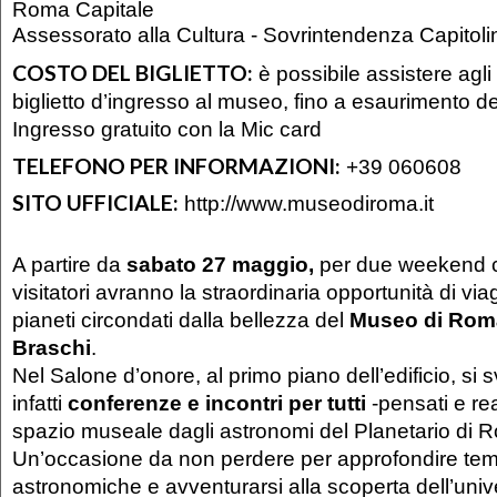
Roma Capitale
Assessorato alla Cultura - Sovrintendenza Capitolin
COSTO DEL BIGLIETTO:
è possibile assistere agli 
biglietto d’ingresso al museo, fino a esaurimento dei
Ingresso gratuito con la Mic card
TELEFONO PER INFORMAZIONI:
+39 060608
SITO UFFICIALE:
http://www.museodiroma.it
A partire da
sabato 27 maggio,
per due weekend co
visitatori avranno la straordinaria opportunità di viag
pianeti circondati dalla bellezza del
Museo di Rom
Braschi
.
Nel Salone d’onore, al primo piano dell’edificio, si
infatti
conferenze e incontri per tutti
-pensati e rea
spazio museale dagli astronomi del Planetario di 
Un’occasione da non perdere per approfondire tem
astronomiche e avventurarsi alla scoperta dell’univ