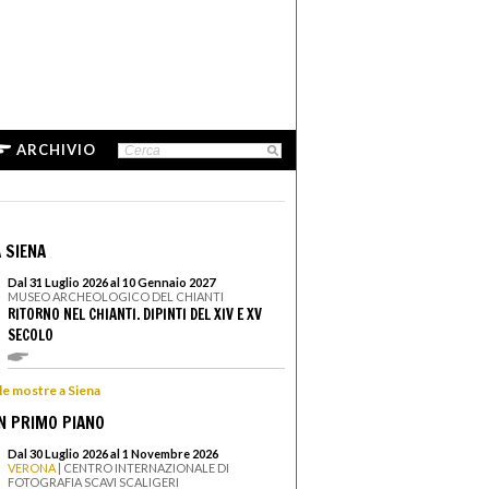
ARCHIVIO
 SIENA
Dal 31 Luglio 2026 al 10 Gennaio 2027
MUSEO ARCHEOLOGICO DEL CHIANTI
RITORNO NEL CHIANTI. DIPINTI DEL XIV E XV
SECOLO
 le mostre a Siena
N PRIMO PIANO
Dal 30 Luglio 2026 al 1 Novembre 2026
VERONA
| CENTRO INTERNAZIONALE DI
FOTOGRAFIA SCAVI SCALIGERI