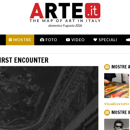
domenica 9 agosto 2026
MOSTRE
FOTO
VIDEO
SPECIALI
FIRST ENCOUNTER
MOSTRE A
Visualizza tutte
MOSTRE I