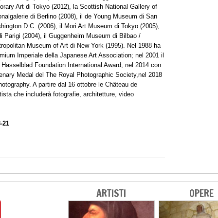
ry Art di Tokyo (2012), la Scottish National Gallery of
onalgalerie di Berlino (2008), il de Young Museum di San
hington D.C. (2006), il Mori Art Museum di Tokyo (2005),
di Parigi (2004), il Guggenheim Museum di Bilbao /
tropolitan Museum of Art di New York (1995). Nel 1988 ha
aemium Imperiale della Japanese Art Association; nel 2001 il
so Hasselblad Foundation International Award, nel 2014 con
enary Medal del The Royal Photographic Society,nel 2018
hotography. A partire dal 16 ottobre le Château de
ista che includerà fotografie, architetture, video
-21
ARTISTI
OPERE