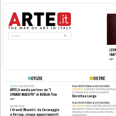
LEON
(BAT
N
OTIZIE
M
OSTRE
ROMA
| 06/08/2026
Dal 30/07/2026 al 01/11/2026
ARTE.it media partner de "I
VERONA
| CENTRO INTERNAZIONAL
FOTOGRAFIA SCAVI SCALIGERI
GRANDI MAESTRI" di KUBLAI Film
Dorothea Lange
Dal 24/07/2026 al 31/10/2026
PALERMO
| PALAZZO BELMONTE RIS
06/08/2026
PALERMO I PARCO ARCHEOLOGICO 
I Grandi Maestri: da Caravaggio
PAESAGGISTICO VALLE DEI TEMPLI -
a Herzog, cinque appuntamenti
AGRIGENTO