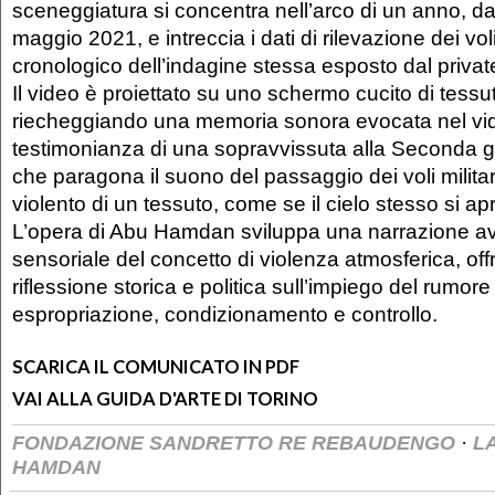
sceneggiatura si concentra nell’arco di un anno, 
maggio 2021, e intreccia i dati di rilevazione dei vo
cronologico dell’indagine stessa esposto dal priv
Il video è proiettato su uno schermo cucito di tessu
riecheggiando una memoria sonora evocata nel vid
testimonianza di una sopravvissuta alla Seconda 
che paragona il suono del passaggio dei voli militar
violento di un tessuto, come se il cielo stesso si ap
L’opera di Abu Hamdan sviluppa una narrazione a
sensoriale del concetto di violenza atmosferica, of
riflessione storica e politica sull’impiego del rumo
espropriazione, condizionamento e controllo.
SCARICA IL COMUNICATO IN PDF
VAI ALLA GUIDA D'ARTE DI TORINO
·
FONDAZIONE SANDRETTO RE REBAUDENGO
L
HAMDAN