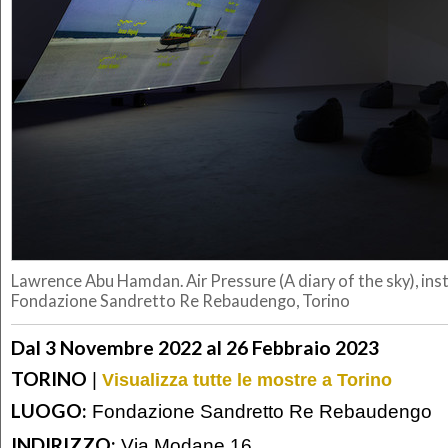
Lawrence Abu Hamdan. Air Pressure (A diary of the sky), inst
Fondazione Sandretto Re Rebaudengo, Torino
Dal 3 Novembre 2022 al 26 Febbraio 2023
TORINO
|
Visualizza tutte le mostre a Torino
LUOGO:
Fondazione Sandretto Re Rebaudengo
INDIRIZZO:
Via Modane 16