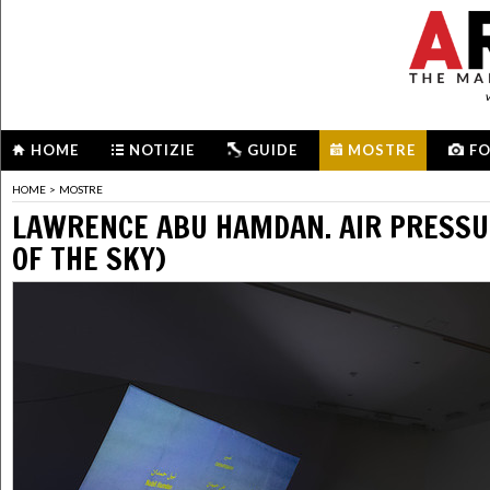
HOME
NOTIZIE
GUIDE
MOSTRE
F
HOME
>
MOSTRE
LAWRENCE ABU HAMDAN. AIR PRESSUR
OF THE SKY)