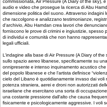
commissionata, Air Pressure (A Diary of the sky), è
audio e video che prosegue la ricerca di Abu Hamd
dimensione politica del suono. Attraverso indagini 
che raccolgono e analizzano testimonianze, regist
d’archivio, Abu Hamdan crea lavori che denuncian
forniscono le prove di crimini e ingiustizie, spesso
di individui e comunità che non hanno rappresentan
legali ufficiali.
L’indagine alla base di Air Pressure (A Diary of the
sullo spazio aereo libanese, specificamente su una
onnipresente e intenso inquinamento acustico che i
del popolo libanese e che l’artista definisce “violenz
cielo del Libano è quotidianamente invaso dai voli mi
potenza straniera, aerei e droni non autorizzati dell
israeliane che esercitano una sorta di occupazione 
una costante pressione dall’alto che causa freque
fisicamente e psicologicamente aggressive. I voli so