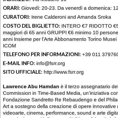
ORARI:
Giovedì: 20-23. Da venerdì a domenica: 1
CURATORI:
Irene Calderoni and Amanda Sroka
COSTO DEL BIGLIETTO:
INTERO €7 RIDOTTO €5 
maggiori di 65 anni GRUPPI €6 minimo 10 persone
anni Insieme per l’Arte Abbonamento Torino Musei 
ICOM
TELEFONO PER INFORMAZIONI:
+39 011 37976
E-MAIL INFO:
info@fsrr.org
SITO UFFICIALE:
http://www.fsrr.org
Lawrence Abu Hamdan
è il terzo assegnatario de
Commission in Time-Based Media, un’iniziativa con
Fondazione Sandretto Re Rebaudengo e del Phil
Art a sostegno della creazione di opere innovative 
videoarte, cinema, performance, sound e arte digita