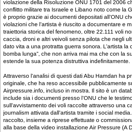
violazione della Risoluzione ONU 1701 del 2006 ch
conflitto militare tra Israele e Libano noto come la 
è proprio grazie ai documenti depositati all’ONU ch
violazioni che l’artista è riuscito a documentare e m
traiettoria storica del fenomeno, oltre 22.111 voli non
caccia, droni e altri veivoli senza pilota che negli u
dato vita a una protratta guerra sonora. L’artista l
bomba lunga”, che non arriva mai ma che con la s
estende la sua potenza distruttiva indefinitamente.
Attraverso l’analisi di questi dati Abu Hamdan ha p
originale, che ha reso accessibile pubblicamente su
Airpressure.info, incluso in mostra. Il sito è un data
include sia i documenti presso l’ONU che le testim
sull’avvistamento dei voli raccolte attraverso una 
journalism attivata dall’artista tramite i social media.
raccolto, insieme a riprese effettuate o commissionat
alla base della video installazione Air Pressure (A D