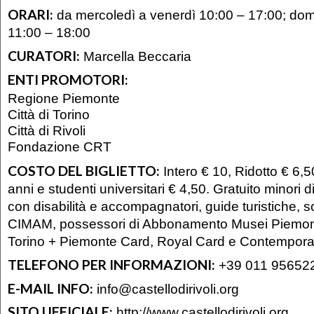
ORARI:
da mercoledì a venerdì 10:00 – 17:00; do
11:00 – 18:00
CURATORI:
Marcella Beccaria
ENTI PROMOTORI:
Regione Piemonte
Città di Torino
Città di Rivoli
Fondazione CRT
COSTO DEL BIGLIETTO:
Intero € 10, Ridotto € 6,5
anni e studenti universitari € 4,50. Gratuito minori 
con disabilità e accompagnatori, guide turistiche, 
CIMAM, possessori di Abbonamento Musei Piemont
Torino + Piemonte Card, Royal Card e Contempora
TELEFONO PER INFORMAZIONI:
+39 011 95652
E-MAIL INFO:
info@castellodirivoli.org
SITO UFFICIALE:
http://www.castellodirivoli.org