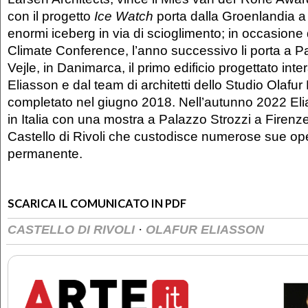
con il progetto
Ice Watch
porta dalla Groenlandia
enormi iceberg in via di scioglimento; in occasion
Climate Conference, l’anno successivo li porta a Pa
Vejle, in Danimarca, il primo edificio progettato in
Eliasson e dal team di architetti dello Studio Olafur
completato nel giugno 2018. Nell’autunno 2022 El
in Italia con una mostra a Palazzo Strozzi a Firen
Castello di Rivoli che custodisce numerose sue op
permanente.
SCARICA IL COMUNICATO IN PDF
·
CASTELLO DI RIVOLI
OLAFUR ELIASSON