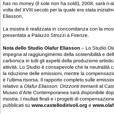
has no money
(Il sole non ha soldi), 2008, sarà ri-al
volta del XVIII secolo per la quale era stata inizial
Eliasson.
La mostra è realizzata in concomitanza con la mostr
presentata a Palazzo Strozzi a Firenze.
Nota
dello Studio Olafur Eliasson
– Lo Studio Ola
impegna al raggiungimento della sostenibilità e dell
carbonica in tutti gli aspetti della produzione artisti
attività. Lo Studio è consapevole che la neutralità 
la riduzione delle emissioni, mentre la compensazi
è l’ultima risorsa. Il rapporto completo sulle emissio
relativo a
Olafur Eliasson: Orizzonti tremanti
al Cast
Museo d’Arte Contemporanea sarà disponibile dopo
mostra. I risultati finali e i progetti di compensazio
pubblicati su
www.castellodirivoli.org
e
www.olaf