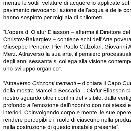
mentre le sottili velature di acquerello applicate su
pavimento rievocano l’azione dell’acqua e delle cor
hanno sospinto per migliaia di chilometri.
“L’opera di Olafur Eliasson – afferma il Direttore d
Christov-Bakargiev – contiene echi dell’Arte povera,
Giuseppe Penone, Pier Paolo Calzolari, Giovanni 
Merz. Attraverso la sua arte, il pensiero processua
degli anni sessanta si collega alla visione conte
uno sviluppo organico”.
“Attraverso
Orizzonti tremanti
– dichiara il Capo Cu
della mostra Marcella Beccaria – Olafur Eliasson ci i
nostro sguardo oltre i confini del visibile, dalla vert
profondo all’emozione dell’incontro con noi stessi e
interiori. Coinvolgendo corpo e mente, le sue oper
rendere percepibile il ruolo di ciascuno nella produz
nella costruzione di questo instabile presente”.