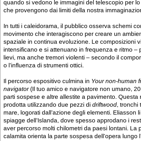
quando si vedono le immagini del telescopio per l
che provengono dai limiti della nostra immaginazio
In tutti i caleidorama, il pubblico osserva schemi c
movimento che interagiscono per creare un ambien
spaziale in continua evoluzione. Le composizioni vi
intensificano e si attenuano in frequenza e ritmo 
lievi, ma anche tremori violenti – secondo il comp
o l’influenza di strumenti ottici.
Il percorso espositivo culmina in
Your non-human f
navigator
(Il tuo amico e navigatore non umano, 202
parti sospese e altre allestite a pavimento. Quest
prodotta utilizzando due pezzi di
driftwood
, tronchi 
mare, logorati dall’azione degli elementi. Eliasson li
spiagge dell’Islanda, dove spesso approdano i res
aver percorso molti chilometri da paesi lontani. La
calamita orienta la parte sospesa dell’opera lungo 