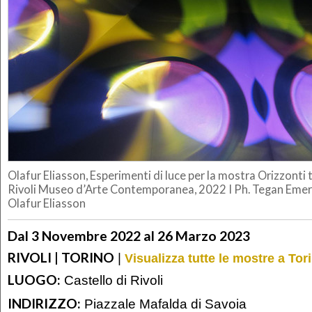
Olafur Eliasson, Esperimenti di luce per la mostra Orizzonti 
Rivoli Museo d’Arte Contemporanea, 2022 I Ph. Tegan Emer
Olafur Eliasson
Dal 3 Novembre 2022 al 26 Marzo 2023
RIVOLI | TORINO
|
Visualizza tutte le mostre a Tor
LUOGO:
Castello di Rivoli
INDIRIZZO:
Piazzale Mafalda di Savoia