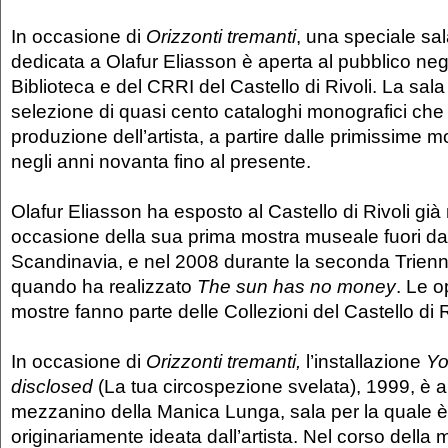
In occasione di
Orizzonti tremanti
, una speciale sala
dedicata a Olafur Eliasson è aperta al pubblico negl
Biblioteca e del CRRI del Castello di Rivoli. La sal
selezione di quasi cento cataloghi monografici che
produzione dell’artista, a partire dalle primissime m
negli anni novanta fino al presente.
Olafur Eliasson ha esposto al Castello di Rivoli già
occasione della sua prima mostra museale fuori dal
Scandinavia, e nel 2008 durante la seconda Trienna
quando ha realizzato
The sun has no money
. Le o
mostre fanno parte delle Collezioni del Castello di R
In occasione di
Orizzonti tremanti,
l’installazione
Yo
disclosed
(La tua circospezione svelata), 1999, è al
mezzanino della Manica Lunga, sala per la quale è
originariamente ideata dall’artista. Nel corso della 