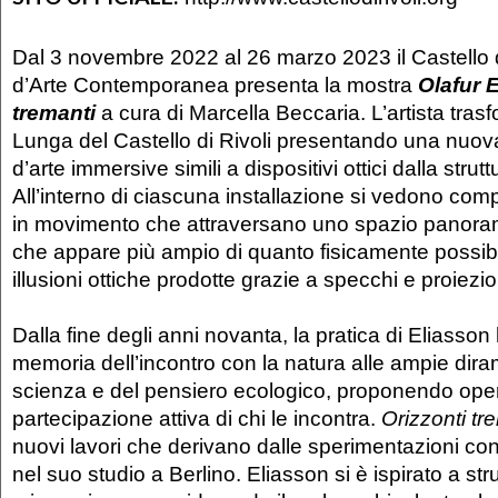
Dal 3 novembre 2022 al 26 marzo 2023 il Castello 
d’Arte Contemporanea presenta la mostra
Olafur E
tremanti
a cura di Marcella Beccaria. L’artista tras
Lunga del Castello di Rivoli presentando una nuova
d’arte immersive simili a dispositivi ottici dalla strut
All’interno di ciascuna installazione si vedono com
in movimento che attraversano uno spazio panoram
che appare più ampio di quanto fisicamente possibile
illusioni ottiche prodotte grazie a specchi e proiezio
Dalla fine degli anni novanta, la pratica di Eliasson
memoria dell’incontro con la natura alle ampie dira
scienza e del pensiero ecologico, proponendo oper
partecipazione attiva di chi le incontra.
Orizzonti tr
nuovi lavori che derivano dalle sperimentazioni cond
nel suo studio a Berlino. Eliasson si è ispirato a stru