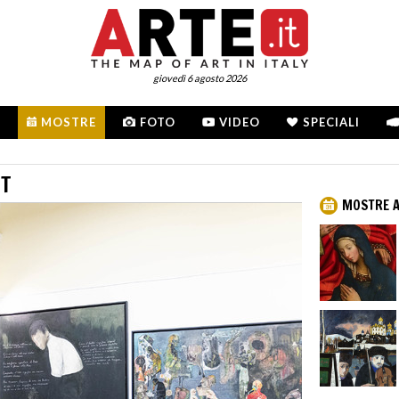
giovedì 6 agosto 2026
MOSTRE
FOTO
VIDEO
SPECIALI
CT
MOSTRE A