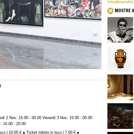
Visualizza tutte
MOSTRE I
3
dì 2 Nov: 15.00 - 00.00 Venerdì 3 Nov: 15.00 - 00.00
: 10.00 - 20.00
oco | 10,00 € ● Ticket ridotto in loco | 7,00 € ●