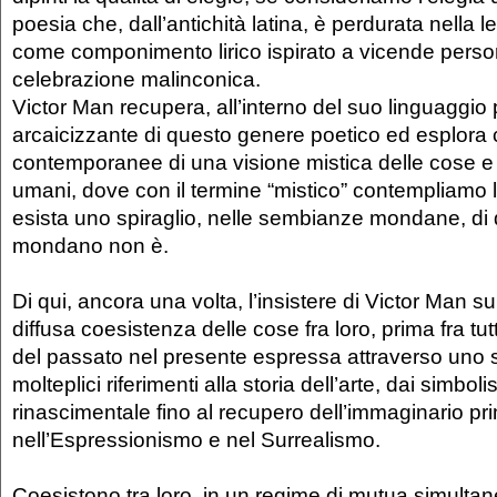
poesia che, dall’antichità latina, è perdurata nella 
come componimento lirico ispirato a vicende person
celebrazione malinconica.
Victor Man recupera, all’interno del suo linguaggio pi
arcaicizzante di questo genere poetico ed esplora co
contemporanee di una visione mistica delle cose e
umani, dove con il termine “mistico” contempliamo l
esista uno spiraglio, nelle sembianze mondane, di
mondano non è.
Di qui, ancora una volta, l’insistere di Victor Man su
diffusa coesistenza delle cose fra loro, prima fra tu
del passato nel presente espressa attraverso uno 
molteplici riferimenti alla storia dell’arte, dai simbo
rinascimentale fino al recupero dell’immaginario pr
nell’Espressionismo e nel Surrealismo.
Coesistono tra loro, in un regime di mutua simultane