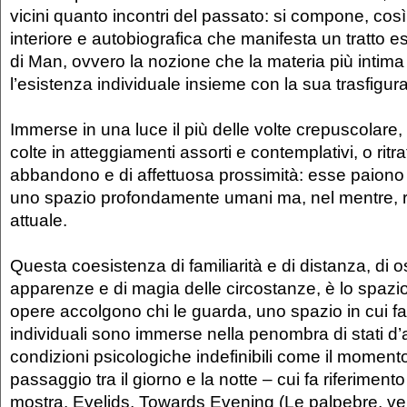
vicini quanto incontri del passato: si compone, cos
interiore e autobiografica che manifesta un tratto e
di Man, ovvero la nozione che la materia più intima 
l’esistenza individuale insieme con la sua trasfigur
Immerse in una luce il più delle volte crepuscolare
colte in atteggiamenti assorti e contemplativi, o ritrat
abbandono e di affettuosa prossimità: esse paiono
uno spazio profondamente umani ma, nel mentre, ri
attuale.
Questa coesistenza di familiarità e di distanza, di 
apparenze e di magia delle circostanze, è lo spazio
opere accolgono chi le guarda, uno spazio in cui fat
individuali sono immerse nella penombra di stati d’
condizioni psicologiche indefinibili come il momento 
passaggio tra il giorno e la notte – cui fa riferimento i
mostra. Eyelids, Towards Evening (Le palpebre, ve