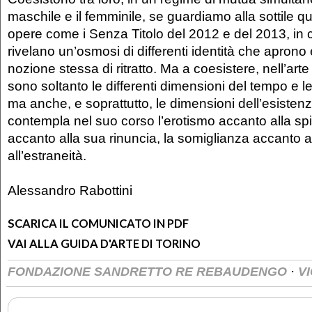
maschile e il femminile, se guardiamo alla sottile qu
opere come i Senza Titolo del 2012 e del 2013, in c
rivelano un’osmosi di differenti identità che aprono
nozione stessa di ritratto. Ma a coesistere, nell’art
sono soltanto le differenti dimensioni del tempo e l
ma anche, e soprattutto, le dimensioni dell’esiste
contempla nel suo corso l’erotismo accanto alla spirit
accanto alla sua rinuncia, la somiglianza accanto a
all’estraneità.
Alessandro Rabottini
SCARICA IL COMUNICATO IN PDF
VAI ALLA GUIDA D'ARTE DI TORINO
·
FONDAZIONE SANDRETTO RE REBAUDENGO
V