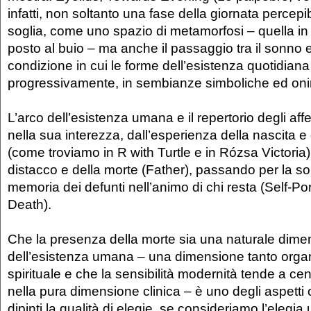
infatti, non soltanto una fase della giornata percep
soglia, come uno spazio di metamorfosi – quella in cu
posto al buio – ma anche il passaggio tra il sonno e 
condizione in cui le forme dell’esistenza quotidian
progressivamente, in sembianze simboliche ed oni
L’arco dell’esistenza umana e il repertorio degli aff
nella sua interezza, dall’esperienza della nascita e d
(come troviamo in R with Turtle e in Rózsa Victoria) 
distacco e della morte (Father), passando per la s
memoria dei defunti nell’animo di chi resta (Self-Por
Death).
Che la presenza della morte sia una naturale dime
dell’esistenza umana – una dimensione tanto orga
spirituale e che la sensibilità modernità tende a cen
nella pura dimensione clinica – è uno degli aspetti
dipinti la qualità di elegie, se consideriamo l’elegia