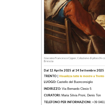
Giacomo Francesco Cipper, Colazione di pitocchi c
Brescia
Dal 12 Aprile 2025 al 14 Settembre 2025
TRENTO
|
Visualizza tutte le mostre a Trento
LUOGO:
Castello del Buonconsiglio
INDIRIZZO:
Via Bernardo Clesio 5
CURATORI:
Maria Silvia Proni, Denis Ton
TELEFONO PER INFORMAZIONI:
+39 0461