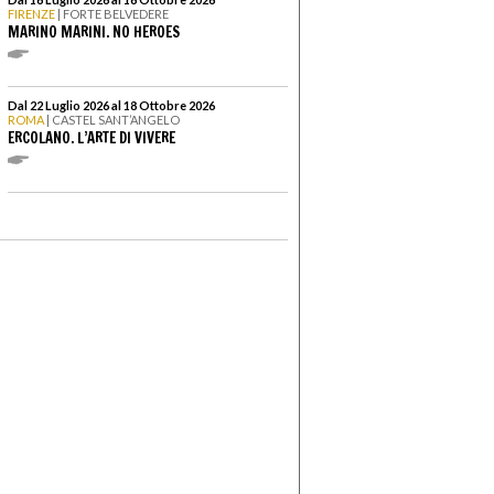
FIRENZE
| FORTE BELVEDERE
MARINO MARINI. NO HEROES
Dal 22 Luglio 2026 al 18 Ottobre 2026
ROMA
| CASTEL SANT’ANGELO
ERCOLANO. L’ARTE DI VIVERE