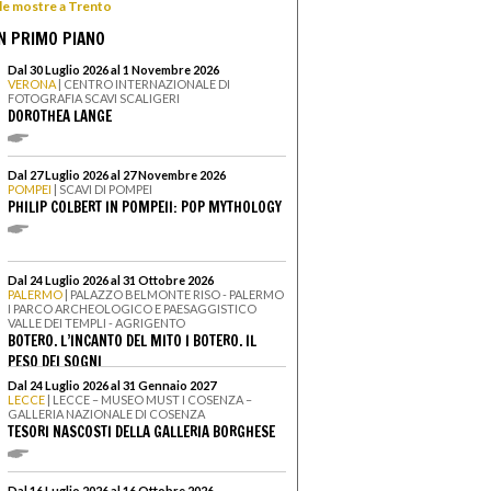
 le mostre a Trento
N PRIMO PIANO
Dal 30 Luglio 2026 al 1 Novembre 2026
VERONA
| CENTRO INTERNAZIONALE DI
FOTOGRAFIA SCAVI SCALIGERI
DOROTHEA LANGE
Dal 27 Luglio 2026 al 27 Novembre 2026
POMPEI
| SCAVI DI POMPEI
PHILIP COLBERT IN POMPEII: POP MYTHOLOGY
Dal 24 Luglio 2026 al 31 Ottobre 2026
PALERMO
| PALAZZO BELMONTE RISO - PALERMO
I PARCO ARCHEOLOGICO E PAESAGGISTICO
VALLE DEI TEMPLI - AGRIGENTO
BOTERO. L’INCANTO DEL MITO I BOTERO. IL
PESO DEI SOGNI
Dal 24 Luglio 2026 al 31 Gennaio 2027
LECCE
| LECCE – MUSEO MUST I COSENZA –
GALLERIA NAZIONALE DI COSENZA
TESORI NASCOSTI DELLA GALLERIA BORGHESE
Dal 16 Luglio 2026 al 16 Ottobre 2026