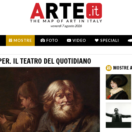
venerdì 7 agosto 2026
MOSTRE
FOTO
VIDEO
SPECIALI
ER. IL TEATRO DEL QUOTIDIANO
MOSTRE A