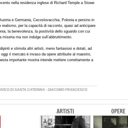
tecento nella residenza inglese di Richard Temple a Stowe
Austria e Germania, Cecoslovacchia, Polonia e persino in
o realismo, per la capacità di racconto, quasi ad anticipare
nia, la benevolenza, la positività dello sguardo con cui
 la miseria ma non indulge sull’abbruttimento.
 dipinti e stimola altri artisti, meno fantasiosi e dotati, ad
a oggi il mercato è invaso da opere attribuite al maestro,
uesta importante mostra intende mettere correttamente a
·
IVICO DI SANTA CATERINA
GIACOMO FRANCESCO
ARTISTI
OPERE