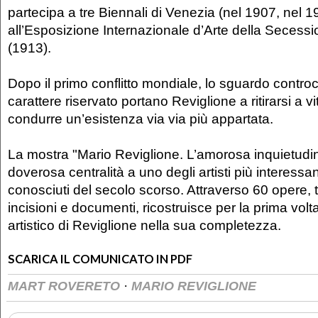
partecipa a tre Biennali di Venezia (nel 1907, nel 
all’Esposizione Internazionale d’Arte della Secess
(1913).
Dopo il primo conflitto mondiale, lo sguardo controc
carattere riservato portano Reviglione a ritirarsi a vi
condurre un’esistenza via via più appartata.
La mostra "Mario Reviglione. L’amorosa inquietudine
doverosa centralità a uno degli artisti più interessa
conosciuti del secolo scorso. Attraverso 60 opere, tr
incisioni e documenti, ricostruisce per la prima volta
artistico di Reviglione nella sua completezza.
SCARICA IL COMUNICATO IN PDF
·
MART ROVERETO
MARIO REVIGLIONE