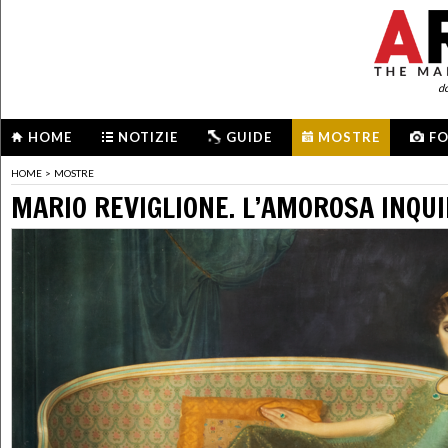
d
HOME
NOTIZIE
GUIDE
MOSTRE
F
HOME
>
MOSTRE
MARIO REVIGLIONE. L’AMOROSA INQU