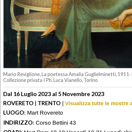
Mario Reviglione, La poetessa Amalia Guglielminetti, 1911-12
Collezione privata I Ph. Luca Vianello, Torino
Dal 16 Luglio 2023 al 5 Novembre 2023
ROVERETO | TRENTO
|
Visualizza tutte le mostre 
LUOGO:
Mart Rovereto
INDIRIZZO:
Corso Bettini 43