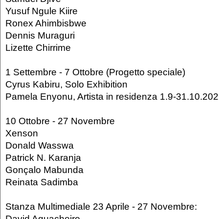
Yusuf Ngule Kiire
Ronex Ahimbisbwe
Dennis Muraguri
Lizette Chirrime
1 Settembre - 7 Ottobre (Progetto speciale)
Cyrus Kabiru, Solo Exhibition
Pamela Enyonu, Artista in residenza 1.9-31.10.20
10 Ottobre - 27 Novembre
Xenson
Donald Wasswa
Patrick N. Karanja
Gonçalo Mabunda
Reinata Sadimba
Stanza Multimediale 23 Aprile - 27 Novembre:
David Aguacheiro