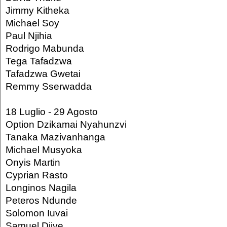
Jimmy Kitheka
Michael Soy
Paul Njihia
Rodrigo Mabunda
Tega Tafadzwa
Tafadzwa Gwetai
Remmy Sserwadda
18 Luglio - 29 Agosto
Option Dzikamai Nyahunzvi
Tanaka Mazivanhanga
Michael Musyoka
Onyis Martin
Cyprian Rasto
Longinos Nagila
Peteros Ndunde
Solomon Iuvai
Samuel Djive