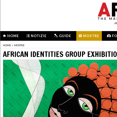
d
HOME
NOTIZIE
GUIDE
MOSTRE
F
HOME
>
MOSTRE
AFRICAN IDENTITIES GROUP EXHIBITI