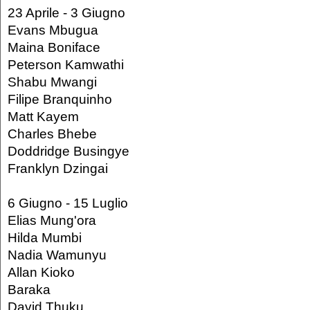
23 Aprile - 3 Giugno
Evans Mbugua
Maina Boniface
Peterson Kamwathi
Shabu Mwangi
Filipe Branquinho
Matt Kayem
Charles Bhebe
Doddridge Busingye
Franklyn Dzingai
6 Giugno - 15 Luglio
Elias Mung'ora
Hilda Mumbi
Nadia Wamunyu
Allan Kioko
Baraka
David Thuku