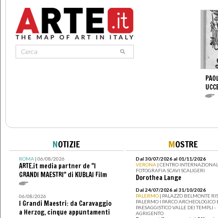
PAOL
UCC
N
OTIZIE
M
OSTRE
ROMA
| 06/08/2026
Dal 30/07/2026 al 01/11/2026
ARTE.it media partner de "I
VERONA
| CENTRO INTERNAZIONAL
FOTOGRAFIA SCAVI SCALIGERI
GRANDI MAESTRI" di KUBLAI Film
Dorothea Lange
Dal 24/07/2026 al 31/10/2026
PALERMO
| PALAZZO BELMONTE RIS
06/08/2026
PALERMO I PARCO ARCHEOLOGICO 
I Grandi Maestri: da Caravaggio
PAESAGGISTICO VALLE DEI TEMPLI -
a Herzog, cinque appuntamenti
AGRIGENTO