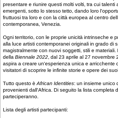
presentare e riunire questi molti volti, tra cui talenti
emergenti, sotto lo stesso tetto, dando loro l'opportu
fruttuosi tra loro e con la città europea al centro de
contemporanea, Venezia.
Ogni territorio, con le proprie unicità intrinseche e 
alla luce artisti contemporanei originali in grado di
magistralmente con nuovi soggetti, stili e materiali.
della
Biennale 2022
, dal 23 aprile al 27 novembre
aspira a creare un'esperienza unica e arricchente 
visitatori di scoprire le infinite storie e opere dei suoi 
Tutto questo è
African Identities
: un insieme unico d
provenienti dall'Africa. Di seguito la lista completa d
parteciperanno.
Lista degli artisti partecipanti: