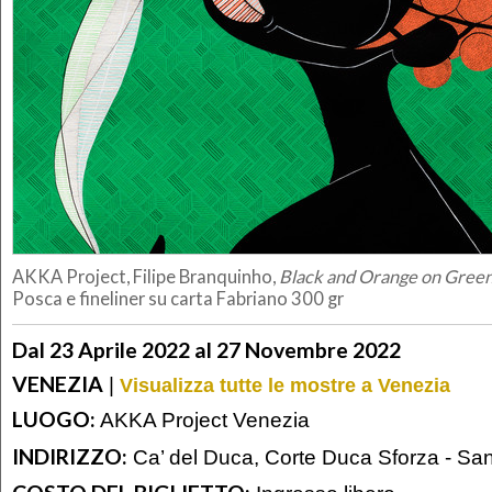
AKKA Project, Filipe Branquinho,
Black and Orange on Gree
Posca e fineliner su carta Fabriano 300 gr
Dal 23 Aprile 2022 al 27 Novembre 2022
VENEZIA
|
Visualizza tutte le mostre a Venezia
LUOGO:
AKKA Project Venezia
INDIRIZZO:
Ca’ del Duca, Corte Duca Sforza - S