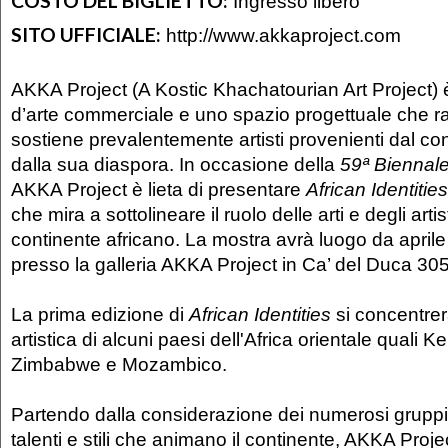
COSTO DEL BIGLIETTO:
Ingresso libero
SITO UFFICIALE:
http://www.akkaproject.com
AKKA Project (A Kostic Khachatourian Art Project) è
d’arte commerciale e uno spazio progettuale che r
sostiene prevalentemente artisti provenienti dal co
dalla sua diaspora. In occasione della
59ª Biennale
AKKA Project è lieta di presentare
African Identities
che mira a sottolineare il ruolo delle arti e degli arti
continente africano. La mostra avrà luogo da apri
presso la galleria AKKA Project in Ca’ del Duca 30
La prima edizione di
African Identities
si concentrer
artistica di alcuni paesi dell'Africa orientale quali
Zimbabwe e Mozambico.
Partendo dalla considerazione dei numerosi gruppi e
talenti e stili che animano il continente, AKKA Proje