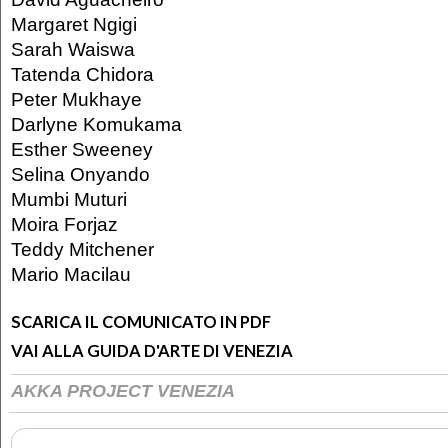
Margaret Ngigi
Sarah Waiswa
Tatenda Chidora
Peter Mukhaye
Darlyne Komukama
Esther Sweeney
Selina Onyando
Mumbi Muturi
Moira Forjaz
Teddy Mitchener
Mario Macilau
SCARICA IL COMUNICATO IN PDF
VAI ALLA GUIDA D'ARTE DI VENEZIA
AKKA PROJECT VENEZIA