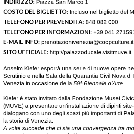
INDIRIZZO:
Piazza San Marco 1
COSTO DEL BIGLIETTO:
Incluso nel biglietto del 
TELEFONO PER PREVENDITA:
848 082 000
TELEFONO PER INFORMAZIONI:
+39 041 27159
E-MAIL INFO:
prenotazionivenezia@coopculture.it
SITO UFFICIALE:
http://palazzoducale.visitmuve.it
Anselm Kiefer esporrà una serie di nuove opere nel
Scrutinio e nella Sala della Quarantia Civil Nova d
Venezia in occasione della
59ª Biennale d’Arte
.
Kiefer è stato invitato dalla Fondazione Musei Civic
(MUVE) a presentare un'installazione di dipinti site
dialogano con uno degli spazi più importanti di Pa
la storia di Venezia.
A volte succede che ci sia una convergenza tra mo