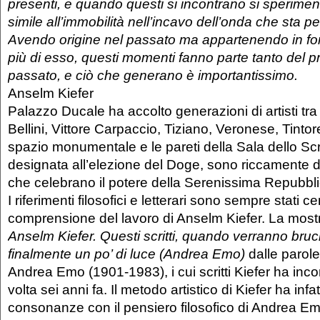
presenti, e quando questi si incontrano si sperime
simile all’immobilità nell’incavo dell’onda che sta pe
Avendo origine nel passato ma appartenendo in fo
più di esso, questi momenti fanno parte tanto del 
passato, e ciò che generano è importantissimo.
Anselm Kiefer
Palazzo Ducale ha accolto generazioni di artisti tra
Bellini, Vittore Carpaccio, Tiziano, Veronese, Tintoret
spazio monumentale e le pareti della Sala dello Scr
designata all’elezione del Doge, sono riccamente de
che celebrano il potere della Serenissima Repubbli
I riferimenti filosofici e letterari sono sempre stati ce
comprensione del lavoro di Anselm Kiefer. La mostra
Anselm Kiefer. Questi scritti, quando verranno bruc
finalmente un po’ di luce (Andrea Emo)
dalle parole
Andrea Emo (1901-1983), i cui scritti Kiefer ha inco
volta sei anni fa. Il metodo artistico di Kiefer ha infa
consonanze con il pensiero filosofico di Andrea Em