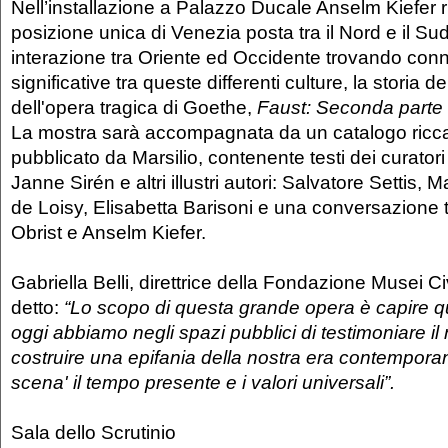
Nell’installazione a Palazzo Ducale Anselm Kiefer rif
posizione unica di Venezia posta tra il Nord e il Su
interazione tra Oriente ed Occidente trovando conne
significative tra queste differenti culture, la storia del
dell'opera tragica di Goethe,
Faust: Seconda parte
La mostra sarà accompagnata da un catalogo riccam
pubblicato da Marsilio, contenente testi dei curatori 
Janne Sirén e altri illustri autori: Salvatore Settis
de Loisy, Elisabetta Barisoni e una conversazione 
Obrist e Anselm Kiefer.
Gabriella Belli, direttrice della Fondazione Musei Ci
detto:
“Lo scopo di questa grande opera è capire 
oggi abbiamo negli spazi pubblici di testimoniare il
costruire una epifania della nostra era contemporan
scena' il tempo presente e i valori universali”.
Sala dello Scrutinio