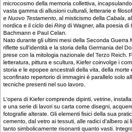
microcosmo della memoria collettiva, incapsuland
vasta gamma di allusioni culturali, letterarie e filoso
e Nuovo Testamento
, al misticismo della
Cabala
, a
nordica e il ciclo dei
Ring
di Wagner, alla poesia di
Bachmann e Paul Celan.
Nato durante gli ultimi mesi della Seconda Guerra 
riflette sull'identità e la storia della Germania del D
prese con la mitologia nazionale del Terzo Reich.
letteratura, pittura e scultura, Kiefer coinvolge i co
storia e le epopee ancestrali della vita, della morte
sconfinato repertorio di immagini è parallelo solo a
tecniche presenti nel suo lavoro.
L’opera di Kiefer comprende dipinti, vetrine, installazi
e una serie di lavori su carta come disegni, acquerel
fotografie alterate. Gli elementi fisici della sua prati
cemento, dal vetro ai tessuti, alle radici d'albero ai l
tanto simbolicamente risonanti quanto vasti. Inte