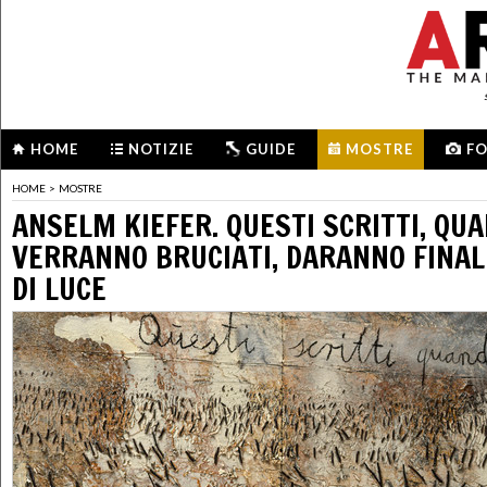
HOME
NOTIZIE
GUIDE
MOSTRE
F
HOME
>
MOSTRE
ANSELM KIEFER. QUESTI SCRITTI, QU
VERRANNO BRUCIATI, DARANNO FINAL
DI LUCE