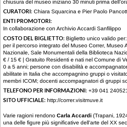
chiusura del museo iniziano 30 minuti prima dell’ora
CURATORI:
Chiara Squarcina e Pier Paolo Pancot
ENTI PROMOTORI:
In collaborazione con Archivio Accardi Sanfilippo
COSTO DEL BIGLIETTO:
Biglietto unico valido pe
per il percorso integrato del Museo Correr, Museo 
Nazionale, Sale Monumentali della Biblioteca Nazi
€ / 15 € | Gratuito Residenti e nati nel Comune di 
0 a 5 anni; persone con disabilità e accompagnatore
abilitate in Italia che accompagnino gruppi o visitator
membri ICOM; docenti accompagnatori di gruppi sco
TELEFONO PER INFORMAZIONI:
+39 041 24052
SITO UFFICIALE:
http://correr.visitmuve.it
Varie ragioni rendono
Carla Accardi
(Trapani, 192
una delle figure più significative dell’arte del XX s