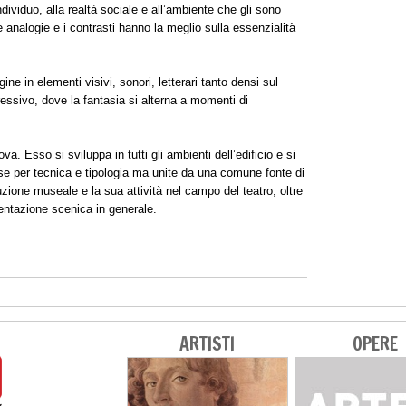
individuo, alla realtà sociale e all’ambiente che gli sono
 analogie e i contrasti hanno la meglio sulla essenzialità
agine in elementi visivi, sonori, letterari tanto densi sul
essivo, dove la fantasia si alterna a momenti di
a. Esso si sviluppa in tutti gli ambienti dell’edificio e si
rse per tecnica e tipologia ma unite da una comune fonte di
tituzione museale e la sua attività nel campo del teatro, oltre
sentazione scenica in generale.
ARTISTI
OPERE