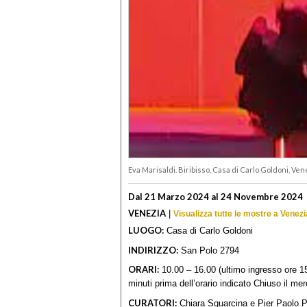
Eva Marisaldi. Biribisso, Casa di Carlo Goldoni, Ven
Dal 21 Marzo 2024 al 24 Novembre 2024
VENEZIA
|
Visualizza tutte le mostre a Venezi
LUOGO:
Casa di Carlo Goldoni
INDIRIZZO:
San Polo 2794
ORARI:
10.00 – 16.00 (ultimo ingresso ore 15
minuti prima dell’orario indicato Chiuso il mer
CURATORI:
Chiara Squarcina e Pier Paolo 