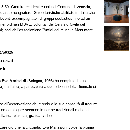
 € 3.50. Gratuito residenti e nati nel Comune di Venezia;
e accompagnatore; Guide turistiche abilitate in Italia che
docenti accompagnatori di gruppi scolastici, fino ad un
r ordinari MUVE; volontari del Servizio Civile del
d; soci dell’associazione “Amici dei Musei e Monumenti
2759325
nezia.it
e.it
lo
Eva Marisaldi
(Bologna, 1966) ha compiuto il suo
, tra l’altro, a partecipare a due edizioni della Biennale di
ne all’osservazione del mondo e la sua capacità di tradurre
li da catalogare secondo le norme tradizionali e che si
llativa, plastica, grafica, video.
izzare ciò che la circonda, Eva Marisaldi rivolge la propria