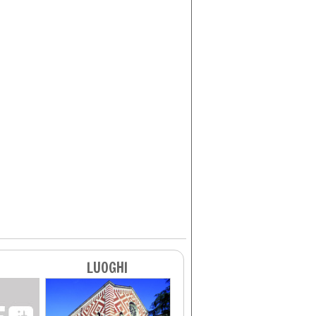
LUOGHI