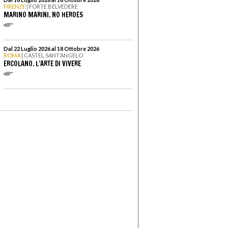
FIRENZE
| FORTE BELVEDERE
MARINO MARINI. NO HEROES
Dal 22 Luglio 2026 al 18 Ottobre 2026
ROMA
| CASTEL SANT’ANGELO
ERCOLANO. L’ARTE DI VIVERE