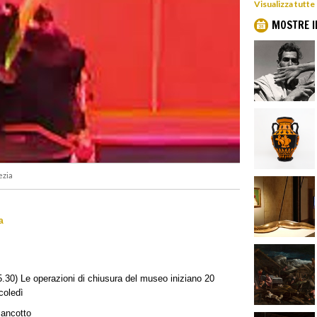
Visualizza tutte
MOSTRE I
ezia
a
.30) Le operazioni di chiusura del museo iniziano 20
coledì
Pancotto