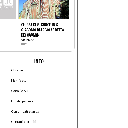
CHIESA DI S. CROCE IN S.
GIACOMO MAGGIORE DETTA
DEI CARMINI
VICENZA
I
NFO
Chi siamo
Manifesto
Canali e APP
I nostri partner
Comunicati stampa
Contatti e crediti