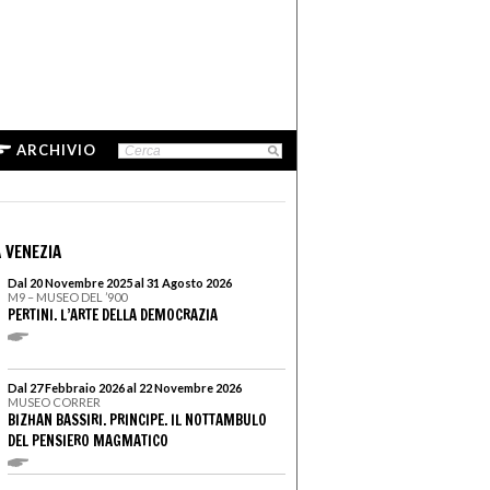
ARCHIVIO
 VENEZIA
Dal 20 Novembre 2025 al 31 Agosto 2026
M9 – MUSEO DEL ’900
PERTINI. L’ARTE DELLA DEMOCRAZIA
Dal 27 Febbraio 2026 al 22 Novembre 2026
MUSEO CORRER
BIZHAN BASSIRI. PRINCIPE. IL NOTTAMBULO
DEL PENSIERO MAGMATICO