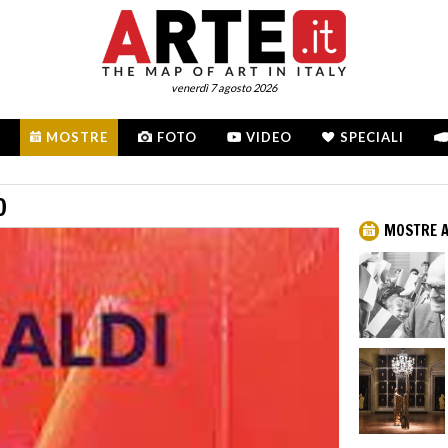
venerdì 7 agosto 2026
MOSTRE
FOTO
VIDEO
SPECIALI
O
MOSTRE A