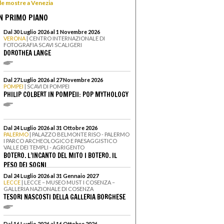
 le mostre a Venezia
N PRIMO PIANO
Dal 30 Luglio 2026 al 1 Novembre 2026
VERONA
| CENTRO INTERNAZIONALE DI
FOTOGRAFIA SCAVI SCALIGERI
DOROTHEA LANGE
Dal 27 Luglio 2026 al 27 Novembre 2026
POMPEI
| SCAVI DI POMPEI
PHILIP COLBERT IN POMPEII: POP MYTHOLOGY
Dal 24 Luglio 2026 al 31 Ottobre 2026
PALERMO
| PALAZZO BELMONTE RISO - PALERMO
I PARCO ARCHEOLOGICO E PAESAGGISTICO
VALLE DEI TEMPLI - AGRIGENTO
BOTERO. L’INCANTO DEL MITO I BOTERO. IL
PESO DEI SOGNI
Dal 24 Luglio 2026 al 31 Gennaio 2027
LECCE
| LECCE – MUSEO MUST I COSENZA –
GALLERIA NAZIONALE DI COSENZA
TESORI NASCOSTI DELLA GALLERIA BORGHESE
Dal 16 Luglio 2026 al 16 Ottobre 2026