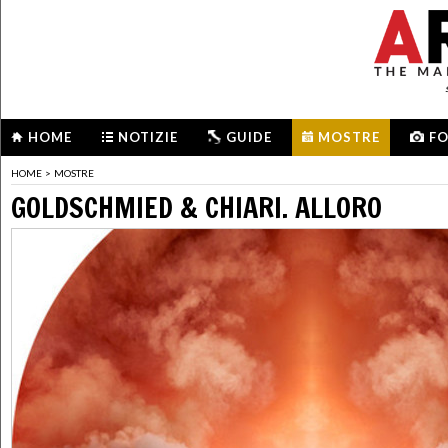
HOME
NOTIZIE
GUIDE
MOSTRE
F
HOME
>
MOSTRE
GOLDSCHMIED & CHIARI. ALLORO