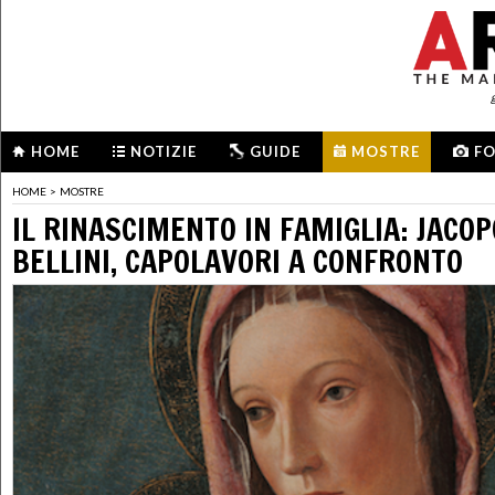
HOME
NOTIZIE
GUIDE
MOSTRE
F
HOME
>
MOSTRE
IL RINASCIMENTO IN FAMIGLIA: JACOP
BELLINI, CAPOLAVORI A CONFRONTO