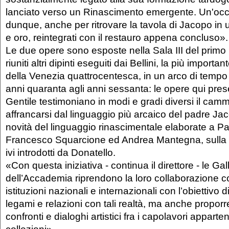
lanciato verso un Rinascimento emergente. Un'occ
dunque, anche per ritrovare la tavola di Jacopo in u
e oro, reintegrati con il restauro appena concluso».
Le due opere sono esposte nella Sala III del prim
riuniti altri dipinti eseguiti dai Bellini, la più import
della Venezia quattrocentesca, in un arco di temp
anni quaranta agli anni sessanta: le opere qui pres
Gentile testimoniano in modi e gradi diversi il cam
affrancarsi dal linguaggio più arcaico del padre Ja
novità del linguaggio rinascimentale elaborate a 
Francesco Squarcione ed Andrea Mantegna, sulla b
ivi introdotti da Donatello.
«Con questa iniziativa - continua il direttore - le Gal
dell’Accademia riprendono la loro collaborazione c
istituzioni nazionali e internazionali con l’obiettivo d
legami e relazioni con tali realtà, ma anche proporre 
confronti e dialoghi artistici fra i capolavori apparten