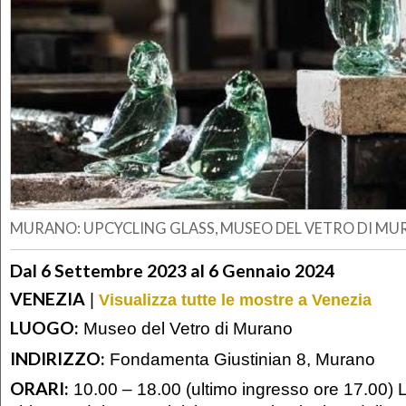
MURANO: UPCYCLING GLASS, MUSEO DEL VETRO DI M
Dal 6 Settembre 2023 al 6 Gennaio 2024
VENEZIA
|
Visualizza tutte le mostre a Venezia
LUOGO:
Museo del Vetro di Murano
INDIRIZZO:
Fondamenta Giustinian 8, Murano
ORARI:
10.00 – 18.00 (ultimo ingresso ore 17.00) L