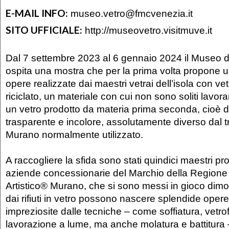
E-MAIL INFO:
museo.vetro@fmcvenezia.it
SITO UFFICIALE:
http://museovetro.visitmuve.it
Dal 7 settembre 2023 al 6 gennaio 2024 il Museo d
ospita una mostra che per la prima volta propone u
opere realizzate dai maestri vetrai dell’isola con vet
riciclato, un materiale con cui non sono soliti lavorare:
un vetro prodotto da materia prima seconda, cioè da
trasparente e incolore, assolutamente diverso dal tr
Murano normalmente utilizzato.
A raccogliere la sfida sono stati quindici maestri pr
aziende concessionarie del Marchio della Regione
Artistico® Murano, che si sono messi in gioco di
dai rifiuti in vetro possono nascere splendide opere
impreziosite dalle tecniche – come soffiatura, vetro
lavorazione a lume, ma anche molatura e battitura