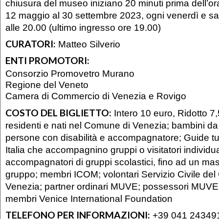
chiusura del museo iniziano 20 minuti prima dell’ora
12 maggio al 30 settembre 2023, ogni venerdì e sa
alle 20.00 (ultimo ingresso ore 19.00)
CURATORI:
Matteo Silverio
ENTI PROMOTORI:
Consorzio Promovetro Murano
Regione del Veneto
Camera di Commercio di Venezia e Rovigo
COSTO DEL BIGLIETTO:
Intero 10 euro, Ridotto 7,
residenti e nati nel Comune di Venezia; bambini da 
persone con disabilità e accompagnatore; Guide turi
Italia che accompagnino gruppi o visitatori individua
accompagnatori di gruppi scolastici, fino ad un ma
gruppo; membri ICOM; volontari Servizio Civile de
Venezia; partner ordinari MUVE; possessori MUVE
membri Venice International Foundation
TELEFONO PER INFORMAZIONI:
+39 041 24349