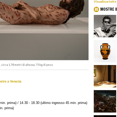
Visualizza tutte
MOSTRE I
 circa 1.78 metri di altezza, 75 kg di peso
ostre a Venezia
min. prima) / 14.30 - 18.30 (ultimo ingresso 45 min. prima)
in. prima)