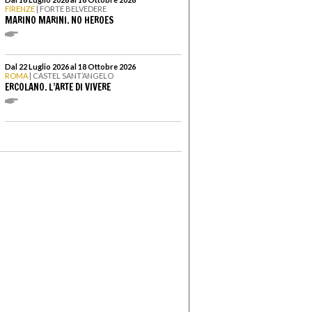
FIRENZE
| FORTE BELVEDERE
MARINO MARINI. NO HEROES
Dal 22 Luglio 2026 al 18 Ottobre 2026
ROMA
| CASTEL SANT’ANGELO
ERCOLANO. L’ARTE DI VIVERE