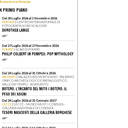
 le mostre a Venezia
N PRIMO PIANO
Dal 30 Luglio 2026 al 1 Novembre 2026
VERONA
| CENTRO INTERNAZIONALE DI
FOTOGRAFIA SCAVI SCALIGERI
DOROTHEA LANGE
Dal 27 Luglio 2026 al 27 Novembre 2026
POMPEI
| SCAVI DI POMPEI
PHILIP COLBERT IN POMPEII: POP MYTHOLOGY
Dal 24 Luglio 2026 al 31 Ottobre 2026
PALERMO
| PALAZZO BELMONTE RISO - PALERMO
I PARCO ARCHEOLOGICO E PAESAGGISTICO
VALLE DEI TEMPLI - AGRIGENTO
BOTERO. L’INCANTO DEL MITO I BOTERO. IL
PESO DEI SOGNI
Dal 24 Luglio 2026 al 31 Gennaio 2027
LECCE
| LECCE – MUSEO MUST I COSENZA –
GALLERIA NAZIONALE DI COSENZA
TESORI NASCOSTI DELLA GALLERIA BORGHESE
Dal 16 Luglio 2026 al 16 Ottobre 2026