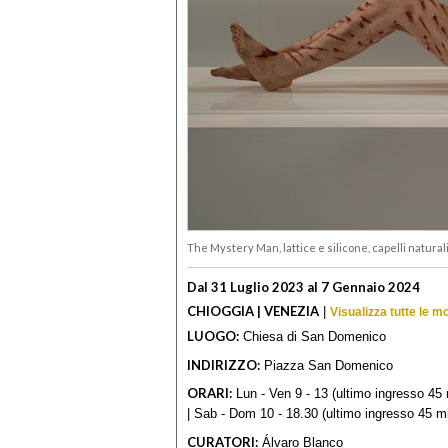
The Mystery Man, lattice e silicone, capelli naturali,
Dal 31 Luglio 2023 al 7 Gennaio 2024
CHIOGGIA | VENEZIA
|
Visualizza tutte le m
LUOGO:
Chiesa di San Domenico
INDIRIZZO:
Piazza San Domenico
ORARI:
Lun - Ven 9 - 13 (ultimo ingresso 45 
| Sab - Dom 10 - 18.30 (ultimo ingresso 45 m
CURATORI:
Álvaro Blanco