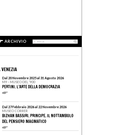
ARCHIVIO
 VENEZIA
Dal 20 Novembre 2025 al 31 Agosto 2026
M9 – MUSEO DEL ’900
PERTINI. L’ARTE DELLA DEMOCRAZIA
Dal 27 Febbraio 2026 al 22 Novembre 2026
MUSEO CORRER
BIZHAN BASSIRI. PRINCIPE. IL NOTTAMBULO
DEL PENSIERO MAGMATICO