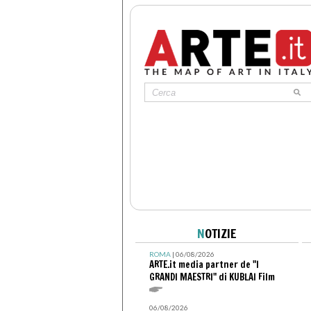
N
OTIZIE
ROMA
| 06/08/2026
ARTE.it media partner de "I
GRANDI MAESTRI" di KUBLAI Film
06/08/2026