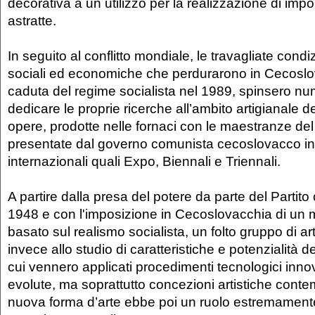
decorativa a un utilizzo per la realizzazione di impo
astratte.
In seguito al conflitto mondiale, le travagliate condiz
sociali ed economiche che perdurarono in Cecoslov
caduta del regime socialista nel 1989, spinsero nume
dedicare le proprie ricerche all’ambito artigianale de
opere, prodotte nelle fornaci con le maestranze del t
presentate dal governo comunista cecoslovacco in
internazionali quali Expo, Biennali e Triennali.
A partire dalla presa del potere da parte del Partit
1948 e con l'imposizione in Cecoslovacchia di un m
basato sul realismo socialista, un folto gruppo di art
invece allo studio di caratteristiche e potenzialità d
cui vennero applicati procedimenti tecnologici innov
evolute, ma soprattutto concezioni artistiche con
nuova forma d’arte ebbe poi un ruolo estremamente 