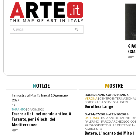
GIA
(GI
N
OTIZIE
M
OSTRE
Dal 30/07/2026 al 01/11/2026
In mostra al MarTa fino al 10 gennaio
VERONA
| CENTRO INTERNAZIONAL
2027
FOTOGRAFIA SCAVI SCALIGERI
">
Dorothea Lange
TARANTO
| 04/08/2026
Essere atleti nel mondo antico. A
Dal 24/07/2026 al 31/10/2026
PALERMO
| PALAZZO BELMONTE RIS
Taranto, per i Giochi del
PALERMO I PARCO ARCHEOLOGICO 
Mediterraneo
PAESAGGISTICO VALLE DEI TEMPLI -
AGRIGENTO
Botero. L’incanto del Mito I