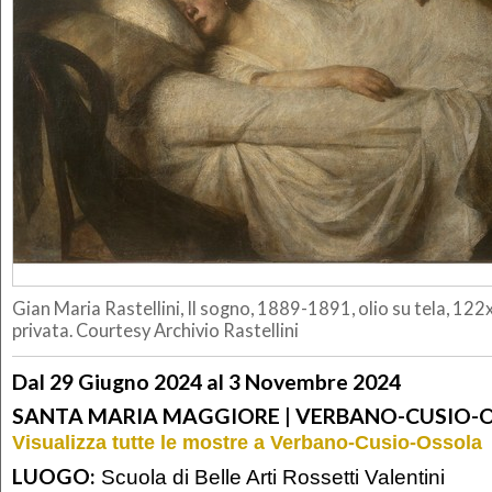
Gian Maria Rastellini, Il sogno, 1889-1891, olio su tela, 12
privata. Courtesy Archivio Rastellini
Dal 29 Giugno 2024 al 3 Novembre 2024
SANTA MARIA MAGGIORE | VERBANO-CUSIO-
Visualizza tutte le mostre a Verbano-Cusio-Ossola
LUOGO:
Scuola di Belle Arti Rossetti Valentini