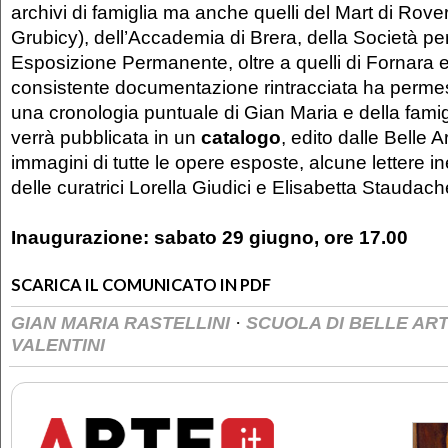
archivi di famiglia ma anche quelli del Mart di Rove
Grubicy), dell’Accademia di Brera, della Società per
Esposizione Permanente, oltre a quelli di Fornara e
consistente documentazione rintracciata ha permess
una cronologia puntuale di Gian Maria e della famig
verrà pubblicata in un
catalogo
, edito dalle Belle A
immagini di tutte le opere esposte, alcune lettere inedi
delle curatrici Lorella Giudici e Elisabetta Staudach
Inaugurazione: sabato 29 giugno, ore 17.00
SCARICA IL COMUNICATO IN PDF
·
GIAN MARIA RASTELLINI
SCUOLA DI BELLE ART
VALENTINI