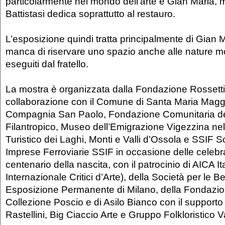
particolarmente nel mondo dell’arte è Gian Maria, 
Battistasi dedica soprattutto al restauro.
L’esposizione quindi tratta principalmente di Gian 
manca di riservare uno spazio anche alle nature mort
eseguiti dal fratello.
La mostra è organizzata dalla Fondazione Rossetti 
collaborazione con il Comune di Santa Maria Mag
Compagnia San Paolo, Fondazione Comunitaria d
Filantropico, Museo dell’Emigrazione Vigezzina nel
Turistico dei Laghi, Monti e Valli d’Ossola e SSIF S
Imprese Ferroviarie SSIF in occasione delle celebra
centenario della nascita, con il patrocinio di AICA I
Internazionale Critici d’Arte), della Società per le Be
Esposizione Permanente di Milano, della Fondazion
Collezione Poscio e di Asilo Bianco con il supporto 
Rastellini, Big Ciaccio Arte e Gruppo Folkloristico V