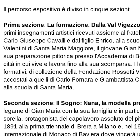
Il percorso espositivo è diviso in cinque sezioni:
Prima sezione
:
La formazione. Dalla Val Vigezzo
primi insegnamenti artistici ricevuti assieme al frate
Carlo Giuseppe Cavalli e dal figlio Enrico, alla scuo
Valentini di Santa Maria Maggiore, il giovane Gian 
sua preparazione pittorica presso l’Accademia di Bel
città in cui vive e lavora fino alla sua scomparsa. I l
formativi, di collezione della Fondazione Rossetti V
accostati a quelli di Carlo Fornara e Giambattista 
alla scuola di Santa Maria.
Seconda sezione
:
Il Sogno: Nana, la modella pre
legame di Gian Maria con la sua famiglia e in partic
sorella, protagonista del capolavoro assoluto del pi
1891 alla prima triennale di Brera a Milano e, nel 1
internazionale di Monaco di Baviera dove vincerà 