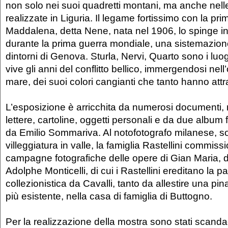
non solo nei suoi quadretti montani, ma anche nell
realizzate in Liguria. Il legame fortissimo con la prim
Maddalena, detta Nene, nata nel 1906, lo spinge infa
durante la prima guerra mondiale, una sistemazio
dintorni di Genova. Sturla, Nervi, Quarto sono i luogh
vive gli anni del conflitto bellico, immergendosi nel
mare, dei suoi colori cangianti che tanto hanno attra
L’esposizione è arricchita da numerosi documenti, re
lettere, cartoline, oggetti personali e da due album f
da Emilio Sommariva. Al notofotografo milanese, so
villeggiatura in valle, la famiglia Rastellini commiss
campagne fotografiche delle opere di Gian Maria, di
Adolphe Monticelli, di cui i Rastellini ereditano la 
collezionistica da Cavalli, tanto da allestire una pi
più esistente, nella casa di famiglia di Buttogno.
Per la realizzazione della mostra sono stati scandag