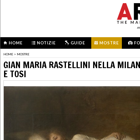
me
HOME
NOTIZIE
GUIDE
MOSTRE
F
HOME
>
MOSTRE
GIAN MARIA RASTELLINI NELLA MILAN
E TOSI