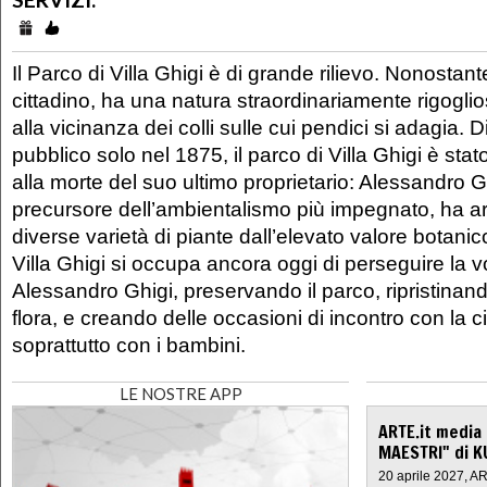
Il Parco di Villa Ghigi è di grande rilievo. Nonostan
cittadino, ha una natura straordinariamente rigogli
alla vicinanza dei colli sulle cui pendici si adagia.
pubblico solo nel 1875, il parco di Villa Ghigi è st
alla morte del suo ultimo proprietario: Alessandro G
precursore dell’ambientalismo più impegnato, ha arri
diverse varietà di piante dall’elevato valore botan
Villa Ghigi si occupa ancora oggi di perseguire la v
Alessandro Ghigi, preservando il parco, ripristinan
flora, e creando delle occasioni di incontro con la 
soprattutto con i bambini.
LE NOSTRE APP
ARTE.it media
MAESTRI" di K
20 aprile 2027, A