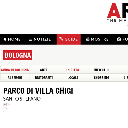
HOME
NOTIZIE
GUIDE
MOSTRE
F
BOLOGNA
GUIDA DI BOLOGNA
ARTE
IN CITTÀ
INFO UTILI
ALBERGHI
RISTORANTI
LOCALI
SHOPPING
LI
PARCO DI VILLA GHIGI
SANTO STEFANO