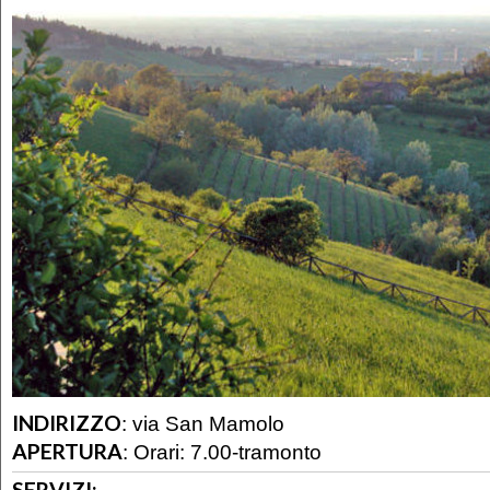
INDIRIZZO
:
via San Mamolo
APERTURA
:
Orari: 7.00-tramonto
SERVIZI: