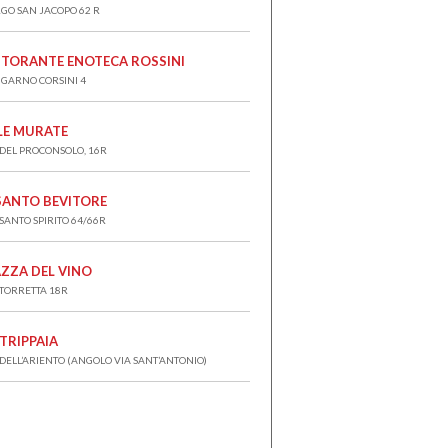
GO SAN JACOPO 62 R
STORANTE ENOTECA ROSSINI
GARNO CORSINI 4
LE MURATE
 DEL PROCONSOLO, 16R
 SANTO BEVITORE
 SANTO SPIRITO 64/66R
AZZA DEL VINO
 TORRETTA 18R
 TRIPPAIA
 DELL’ARIENTO (ANGOLO VIA SANT’ANTONIO)