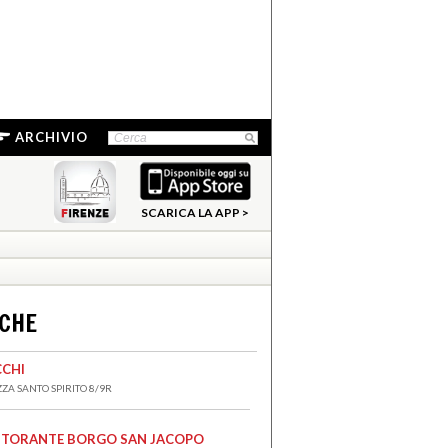
ARCHIVIO
SCARICA LA APP >
NCHE
CCHI
ZZA SANTO SPIRITO 8/9R
STORANTE BORGO SAN JACOPO