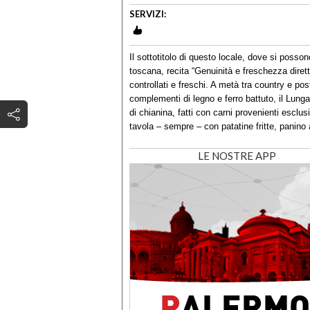
SERVIZI:
Il sottotitolo di questo locale, dove si posson
toscana, recita “Genuinità e freschezza diret
controllati e freschi. A metà tra country e pos
complementi di legno e ferro battuto, il Lung
di chianina, fatti con carni provenienti esclu
tavola – sempre – con patatine fritte, panino
LE NOSTRE APP