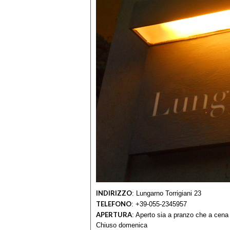
INDIRIZZO
:
Lungarno Torrigiani 23
TELEFONO
:
+39-055-2345957
APERTURA
:
Aperto sia a pranzo che a cena
Chiuso domenica