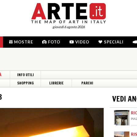
giovedì 6 agosto 2026
MOSTRE
FOTO
VIDEO
SPECIALI
À
INFO UTILI
I
SHOPPING
LIBRERIE
PARCHI
3
VEDI A
RI
PIA
RI