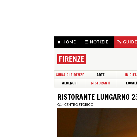
HOME
NOTIZIE
GUIDE
FIRENZE
GUIDA DI FIRENZE
ARTE
IN CITT
ALBERGHI
RISTORANTI
LOCAL
RISTORANTE LUNGARNO 2
Q1 - CENTRO STORICO