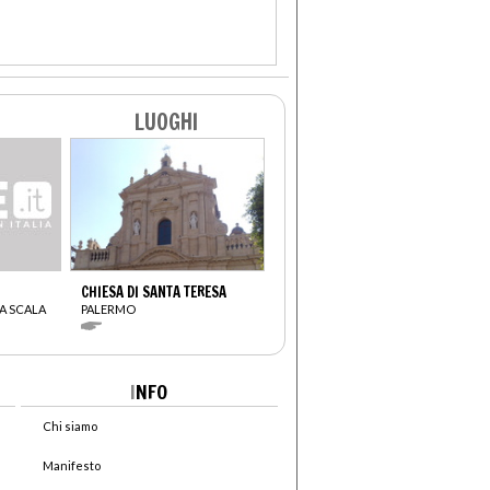
LUOGHI
CHIESA DI SANTA TERESA
A SCALA
PALERMO
I
NFO
Chi siamo
Manifesto