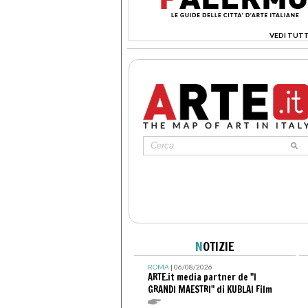
VEDI TUTT
>
N
OTIZIE
ROMA
| 06/08/2026
ARTE.it media partner de "I
GRANDI MAESTRI" di KUBLAI Film