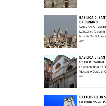
BASILICA DI SA
CARIGNANO
CARIGNANO - VIA IN
La basilica fu commi
famiglia Sauli. I lavo
BASILICA DI SAN
SESTRIERE MADDALEN
La chiesa attuale fu 
Visconti e Guido di C
CATTEDRALE DI 
SESTRIERE MOLO - 