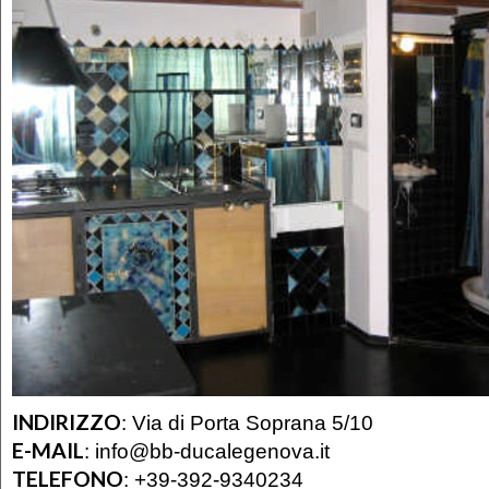
INDIRIZZO
:
Via di Porta Soprana 5/10
E-MAIL
:
info@bb-ducalegenova.it
TELEFONO
:
+39-392-9340234