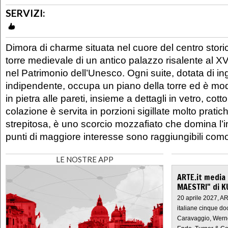
SERVIZI:
Dimora di charme situata nel cuore del centro storico
torre medievale di un antico palazzo risalente al X
nel Patrimonio dell’Unesco. Ogni suite, dotata di i
indipendente, occupa un piano della torre ed è model
in pietra alle pareti, insieme a dettagli in vetro, cot
colazione è servita in porzioni sigillate molto pratic
strepitosa, è uno scorcio mozzafiato che domina l’inte
punti di maggiore interesse sono raggiungibili com
LE NOSTRE APP
ARTE.it media
MAESTRI" di K
20 aprile 2027, A
italiane cinque do
Caravaggio, Werne