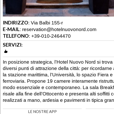
INDIRIZZO
:
Via Balbi 155-r
E-MAIL
:
reservation@hotelnuovonord.com
TELEFONO
:
+39-010-2464470
SERVIZI:
In posizione strategica, l’Hotel Nuovo Nord si trova 
diversi punti di attrazione della città: per ricordarne 
la stazione marittima, l’Università, lo spazio Fiera e
ferroviaria. Propone 19 camere interamente ristruttu
modo essenziale e contemporaneo. La sala Breakfas
risale alla fine dell’Ottocento e presenta alti soffitti
realizzati a mano, ardesia e pavimenti in tipica gra
LE NOSTRE APP