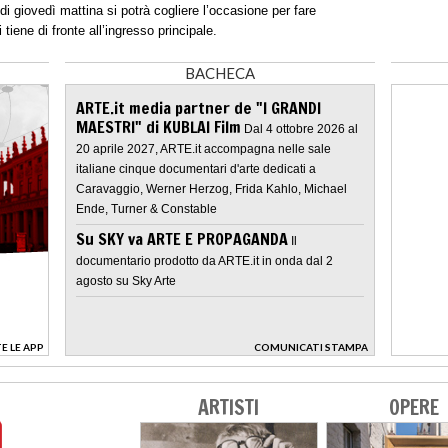
di giovedì mattina si potrà cogliere l’occasione per fare
tiene di fronte all’ingresso principale.
BACHECA
ARTE.it media partner de "I GRANDI
MAESTRI" di KUBLAI Film
Dal 4 ottobre 2026 al
20 aprile 2027, ARTE.it accompagna nelle sale
italiane cinque documentari d'arte dedicati a
Caravaggio, Werner Herzog, Frida Kahlo, Michael
Ende, Turner & Constable
Su SKY va ARTE E PROPAGANDA
Il
documentario prodotto da ARTE.it in onda dal 2
agosto su Sky Arte
E LE APP
COMUNICATI STAMPA
>
ARTISTI
OPERE