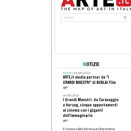
N
OTIZIE
ROMA
| 06/08/2026
ARTE.it media partner de "I
GRANDI MAESTRI" di KUBLAI Film
06/08/2026
I Grandi Maestri: da Caravaggio
a Herzog, cinque appuntamenti
al cinema con i giganti
dell'immaginario
Il nuovo volto del museo fiorentino