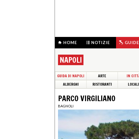
HOME
NOTIZIE
GUIDE
NAPOLI
GUIDA DI NAPOLI
ARTE
IN CITT
ALBERGHI
RISTORANTI
LOCAL
PARCO VIRGILIANO
BAGNOLI