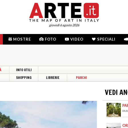
giovedì 6 agosto 2026
MOSTRE
FOTO
VIDEO
SPECIALI
À
INFO UTILI
I
SHOPPING
LIBRERIE
PARCHI
VEDI A
PA
PAR
OR