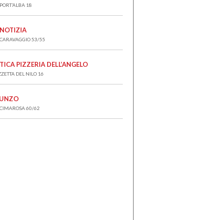
 PORT’ALBA 18
 NOTIZIA
 CARAVAGGIO 53/55
TICA PIZZERIA DELL’ANGELO
ZZETTA DEL NILO 16
UNZO
 CIMAROSA 60/62