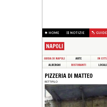
HOME
NOTIZIE
GUIDE
NAPOLI
GUIDA DI NAPOLI
ARTE
IN CITT
ALBERGHI
RISTORANTI
LOCAL
PIZZERIA DI MATTEO
RETTIFILO