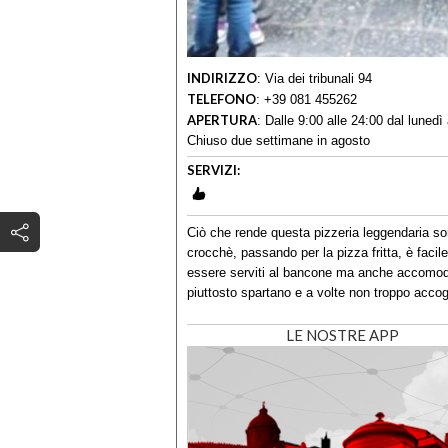
INDIRIZZO
:
Via dei tribunali 94
TELEFONO
:
+39 081 455262
APERTURA
:
Dalle 9:00 alle 24:00 dal lunedì
Chiuso due settimane in agosto
SERVIZI:
Ciò che rende questa pizzeria leggendaria sono
crocchè, passando per la pizza fritta, è facile
essere serviti al bancone ma anche accomoda
piuttosto spartano e a volte non troppo accog
LE NOSTRE APP