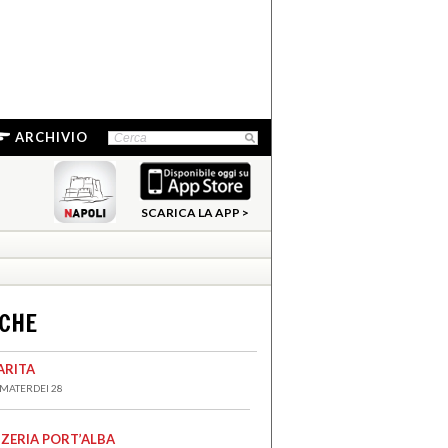
ARCHIVIO
SCARICA LA APP >
NCHE
ARITA
 MATERDEI 28
ZZERIA PORT’ALBA