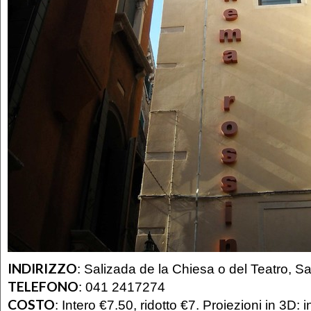
INDIRIZZO
:
Salizada de la Chiesa o del Teatro, 
TELEFONO
:
041 2417274
COSTO
:
Intero €7.50, ridotto €7. Proiezioni in 3D: i