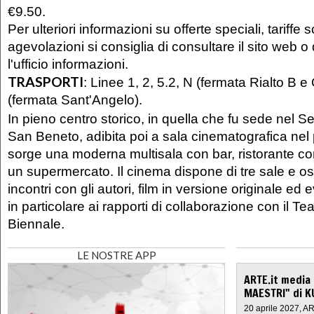
€9.50.
Per ulteriori informazioni su offerte speciali, tariffe 
agevolazioni si consiglia di consultare il sito web o 
l'ufficio informazioni.
TRASPORTI
:
Linee 1, 2, 5.2, N (fermata Rialto B e
(fermata Sant'Angelo).
In pieno centro storico, in quella che fu sede nel Se
San Beneto, adibita poi a sala cinematografica ne
sorge una moderna multisala con bar, ristorante c
un supermercato. Il cinema dispone di tre sale e osp
incontri con gli autori, film in versione originale ed ev
in particolare ai rapporti di collaborazione con il Te
Biennale.
LE NOSTRE APP
ARTE.it media
MAESTRI" di K
20 aprile 2027, A