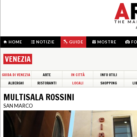
HOME
NOTIZIE
GUIDE
MOSTRE
F
VENEZIA
GUIDA DI VENEZIA
ARTE
IN CITTÀ
INFO UTILI
ALBERGHI
RISTORANTI
LOCALI
SHOPPING
LI
MULTISALA ROSSINI
SAN MARCO